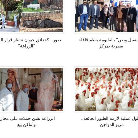
قبل وطن" بالقليوبية ينظم قافلة
صور.. 9حدائق حيوان تنتظر قرار ال
بيطرية بمركز
"الزراعة"
ول عملية لأزمة الطيور الجائعة..
الزراعة تشن حملات على مجازر
مربو الدواجن:
وأماكن بيع