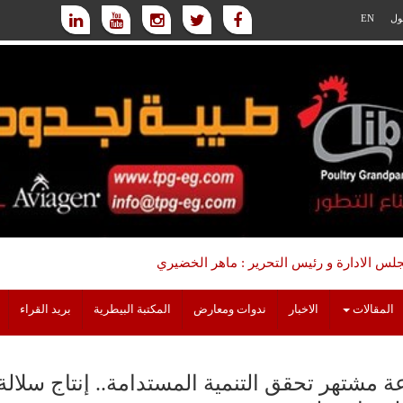
ول
EN
س الادارة و رئيس التحرير : ماهر الخضيري
المقالات
الاخبار
ندوات ومعارض
المكتبة البيطرية
بريد القراء
ة مشتهر تحقق التنمية المستدامة.. إنتاج سل