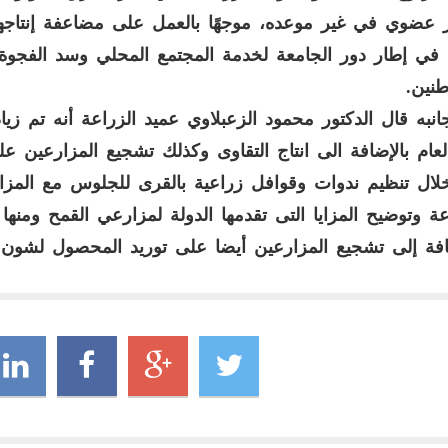
عضوي في غير موعده، موجهًا بالعمل على مضاعفة إنتاجها
في إطار دور الجامعة لخدمة المجتمع المحلي وسد الفجوة ا
طنين
.
نبه قال الدكتور محمود الزعبلاوي عميد الزراعة أنه تم زي
لعام بالإضافة الى انتاج التقاوى وكذلك تشجيع المزارعين 
ال تنظيم ندوات وقوافل زراعية بالقرى للجلوس مع المز
عة وتوضيح المزايا التى تقدمها الدولة لمزارعي القمح ومنها
افة إلى تشجيع المزارعين أيضا على توريد المحصول لشون وز