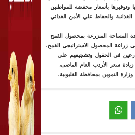
 وتوفيرها بأسعار مخفضة للمواطنين
لغذائية والحفاظ علي الأمن الغذائي
ادة المساحة المنزرعة بمحصول القمح
على زراعة المحصول الاستراتيجى القمح،
ارعين فى الحقول وتشجيعهم على
 زيادة سعر الأردب العام الماضى،
ارة التموين بمحافظة القليوبية
.