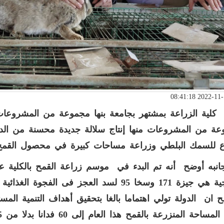
 كلية الزراعة بمشتهر بجامعة بنها مجموعة من المشروعات 
ة من المشروعات منها إنتاج سلالة جديدة محسنة من الدوا
ع للسمك البلطي وزراعة مساحات كبيرة في محصول القمح
سخا 95 لسد العجز فى الفجوة الغذائية لدى مواطنى محافظة القليوبية
 ان الدولة تولي اهتماما بالغا بتحقيق أهداف التنمية الم