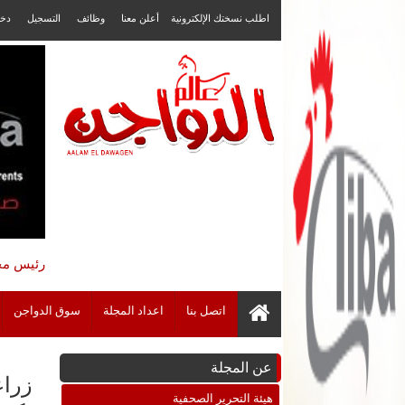
اطلب نسختك الإلكترونية
أعلن معنا
وظائف
التسجيل
دخ
رئيس مجل
اتصل بنا
اعداد المجلة
سوق الدواجن
عن المجلة
زراع
هيئة التحرير الصحفية