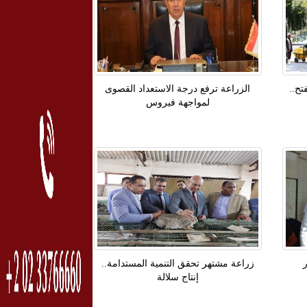
فتح..
الزراعة ترفع درجة الاستعداد القصوى
لمواجهة فيروس
زراعة مشتهر تحقق التنمية المستدامة..
إنتاج سلالة