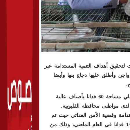
لتحقيق أهداف التنمية المستدامة عبر
جن وأطلق عليها دجاج بنها وأيضا
.
من جانبه أوضح أنه تم البدء في موسم زراعة القمح بالكلية علي مساحة 60 فدانا بأصناف عالية
.
ستدامة وقضية الأمن الغذائي حيث تم
زيادة المساحة المنزرعة بالقمح هذا العام إلى 60 فدانا بدلا من 15 فدانا في العام الماضي، وذلك من