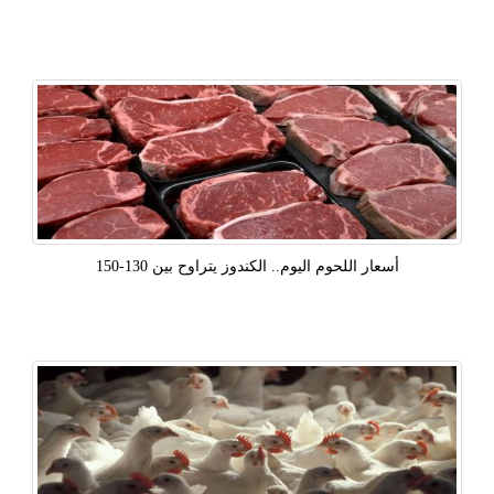
أسعار اللحوم اليوم.. الكندوز يتراوح بين 130-150