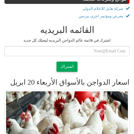
شركة هايل للاعلام الدولى
معرض ومؤتمر اجرى بيزنس
القائمه البريديه
اشترك في قائمة عالم الدواجن البريديه ليصلك كل جديد
اشتراك
اسعار الدواجن بالأسواق الأربعاء 20 ابريل