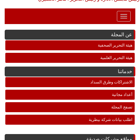
Toggle
Navigation
عن المجلة
هيئة التحرير الصحفية
هيئة التحرير العلمية
خدماتنا
الاشتراكات وطرق السداد
أعداد مجانية
تصفح المجلة
اطلب بيانات شركة بيطرية
مواقع وشركات صديقة