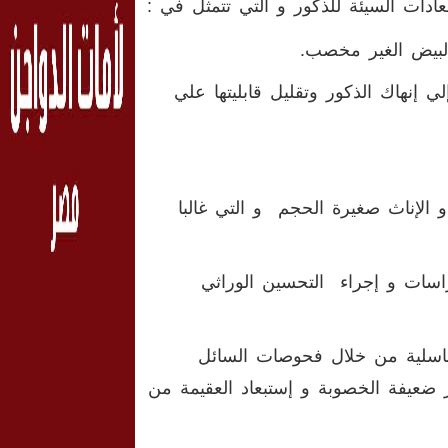
ادات السيئة للذكور و التي تتمثل في :
 إنهاك الذكور وتقليل قابليتها علي
و الإناث صغيرة الحجم و التي غالبا
دراسات و إجراء التحسين الوراثي
التناسلية من خلال فحوصات السائل
ور ضعيفة الخصوبة و إستبعاد العقيمة من