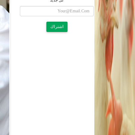
كل جديد
اشتراك