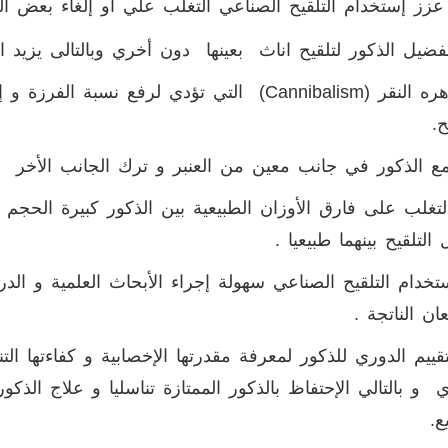
عزز إستخدام التلقيح الصناعي التغلب علي أو إلغاء بعض الع
(cannibalism
التي تؤدي لرفع نسبة الفرزة و إلي
ح.
لتغلب على فارق الأوزان الطبيعية بين الذكور كبيرة الحجم 
التلقيح بينهما طبيعيا .
ستخدام التلقيح الصناعي سهولة إجراء الأبحاث العلمية و ال
ان الناتجة .
لتقييم الدوري للذكور لمعرفة مقدرتها الإخصابية و كفاءتها 
ي و بالتالي الإحتفاظ بالذكور الممتازة تناسليا و علاج الذك
ع.