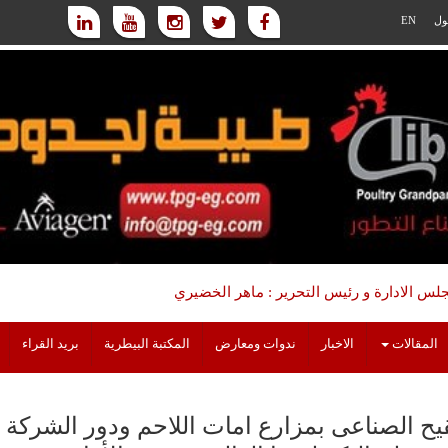
ول
EN
س الادارة و رئيس التحرير : ماهر الخضيري
المقالات
الاخبار
ندوات ومعارض
المكتبة البيطرية
بريد القراء
قيح الصناعى بمزارع امات اللاحم ودور الشركة ا