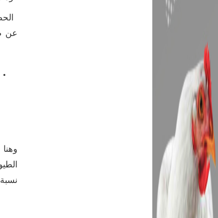
الحصو
عن طر
وهنا
الطيو
نسبة 