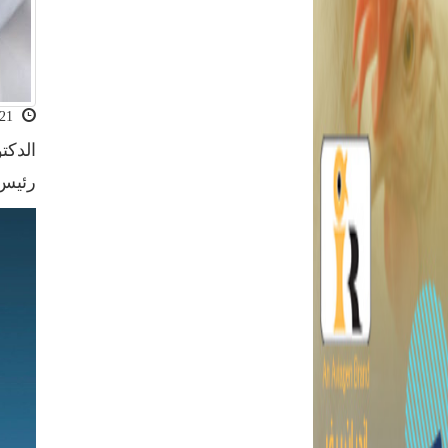
2021-02-21 11:29:17
الدكت
رئيس 