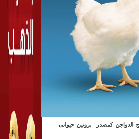
تاج الدواجن كمصدر بروتين حيوانى