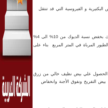
كتيرية و الفيروسية التي قد تنتقل
ساعد علي تقليل كمية العلف المستخدم في المزرعة وذلك بخفض نسبة الديوك من 10% الى 4%
لطيور المرباة في المتر المربع بناء على
كن الحصول علي بيض نظيف خالي من زرق
بيض التفريخ ونفوق الأجنة وانخفاض