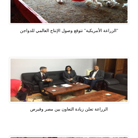
"الزراعة الأمريكية" تتوقع وصول الإنتاج العالمي للدواجن
الزراعة تعلن زيادة التعاون بين مصر وقبرص