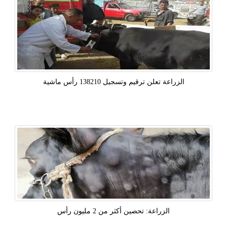
الزراعة تعلن ترقيم وتسجيل 138210 رأس ماشية
الزراعة: تحصين أكثر من 2 مليون رأس