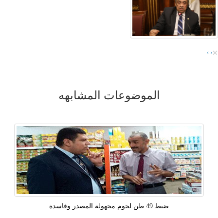
×
›
‹
الموضوعات المشابهه
ضبط 49 طن لحوم مجهولة المصدر وفاسدة