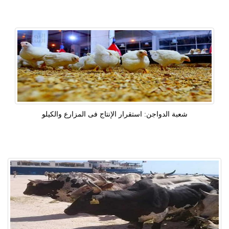
شعبة الدواجن: استقرار الإنتاج فى المزارع والكيلو