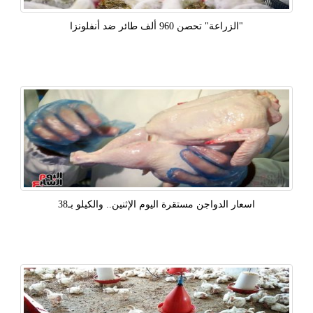
"الزراعة" تحصن 960 ألف طائر ضد أنفلونزا
اسعار الدواجن مستقرة اليوم الإثنين.. والكيلو بـ38