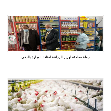
جولة مفاجئة لوزير الزراعة لمنافذ الوزارة بالدقى