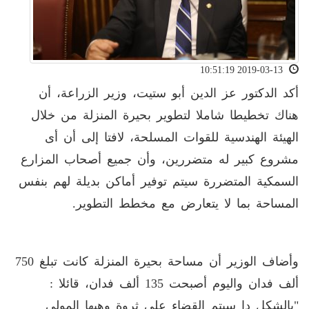
2019-03-13 10:51:19
أكد الدكتور عز الدين أبو ستيت، وزير الزراعة، أن
هناك تخطيطا شاملا لتطوير بحيرة المنزلة من خلال
الهيئة الهندسية للقوات المسلحة، لافتا إلى أن أى
مشروع كبير له متضررين، وأن جميع أصحاب المزارع
السمكية المتضررة سيتم توفير أماكن بديلة لهم بنفس
المساحة بما لا يتعارض مع مخطط التطوير.
وأضاف الوزير أن مساحة بحيرة المنزلة كانت تبلغ 750
ألف فدان واليوم أصبحت 135 ألف فدان، قائلا :
"بالشكل دا سيتم القضاء على ثروة وهبها المولى