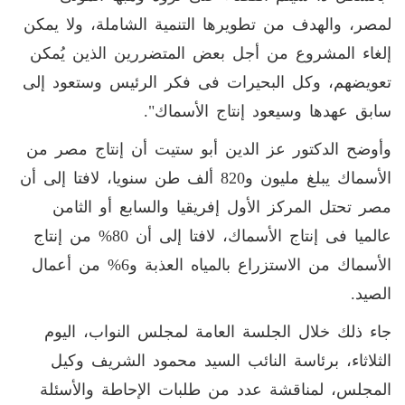
لمصر، والهدف من تطويرها التنمية الشاملة، ولا يمكن
إلغاء المشروع من أجل بعض المتضررين الذين يُمكن
تعويضهم، وكل البحيرات فى فكر الرئيس وستعود إلى
سابق عهدها وسيعود إنتاج الأسماك".
وأوضح الدكتور عز الدين أبو ستيت أن إنتاج مصر من
الأسماك يبلغ مليون و820 ألف طن سنويا، لافتا إلى أن
مصر تحتل المركز الأول إفريقيا والسابع أو الثامن
عالميا فى إنتاج الأسماك، لافتا إلى أن 80% من إنتاج
الأسماك من الاستزراع بالمياه العذبة و6% من أعمال
الصيد.
جاء ذلك خلال الجلسة العامة لمجلس النواب، اليوم
الثلاثاء، برئاسة النائب السيد محمود الشريف وكيل
المجلس، لمناقشة عدد من طلبات الإحاطة والأسئلة