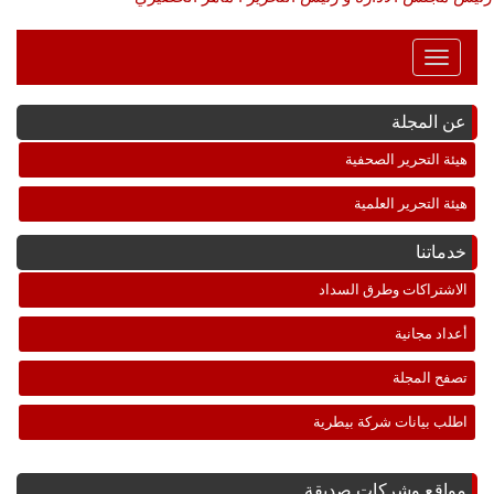
Toggle
Navigation
عن المجلة
هيئة التحرير الصحفية
هيئة التحرير العلمية
خدماتنا
الاشتراكات وطرق السداد
أعداد مجانية
تصفح المجلة
اطلب بيانات شركة بيطرية
مواقع وشركات صديقة