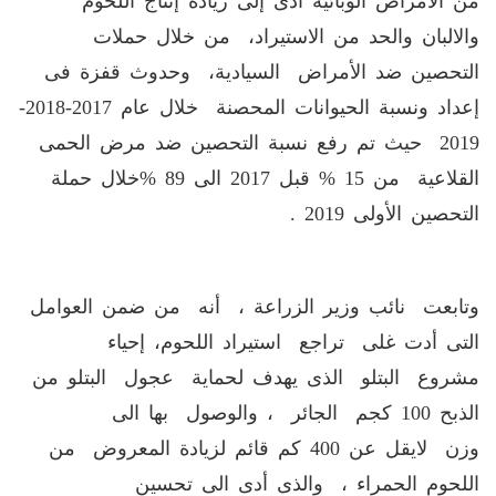
من الأمراض الوبائية أدى إلى زيادة إنتاج اللحوم
والالبان والحد من الاستيراد، من خلال حملات
التحصين ضد الأمراض السيادية، وحدوث قفزة فى
إعداد ونسبة الحيوانات المحصنة خلال عام 2017-2018-
2019 حيث تم رفع نسبة التحصين ضد مرض الحمى
القلاعية من 15 % قبل 2017 الى 89 %خلال حملة
التحصين الأولى 2019 .
وتابعت نائب وزير الزراعة ، أنه من ضمن العوامل
التى أدت غلى تراجع استيراد اللحوم، إحياء
مشروع البتلو الذى يهدف لحماية عجول البتلو من
الذبح 100 كجم الجائر ، والوصول بها الى
وزن لايقل عن 400 كم قائم لزيادة المعروض من
اللحوم الحمراء ، والذى أدى الى تحسين