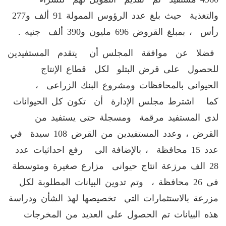
والتغذية حيث بلغ عدد الرؤوس الممولة 91 ألف و277
رأس ، بمبلغ القروض 696 مليون و390 ألف جنيه .
فضلا عن موافقة المجلس أن يتقدم المستفيدين
للحصول على قرض البتلو لكل قطاع الإنتاج
الحيوانى بالمحافظات ومشروع البنك الزراعى ،
كما اشترط مجلس الإدارة أن تكون كل الحيوانات
لدى المستفيد مرقمة ومسجلة حتى يستفيد من
القرض ، وعدد المستفيدين من القرض 108 سيدة في
عدد 15 محافظة ، بالإضافة الى رفع احداثيات عدد
28 الف مرزعة انتاج حيوانى مزارع صغيرة ومتوسطة
فى 26 محافظة ، وتم تدوين البيانات المطلوبة لكل
مزرعة بالاستثمارات التي تخصيصها لهذ الشأن ودراسة
هذه البيانات تم الحصول على العديد من المخرجات