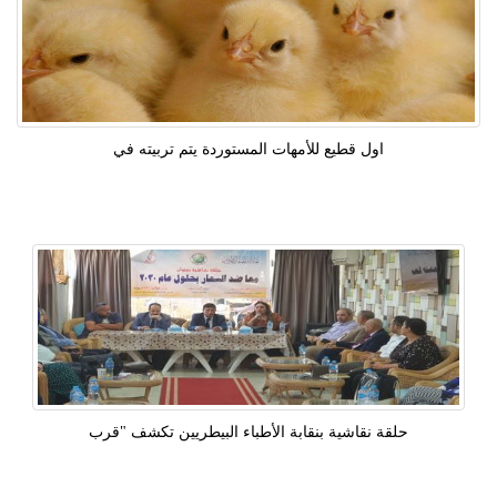
اول قطيع للأمهات المستوردة يتم تربيته في
حلقة نقاشية بنقابة الأطباء البيطريين تكشف "قرب