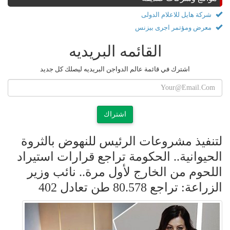
شركة هايل للاعلام الدولى
معرض ومؤتمر اجرى بيزنس
القائمه البريديه
اشترك في قائمة عالم الدواجن البريديه ليصلك كل جديد
اشتراك
لتنفيذ مشروعات الرئيس للنهوض بالثروة
الحيوانية.. الحكومة تراجع قرارات استيراد
اللحوم من الخارج لأول مرة.. نائب وزير
الزراعة: تراجع 80.578 طن تعادل 402