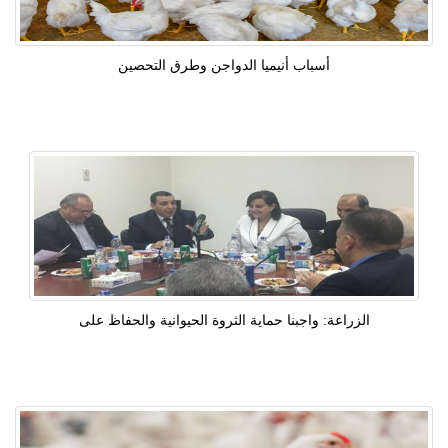
أسباب أنيميا الدواجن وطرق التحصين
الزراعة: واجبنا حماية الثروة الحيوانية والحفاظ على