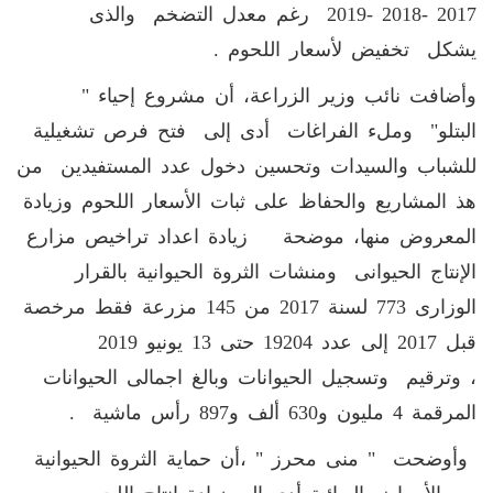
2017 -2018 -2019 رغم معدل التضخم والذى
يشكل تخفيض لأسعار اللحوم .
وأضافت نائب وزير الزراعة، أن مشروع إحياء "
البتلو" وملء الفراغات أدى إلى فتح فرص تشغيلية
للشباب والسيدات وتحسين دخول عدد المستفيدين من
هذ المشاريع والحفاظ على ثبات الأسعار اللحوم وزيادة
المعروض منها، موضحة زيادة اعداد تراخيص مزارع
الإنتاج الحيوانى ومنشات الثروة الحيوانية بالقرار
الوزارى 773 لسنة 2017 من 145 مزرعة فقط مرخصة
قبل 2017 إلى عدد 19204 حتى 13 يونيو 2019
، وترقيم وتسجيل الحيوانات وبالغ اجمالى الحيوانات
المرقمة 4 مليون و630 ألف و897 رأس ماشية .
وأوضحت " منى محرز " ،أن حماية الثروة الحيوانية