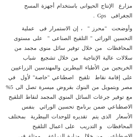
مزارع الإنتاج الحيوانى باستخدام أجهزة المسح
الجغرافى Gps .
وأوضحت "محرز " ، إن الاستمرار فى عملية
التحسين الوراثى " التلقيح الصناعى " على مستوى
المحافظات من خلال توفير سائل منوى مجمد من
سلالات عالية الإنتاجية من خلال تشجيع شباب
الخريجين من الأطباء البيطرين والمهندسين الزراعيين
على إقامة نقاط تلقيح اصطناعي "خاصة" لأول في
مصر وبتمويل من البنوك بقروض ميسرة تصل الى 5%
مع توفير جرعات السائل المنوي المجمد لنقاط التلقيح
الاصطناعي ضمن برنامج تحسين الوراثي بنفس
الأسعار الذى يتم تقديره للوحدات البيطرية بمختلف
المحافظات و التدريب على اعمال التلقيح
الاصطناعى من خلال وزارة الزراعة ممثلة فى