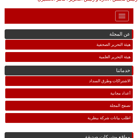
Toggle
Navigation
عن المجلة
هيئة التحرير الصحفية
هيئة التحرير العلمية
خدماتنا
الاشتراكات وطرق السداد
أعداد مجانية
تصفح المجلة
اطلب بيانات شركة بيطرية
مواقع وشركات صديقة