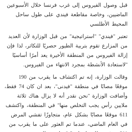
قبل وصول الفيروس إلى غرب فرنسا خلال الأسبوعين
الماضيين، وخاصة مقاطعة فيندي على طول ساحل
المحيط الأطلسي
تعتبر "فيندي" "استراتيجية" من قبل الوزارة لأن العديد
من المزارع تقوم بتربية الطيور حصريًا للتكاثر، لذا فإن
إزالة الفيروس من المنطقة الأخيرة يعد أمرًا أساسيًا
"لاستعادة الأنشطة بمجرد الانتهاء من الفيروس.
وقالت الوزارة، إنه تم اكتشاف ما يقرب من 190
موقعًا مصابًا في منطقة "فيدنى"، بعد ان كان 74 فقط،
وأضافت الوزارة "نحن نقدر أنه لا يزال هناك ثلاثة
ملايين رأس يجب التخلص منها" في المنطقة، واكتشف
611 موقعًا مصابًا بشكل عام، متجاوزًا تفشي المرض
في العام الماضي، عندما تم العثور على ما يقرب من