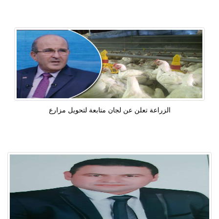
الزراعة تعلن عن لجان متابعة لتحويل مزارع