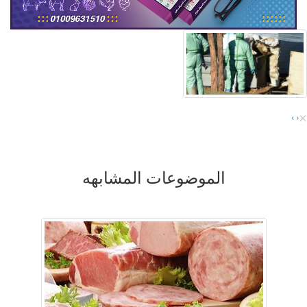
×
›
‹
الموضوعات المشابهه