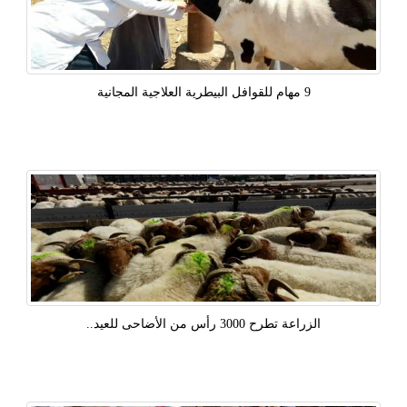
9 مهام للقوافل البيطرية العلاجية المجانية
الزراعة تطرح 3000 رأس من الأضاحى للعيد..