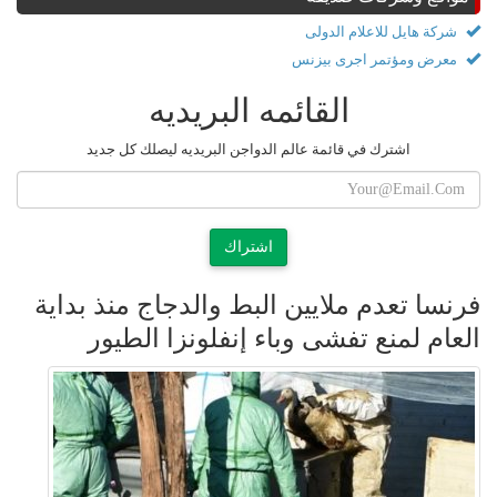
شركة هايل للاعلام الدولى
معرض ومؤتمر اجرى بيزنس
القائمه البريديه
اشترك في قائمة عالم الدواجن البريديه ليصلك كل جديد
اشتراك
فرنسا تعدم ملايين البط والدجاج منذ بداية
العام لمنع تفشى وباء إنفلونزا الطيور