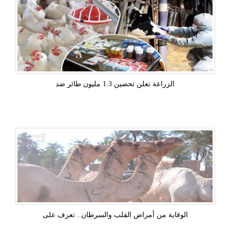
الزراعة تعلن تحصين 1.3 مليون طائر ضد
الوقاية من أمراض القلب والسرطان.. تعرف على