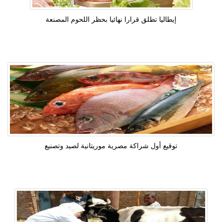
إيطاليا تطلق قرارا نهائيا بحظر اللحوم المصنعة
توقيع أول شراكة مصرية موريتانية لصيد وتصنيع