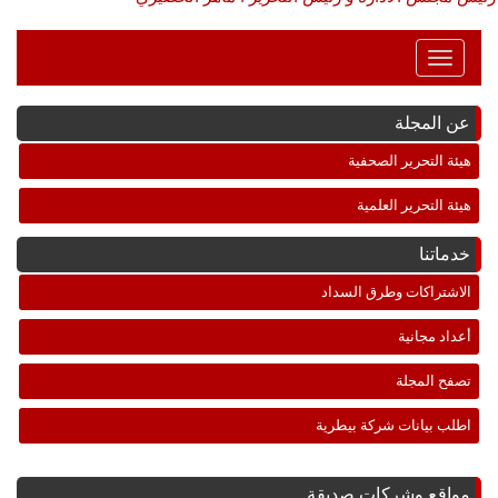
Toggle
Navigation
عن المجلة
هيئة التحرير الصحفية
هيئة التحرير العلمية
خدماتنا
الاشتراكات وطرق السداد
أعداد مجانية
تصفح المجلة
اطلب بيانات شركة بيطرية
مواقع وشركات صديقة