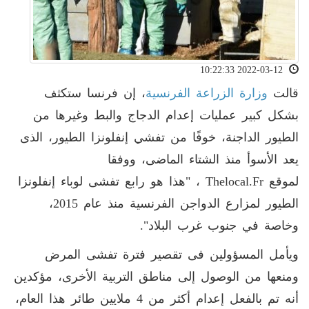
2022-03-12 10:22:33
قالت
وزارة الزراعة الفرنسية
، إن فرنسا ستكثف
بشكل كبير عمليات إعدام الدجاج والبط وغيرها من
الطيور الداجنة، خوفًا من تفشي إنفلونزا الطيور، الذى
يعد الأسوأ منذ الشتاء الماضى، ووفقا
لموقع Thelocal.fr ، "هذا هو رابع تفشى لوباء إنفلونزا
الطيور لمزارع الدواجن الفرنسية منذ عام 2015،
وخاصة في جنوب غرب البلاد".
ويأمل المسؤولين فى تقصير فترة تفشى المرض
ومنعها من الوصول إلى مناطق التربية الأخرى، مؤكدين
أنه تم بالفعل إعدام أكثر من 4 ملايين طائر هذا العام،