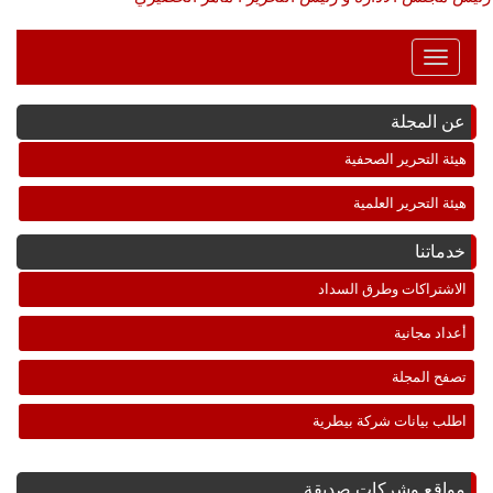
Toggle
Navigation
عن المجلة
هيئة التحرير الصحفية
هيئة التحرير العلمية
خدماتنا
الاشتراكات وطرق السداد
أعداد مجانية
تصفح المجلة
اطلب بيانات شركة بيطرية
مواقع وشركات صديقة