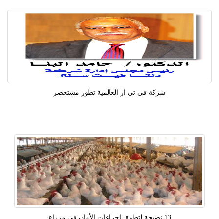
شركة فى تى ار العالمية تطور مستحضر
13 نصيحة لتطبيق إجراءات الأمان فى مزراع