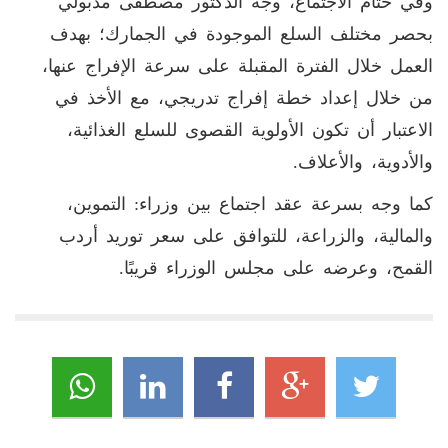
وفي ختام الاجتماع، وجه الدكتور مصطفى مدبولي
بحصر مختلف السلع الموجودة في الجمارك؛ بهدف
العمل خلال الفترة المقبلة على سرعة الإفراج عنها،
من خلال إعداد خطة إفراج تدريجي، مع الأخذ في
الاعتبار أن تكون الأولوية القصوى للسلع الغذائية،
والأدوية، والأعلاف.
كما وجه بسرعة عقد اجتماع بين وزراء: التموين،
والمالية، والزراعة، للتوافق على سعر توريد أردب
القمح، وعرضه على مجلس الوزراء قريبًا.