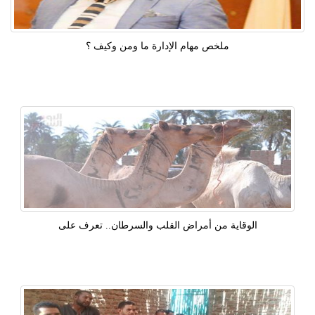
ملخص مهام الإدارة ما ومن وكيف ؟
الوقاية من أمراض القلب والسرطان.. تعرف على