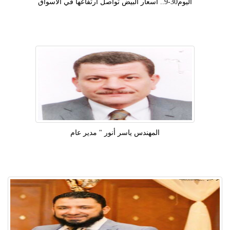
اليوم30-9.. أسعار البيض تواصل ارتفاعها في الأسواق
المهندس ياسر أنور " مدير عام