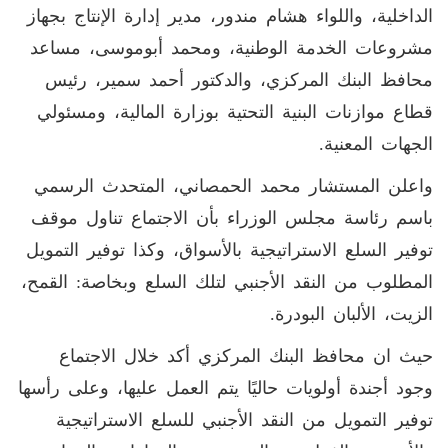
الداخلية، واللواء هشام مندور، مدير إدارة الإنتاج بجهاز
مشروعات الخدمة الوطنية، ومحمد أبوموسى، مساعد
محافظ البنك المركزي، والدكتور أحمد سمير، رئيس
قطاع موازنات البنية التحتية بوزارة المالية، ومسئولي
الجهات المعنية.
واعلن المستشار محمد الحمصاني، المتحدث الرسمي
باسم رئاسة مجلس الوزراء بأن الاجتماع تناول موقف
توفير السلع الاستراتيجية بالأسواق، وكذا توفير التمويل
المطلوب من النقد الأجنبي لتلك السلع وبخاصة: القمح،
الزيت، الألبان البودرة.
حيث ان محافظ البنك المركزي أكد خلال الاجتماع
وجود أجندة أولويات حاليًا يتم العمل عليها، وعلى رأسها
توفير التمويل من النقد الأجنبي للسلع الاستراتيجية