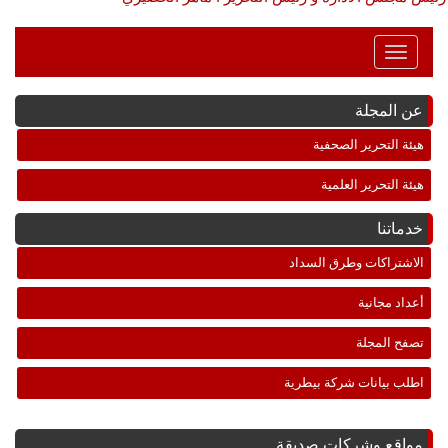
Toggle
Navigation
عن المجلة
هيئة التحرير الصحفية
هيئة التحرير العلمية
خدماتنا
الاشتراكات وطرق السداد
أعداد مجانية
تصفح المجلة
اطلب بيانات شركة بيطرية
مواقع وشركات صديقة