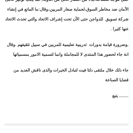
الأمان ضد مخاطر السوق،لحماية صغار المربين،وقال:ما المانع في إنشاء
شركة تسويق للدواجن حتى الأن تحت إشراف الاتحاد والتي تحدث الاتحاد
عنها كثيرا .
,وضرورة قيامة بدورات تدريبية تعليمية للمربين في سبيل تثقيفهم .وقال
انة جاء لحضور هذا المنتدى لا للمجاملة وانما لتسمية الامور بمسمياتها
جاء ذلك خلال ملتقى دلتا فيت لتبادل الخبرات والذى ناقش العديد من
قضايا الصناعة
........ يتبع