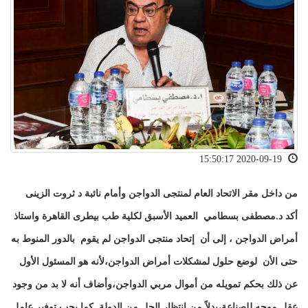
2020-09-19 15:50:17
من داخل مقر الاتحاد العام لمنتجى الدواجن وأمام نائبة د ثروت الزينى
أكد د.مصطفى بسطامي العميد الأسبق لكلية طب بيطرى القاهرة واستاذ
أمراض الدواجن ، إلى أن إتحاد منتجى الدواجن لم يقوم بالدور المنوط به
حتى الأن لوضع حلول لمشكلات أمراض الدواجن،لأنه هو المسئول الأول
عن ذلك بحكم تمويله من أموال مربي الدواجن،وأضاف أنه لا بد من وجود
عقل موجه للصناعة،بدلاً من انتظار الحل من الدولة, كما يجب توفير عامل