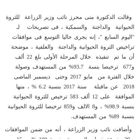
وقالت الدكتورة منى محرز نائب وزير الزراعة للثروة
الحيوانية والداجنة والسمكية ، فى تصريحات لـ
"اليوم السابع "، إنه يجرى حاليا التوسع فى موافقات
تراخيص الثروة الحيوانية والداجنة والعلفية ، موضحة
أن ما تم تنفيذه خلال المرحلة الأولى بلغ 22 ألف
و677 ترخيصا بنسة 93.7% من المستهدف وصولة
خلال الفترة من مايو 2017 وحتى ديسمبر الماضى
2018 عن ماقبلة سنة 2017 بنسبة 6.2 % ، منها
الموافقة على 12 ألف 583 ترخيص للثروة الحيوانية
بنسبة 98.9% ، و8 الالف و859 ترخيصا للثروة الحيوانية
بنسبة 89% من المستهدف.
وأضافت نائب وزير الزراعة ، أنه من ضمن الموافقات