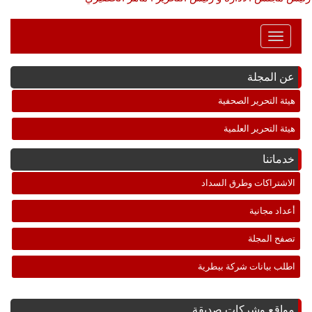
Toggle
Navigation
عن المجلة
هيئة التحرير الصحفية
هيئة التحرير العلمية
خدماتنا
الاشتراكات وطرق السداد
أعداد مجانية
تصفح المجلة
اطلب بيانات شركة بيطرية
مواقع وشركات صديقة