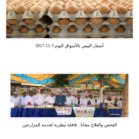
أسعار البيض بالأسواق اليوم 3-11-2017
الفحص والعلاج مجانا.. قافلة بيطرية لخدمة المزارعين