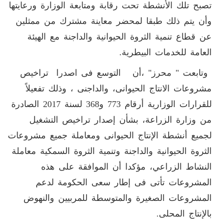
تصبح تلك الأنشطة تحت رقابة ومتابعة الوزارة ورعايتها
وأن يتم ذلك طبقا لمحضر معاينة مشترك من ممثلين
عن قطاع تنمية الثروة الحيوانية والداجنة مع الهيئة
العامة للخدمات البيطرية.
وتابعت " محرز" ،أن التوسع فى اصدرا تراخيص
مشروعات الانتاج الحيوانى، والداجنى ، وذلك تفعيلاً
للقرارات الوزارية أرقام 773 و368 لسنة 2017 الصادرة
من وزارة الزراعة، بشأن إصدار تراخيص التشغيل
لجميع أنشطة الإنتاج الحيوانى ومعاملة جميع مشروعات
الثروة الحيوانية والداجنة وتنمية الثروة السمكية معاملة
النشاط الزراعي، مؤكدا أن الموافقة على هذه
المشروعات تأتى فى إطار سعى الحكومة لدعم
المشروعات الصغيرة والمتوسطة للمربيين والنهوض
بالإنتاج المحلى.