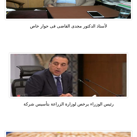
لأستاذ الدكتور مجدى القاضى فى حوار خاص
رئيس الوزراء يرخص لوزارة الزراعة بتأسيس شركة