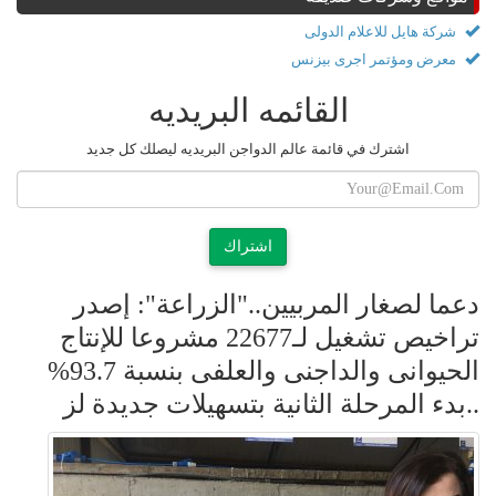
شركة هايل للاعلام الدولى
معرض ومؤتمر اجرى بيزنس
القائمه البريديه
اشترك في قائمة عالم الدواجن البريديه ليصلك كل جديد
اشتراك
دعما لصغار المربيين.."الزراعة": إصدر
تراخيص تشغيل لـ22677 مشروعا للإنتاج
الحيوانى والداجنى والعلفى بنسبة 93.7%
..بدء المرحلة الثانية بتسهيلات جديدة لز