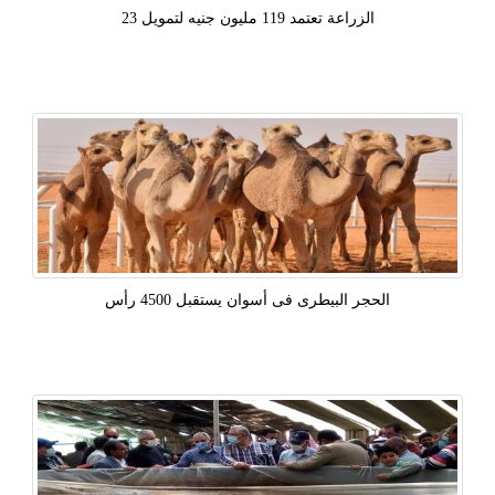
الزراعة تعتمد 119 مليون جنيه لتمويل 23
الحجر البيطرى فى أسوان يستقبل 4500 رأس