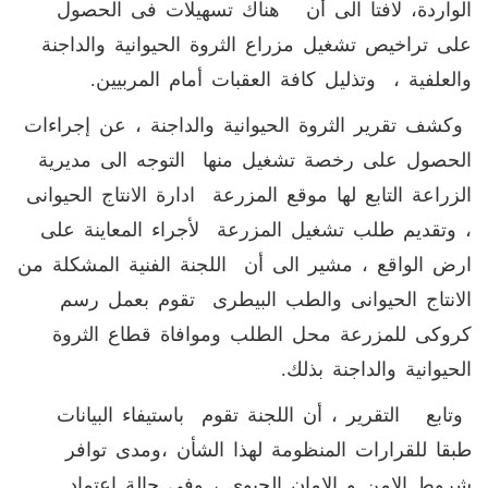
الواردة، لافتا الى أن هناك تسهيلات فى الحصول
على تراخيص تشغيل مزراع الثروة الحيوانية والداجنة
والعلفية ، وتذليل كافة العقبات أمام المربيين.
وكشف تقرير الثروة الحيوانية والداجنة ، عن إجراءات
الحصول على رخصة تشغيل منها التوجه الى مديرية
الزراعة التابع لها موقع المزرعة ادارة الانتاج الحيوانى
، وتقديم طلب تشغيل المزرعة لأجراء المعاينة على
ارض الواقع ، مشير الى أن اللجنة الفنية المشكلة من
الانتاج الحيوانى والطب البيطرى تقوم بعمل رسم
كروكى للمزرعة محل الطلب وموافاة قطاع الثروة
الحيوانية والداجنة بذلك.
وتابع التقرير ، أن اللجنة تقوم باستيفاء البيانات
طبقا للقرارات المنظومة لهذا الشأن ،ومدى توافر
شروط الامن و الامان الحيوى ، وفى حالة اعتماد