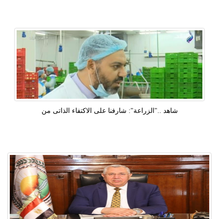
شاهد .."الزراعة": شارفنا على الاكتفاء الذاتى من