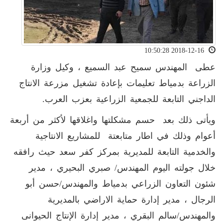
2018-12-16 10:50:28
عطى المهندس سميح عبد السميع ، وكيل وزارة
الزراعة بدمياط تعليمات بإعادة تشغيل مزرعة الانتاج
الداجني التابعة للجمعية الزراعية بعزب العرب.
ويأتى ذلك بعد حسم مشكلتها واغلاقها لأكثر من أربعة
أعوام وذلك في اطار متابعتة للمشاريع الانتاجية
والخدمية التابعة للمديرية بمركز كفر سعد حيث رافقه
خلال جولته اليوم المهندس/ صبري البحيري ، مدير
شئون التعاون الزراعي بدمياط والمهندس/حسن أبو
الرجال ، مدير إدارة حماية الاراضي بالمديرية
والمهندس/سالم البقري ، مدير إدارة الإنتاج الحيوانى