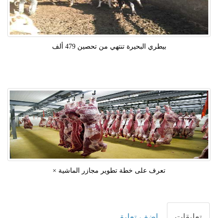
بيطري البحيرة تنتهي من تحصين 479 ألف
تعرف على خطة تطوير مجازر الماشية ×
تعليقات
اضف تعليق