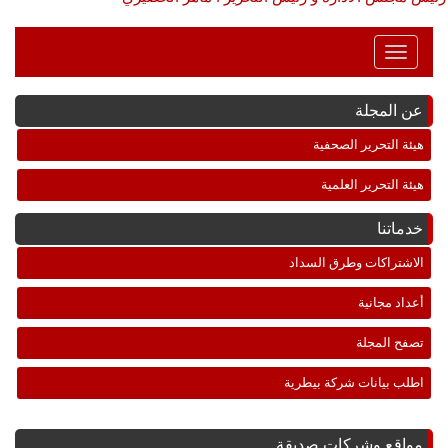
Toggle
Navigation
عن المجلة
هيئة التحرير الصحفية
هيئة التحرير العلمية
خدماتنا
الاشتراكات وطرق السداد
أعداد مجانية
تصفح المجلة
اطلب بيانات شركة بيطرية
مواقع وشركات صديقة