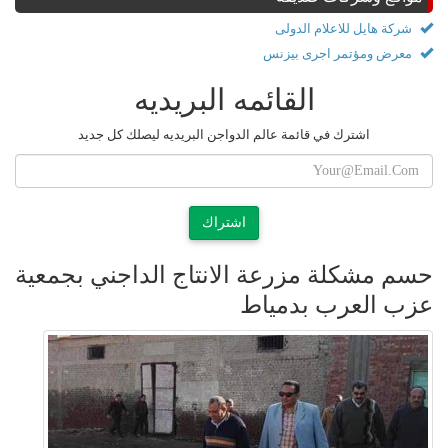
شركة هايل للاعلام الدولى
معرض ومؤتمر اجرى بيزنس
القائمه البريديه
اشترك في قائمة عالم الدواجن البريديه ليصلك كل جديد
اشتراك
حسم مشكلة مزرعة الانتاج الداجني بجمعية
عزب العرب بدمياط