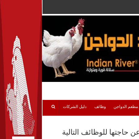
مطعم الدواجن
وظائف
دليل الشركات
ن حاجتها للوظائف التالية