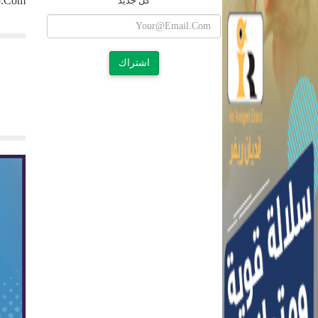
o.com
كل جديد
اشتراك