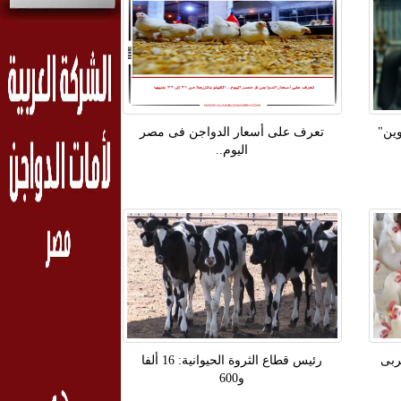
وين"
تعرف على أسعار الدواجن فى مصر
اليوم..
ربى
رئيس قطاع الثروة الحيوانية: 16 ألفا
و600