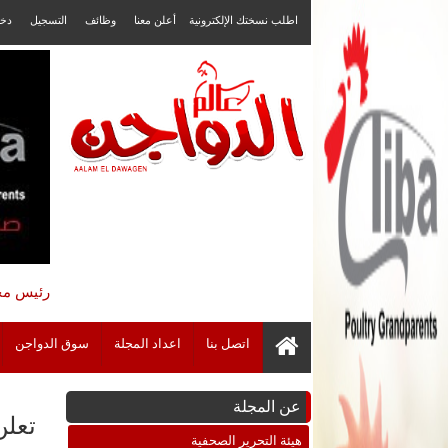
اطلب نسختك الإلكترونية
أعلن معنا
وظائف
التسجيل
دخ
رئيس مجل
اتصل بنا
اعداد المجلة
سوق الدواجن
عن المجلة
تعلن
هيئة التحرير الصحفية