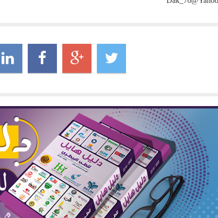
Dak_70@yaho