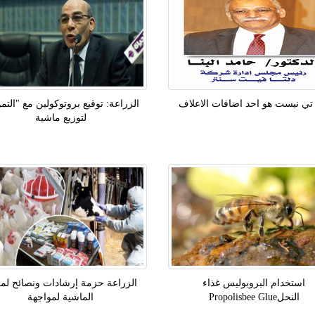
ي نيست هو احد اضافات الاعلاف
الزراعة: توقيع بروتوكولين مع "التم
لتوزيع ماشية
استخدام البروبوليس غذاء
الزراعة حزمة إرشادات ونصائح لم
النحلPropolisbee Glue
الماشية لمواجهة