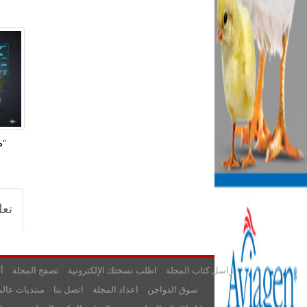
"ط
تعل
راسل كتاب المجلة
اطلب نسختك الإلكترونية
تصفح المجلة
أ
سوق الدواجن
اعداد المجلة
اتصل بنا
منتديات عالم