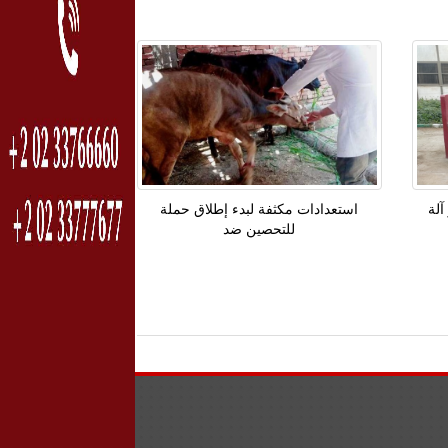
آلة
استعدادات مكثفة لبدء إطلاق حملة
للتحصين ضد