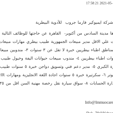
شركة ايميوكير فارما جروب للأدوية البيطرية
كل المناطق اطباء بيطريين خب
القاهرة الكبري ٥- مدير دعم
ادة اللغة الانجليزية ومهارات
HR
Info@immuocar