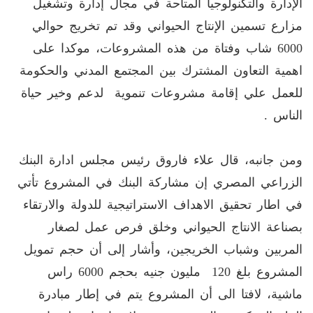
الإدارة والتكنولوجيا المتاحة في مجال إدارة وتشغيل
مزارع تسمين الإنتاج الحيواني وقد تم تخريج حوالي
6000 شاب وفتاة من هذه المشروعات، موكدا على
اهمية التعاون المشترك بين المجتمع المدني والحكومة
للعمل علي إقامة مشروعات تنموية لدعم وخير حياة
الناس .
ومن جانبه، قال علاء فاروق رئيس مجلس ادارة البنك
الزراعي المصري إن مشاركة البنك في المشروع تأتي
في اطار تحقيق الاهداف الاستراتيجية للدولة والارتقاء
بصناعة الانتاج الحيواني وخلق فرص عمل لصغار
المربين وشباب الخريجين، وأشار إلى أن حجم تمويل
المشروع بلغ 120 مليون جنيه بحجم 6000 راس
ماشية، لافتا الى أن المشروع يتم في إطار مبادرة