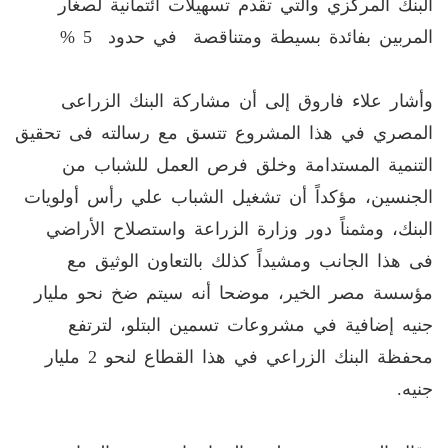
البنك المركزي والتي تقدم تسهيلات ائتمانية لصغار
المربين بفائدة بسيطة ومتناقصة في حدود 5 %
وأشار علاء فاروق إلى أن مشاركة البنك الزراعى
المصري في هذا المشروع تتسق مع رسالته فى تحقيق
التنمية المستدامة وخلق فرص العمل للشباب من
الجنسين، مؤكداً أن تشغيل الشباب علي رأس أولويات
البنك، ومثمناً دور وزارة الزراعة واستصلاح الأراضي
فى هذا الجانب ومشيداً كذلك بالتعاون الوثيق مع
مؤسسة مصر الخير، موضحا أنه سيتم ضخ نحو مليار
جنيه إضافية في مشروعات تسمين البتلو، لترتفع
محفظة البنك الزراعي في هذا القطاع لنحو 2 مليار
جنيه.