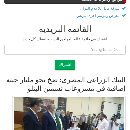
شركة هايل للاعلام الدولى
معرض ومؤتمر اجرى بيزنس
القائمه البريديه
اشترك في قائمة عالم الدواجن البريديه ليصلك كل جديد
اشتراك
البنك الزراعى المصرى: ضخ نحو مليار جنيه
إضافية فى مشروعات تسمين البتلو