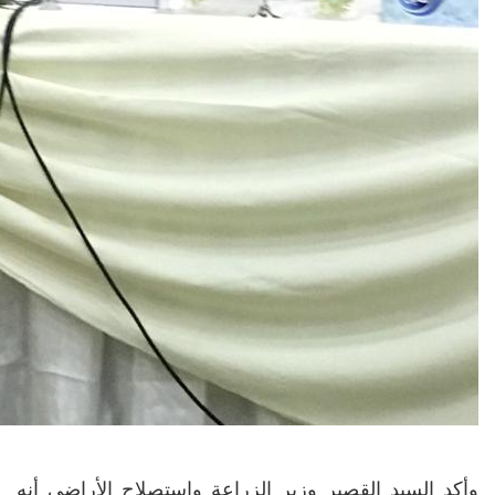
وأكد السيد القصير وزير الزراعة واستصلاح الأراضى أنه