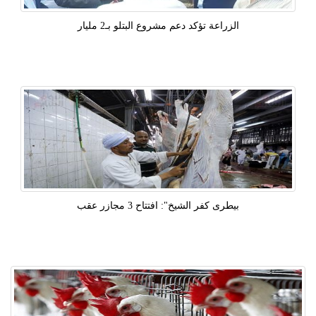
الزراعة تؤكد دعم مشروع البتلو بـ2 مليار
بيطرى كفر الشيخ": افتتاح 3 مجازر عقب