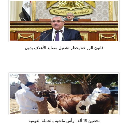
قانون الزراعة يحظر تشغيل مصانع الأعلاف بدون
تحصين 19 ألف رأس ماشية بالحملة القومية