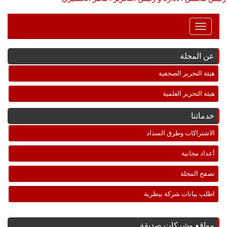
Toggle
Navigation
عن المجلة
هيئة التحرير الصحفية
هيئة التحرير العلمية
خدماتنا
الاشتراكات وطرق السداد
أعداد مجانية
تصفح المجلة
اطلب بيانات شركة بيطرية
مواقع وشركات صديقة