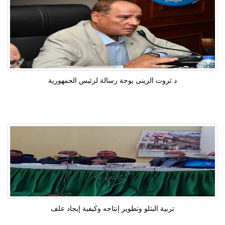
د ثروت الزينى يوجة رسالة لرئيس الجمهورية
تربية البتلو وتطوير إنتاجه وكيفية إيجاد علف