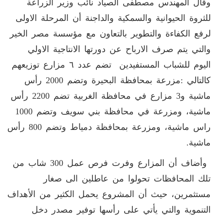
وقال المهندس مصطفى الصياد نائب وزير الزراعة
للثروة الحيوانية والسمكية والداجنة أن المرحلة الاولى
لرفع الكفاءة والتطوير بالتعاون مع مؤسسة مصر الخير
والتي يتم صرف الارباح عن دورتها الانتاجية الاولي
اليوم للشباب المستفيدين تضم عدد ٦ مزارع توزيعهم
كالتالي :مزرعة بمحافظة البحيرة وتضم 2000 رأس
ماشية و3 مزارع في محافظة الغربية تضم 2200 رأس
ماشية، ومزرعة في محافظة بني سويف وتضم 1000
راس ماشية، ومزرعة بمحافظة دمياط وتضم 800 رأس
ماشية.
وأضاف أن المزارع وفرت فرص عمل 300 شاب من
تلك المحافظات تحولوا من عاطلين الى صغار
مستثمرين، حيث أن المشروع يحمل الكثير من الأهداف
التنموية والتي يأتي على رأسها توفير مصدر دخل