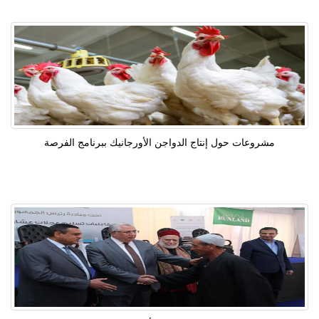
مشروعات حول إنتاج الدواجن الأورجانيك ببرنامج الفرصة