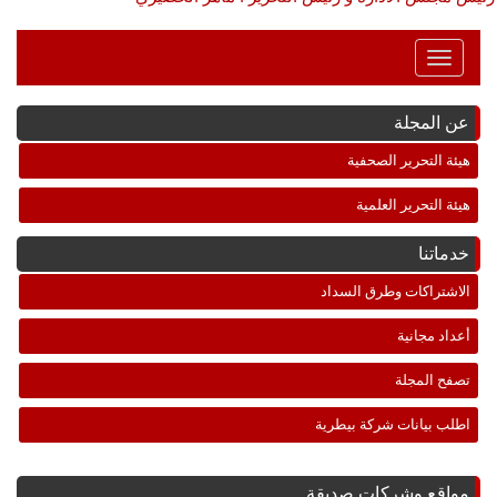
Toggle
Navigation
عن المجلة
هيئة التحرير الصحفية
هيئة التحرير العلمية
خدماتنا
الاشتراكات وطرق السداد
أعداد مجانية
تصفح المجلة
اطلب بيانات شركة بيطرية
مواقع وشركات صديقة