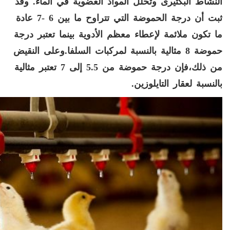
النشاط البكتيری وتحلل المواد العضوية في الماء. وقد
ثبت أن درجة الحموضة التي تتراوح ما بين 6 -7 عادة
ما تكون ملائمة لإعطاء معظم الأدوية بينما تعتبر درجة
حموضة 8 مثالية بالنسبة لمركبات السلفا.وعلى النقيض
من ذلك،فإن درجة حموضة من 5.5 إلى 7 تعتبر مثالية
بالنسبة لعقار التايلوزين.