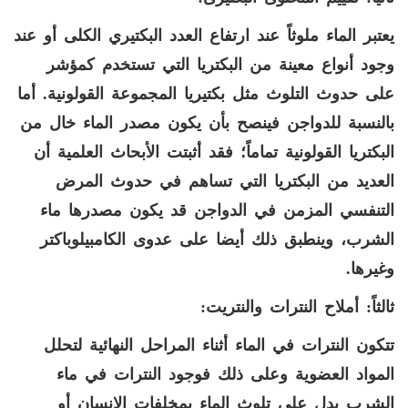
يعتبر الماء ملوثاً عند ارتفاع العدد البكتيري الكلى أو عند
وجود أنواع معينة من البكتريا التي تستخدم كمؤشر
على حدوث التلوث مثل بكتيريا المجموعة القولونية. أما
بالنسبة للدواجن فينصح بأن يكون مصدر الماء خال من
البكتريا القولونية تماماً؛ فقد أثبتت الأبحاث العلمية أن
العديد من البكتريا التي تساهم في حدوث المرض
التنفسي المزمن في الدواجن قد يكون مصدرها ماء
الشرب،
وينطبق ذلك أيضا على عدوى الكامبيلوباکتر
وغيرها.
ثالثاً: أملاح النترات والنتريت:
تتكون النترات في الماء أثناء المراحل النهائية لتحلل
المواد العضوية وعلى ذلك فوجود النترات في ماء
الشرب يدل على تلوث الماء بمخلفات الإنسان أو