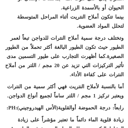
الحيوان أو بالأسمدة الزراعية.
بينما تتكون أملاح النتريت أثناء المراحل المتوسطة
لتحلل المواد العضوية.
وتختلف درجة سمية أملاح النترات للدواجن تبعاً لعمر
الطيور حيث تكون الطيور البالغة أكثر تحملاً من الطيور
الصغيرة.كما أظهرت التجارب على طيور التسمين مدى
تأثير التركيزات التي تزيد عن 20 مجم / اللتر من أملاح
النترات على كفاءة الأداء.
أما بالنسبة لأملاح النتريت فهي أكثر سمية من النترات
ويعتبر تركيز 1 مجم / اللتر ساماً لجميع أنواع الدواجن.
رابعاً: درجة الحموضة أوالقلوية(الأس الهيدروجيني):
PH
:
زيادة قلوية الماء دائماً ما تعتبر مؤشراً على زيادة