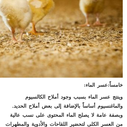
خامس
اً
:عسر الماء:
وينتج عسر الماء بسبب وجود أملاح الكالسيوم
والماغنسيوم أساساً بالإضافة إلى بعض أملاح الحديد.
وبصفة عامة لا يصلح الماء المحتوى على نسب عالية
من العسر الكلى لتحضير اللقاحات والأدوية والمطهرات