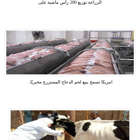
الزراعة توزيع 200 رأس ماشية على
امريكا تسمح ببيع لحم الدجاج المستزرع مخبريًا..