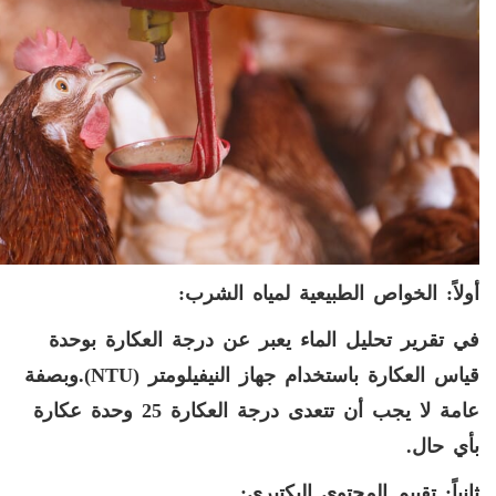
أولاً: الخواص
الطبيعية
لمياه الشرب:
في تقرير تحليل الماء يعبر عن درجة العكارة بوحدة
قياس العكارة باستخدام
جهاز النيفيلومتر (
NTU
).وبصفة
عامة لا يجب أن تتعدى درجة العكارة 25 وحدة عكارة
بأي حال.
ثانياً: تقييم المحتوى
البکتیری: