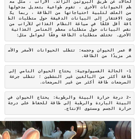
لحالات عن طريق البروتين الزائد. الأرانب ، مثل مع
ظم الحيوانات الأخرى ، تقوم طواعية بتعديل مدخولها 
من العلف لتلبية احتياجاتها من الطاقة ، ربما يك
ون الافتقار إلى البيانات الدقيقة حول متطلبات الط
اقة أقل قلقًا في صياغة النظام الغذائي للأرانب من 
نقص البيانات حول متطلبات معظم العناصر الغذائية 
الأخرى. تختلف متطلبات الطاقة وفقًا لعوامل مثل:
Ø
 عمر الحيوان وحجمه: تتطلب الحيوانات الأصغر والأص
غر مزيدًا من الطاقة.
1- الحالة الفسيولوجية: يحتاج الحيوان النامي إلى 
طاقة أكثر من البالغين غير النشطين ؛ تتطلب جرعة 
المرضعات طاقة أكثر من غير المرضعات.
2-
درجة حرارة البيئة والرطوبة: يحتاج الحيوان في 
البيئة الباردة والرطبة إلى طاقة للحفاظ على درجة 
حرارة الجسم ومستوى الإنتاج.