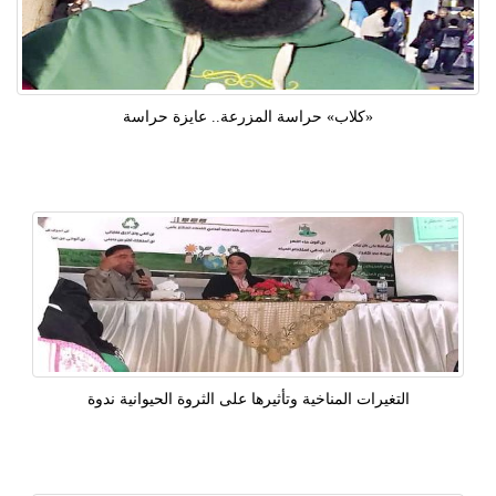
«كلاب» حراسة المزرعة.. عايزة حراسة
التغيرات المناخية وتأثيرها على الثروة الحيوانية ندوة