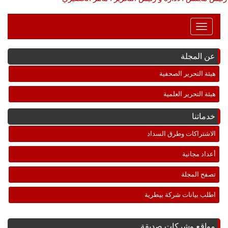
Toggle
Navigation
عن المجلة
هيئة التحرير الصحفية
هيئة التحرير العلمية
خدماتنا
الاشتراكات وطرق السداد
أعداد مجانية
تصفح المجلة
اطلب بيانات شركة بيطرية
مواقع وشركات صديقة