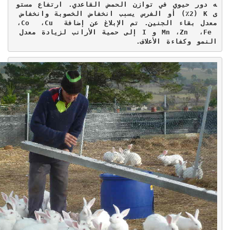
ه دور حيوي في توازن الحمض القاعدي. ارتفاع مستو
ى 
K
 (2٪) أو الفرس يسبب انخفاض الخصوبة وانخفاض 
معدل بقاء الجنين. تم الإبلاغ عن إضافة 
Cu 
، 
Co 
، 
Fe 
، 
Zn 
، 
Mn
 و 
I
 إلى حمية الأرانب لزيادة معدل 
النمو وكفاءة الأعلاف.