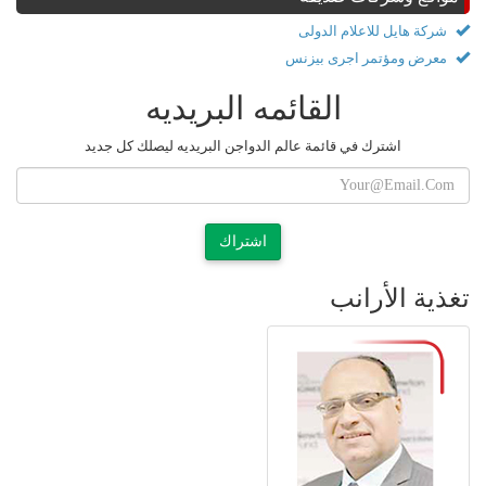
شركة هايل للاعلام الدولى
معرض ومؤتمر اجرى بيزنس
القائمه البريديه
اشترك في قائمة عالم الدواجن البريديه ليصلك كل جديد
اشتراك
تغذية الأرانب