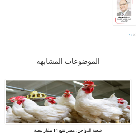
×
›
‹
الموضوعات المشابهه
شعبة الدواجن: مصر تنتج 14 مليار بيضة