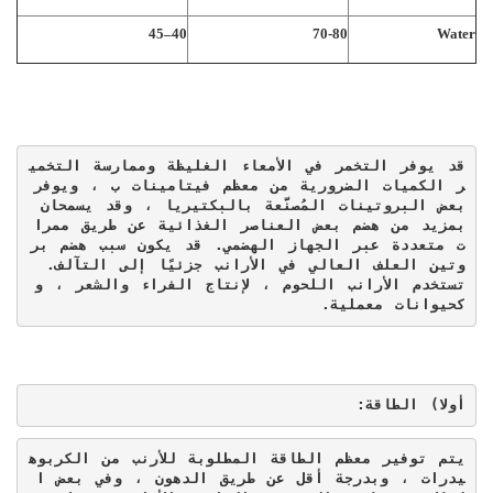
40–45
70-80
Water
قد يوفر التخمر في الأمعاء الغليظة وممارسة التخمي
ر الكميات الضرورية من معظم فيتامينات ب ، ويوفر 
بعض البروتينات المُصنَّعة بالبكتيريا ، وقد يسمحان 
بمزيد من هضم بعض العناصر الغذائية عن طريق ممرا
ت متعددة عبر الجهاز الهضمي. قد يكون سبب هضم بر
وتين العلف العالي في الأرانب جزئيًا إلى التآلف. 
تستخدم الأرانب اللحوم ، لإنتاج الفراء والشعر ، و
كحيوانات معملية.
أولا
) الطاقة:
يتم توفير معظم الطاقة المطلوبة للأرنب من الكربوه
يدرات ، وبدرجة أقل عن طريق الدهون ، وفي بعض ا