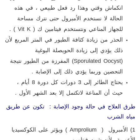
انكماش وقتي وهذا رد فعل طبيعي ، في هذه
الحالة لا نستخدم الأمبرول حتى نترك مساحة
للجهاز المناعي ونتستخدم فيتامين ك (
( Vit K
.
الحذر من زيادة كثافة الطيور في المتر المربع لأن
ذلك يؤدي إلى زيادة الحويصلة البوغية
(
Sporulated Oocyst
) المفرزة من الطيور نتيجة
التحصين وربما يؤدي ذلك إلى الإصابة .
يحتاج الطائر إلى 3 دورات كل دورة 8 أيام ،
حيث أن المناعة لاتكتمل إلا بعد الشهر الأول .
طرق العلاج في حالة وجود الإصابة : تكون عن طريق
مياه الشرب
1) الأمبرول (
Amprolium
) ويؤثر على الكوكسيديا
الأعورية لأنه شبيه فيتامين