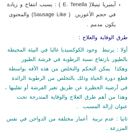
آيميريا تينيلا(
( E. Tenella
: يسبب انتفاخ و زيادة
في حجم الأعورين (
Sausage Like
) والمحتوى
يكون مدمم .
طرق الوقاية والعلاج :
أولا : يرتبط وجود الكوكسيديا غالبا في البيئة المحيطة
بالطيور بارتفاع نسبة الرطوبة في فرشة الطيور
وهكذا يمكن التحكم والتخلص من هذه الآفه بواسطة
قطع دورة الحياة وذلك بالتخلص من الرطوبة الزائدة
في أرضية الحظيرة عن طريق تغير الفرشة أو تقليبها ،
وهذا من أهم طرق العلاج والوقاية المندرجة تحت
عنوان إزالة المسبب .
ثانيا : عدم تربية أعمار مختلفة من الدواجن في نفس
المزرعة .