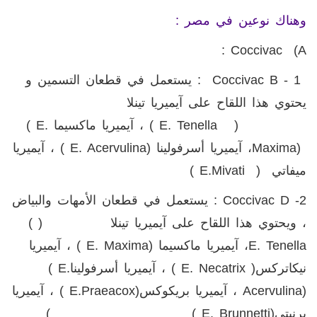
وهناك نوعين في مصر :
:
Coccivac
)
A
Coccivac B - 1
: يستعمل في قطعان التسمين و
يحتوي هذا اللقاح على آيميريا تينلا
(
( E. Tenella
، آيميريا ماكسيما
( E.
Maxima)
، آيميريا أسرفولينا
( E. Acervulina)
، آيميريا
ميفاتي (
E.mivati
)
Coccivac D -2
: يستعمل في قطعان الأمهات والبياض
، ويحتوي هذا اللقاح على آيميريا تينلا (
(
E. Tenella
، آيميريا ماكسيما
( E. Maxima)
، آيميريا
نيكاتركس(
( E. Necatrix
، آيميريا أسرفولينا
( E.
Acervulina)
، آيميريا بريكوكس
( E.Praeacox)
، آيميريا
برنيتي
( E. Brunnetti)
)