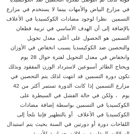
في مزارع البياض والأمهات بينما لا يستخدم في مزارع
التسمين نظرا لوجود مضادات الكوكسيديا في الأعلاف
بالإضافة إلى أن الهدف الأساسي في تربية قطعان
التسمين هو الحصول على أعلى معدل تحويل
والتحصين ضد الكوكيسديا يسبب انخفاض في الأوزان
وانخفاض في معدل التحويل لفترة حوال 28 يوم
ويحتاج الطائر أسبوعين لاسترداد الوزن المفقود وبذلك
تكون دورة التسمين قد انتهت لذلك يتم التحصين في
مزارع التسمين إذا كانت الدورة تستمر أكثر من 42
يوم ، ولكن في حالة الفشل في السيطرة على
الكوكسيديا في التسمين بواسطة إضافة مضادات
الكوكسيديا في الأعلاف أو بالتطهير فإننا نلجأ إلى
اللقاحات دورة أو دورتين في السنة بحيث يتم استبدال
السلالات المقاومة بسلالات حساسة للأدوية .