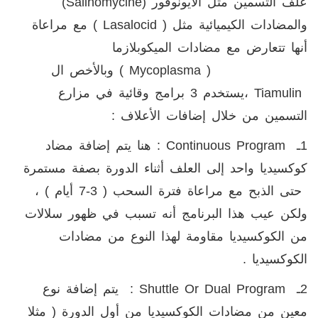
علف التسمين مثل الأيونوفور (
Salinomycine
)
والمضادات الكيميائية مثل (
Lasalocid
) مع مراعاة
أنها تتعارض مع مضادات الميكوبلازما
(
Mycoplasma
) وبالأخص ال
Tiamulin
،يستخدم 3 برامج وقائية في مزارع
التسمين من خلال إضافات الأعلاف :
1ـ
Continuous Program
: هنا يتم إضافة مضاد
كوكسيديا واحد إلى العلف أثناء الدورة بصفة مستمرة
حتى الذبح مع مراعاة فترة السحب ( 3-7 أيام ) ،
ولكن عيب هذا البرنامج أنه تسبب في ظهور سلالات
من الكوكسيديا مقاومة لهذا النوع من مضادات
الكوكسيديا .
2ـ
Shuttle Or Dual Program
: يتم إضافة نوع
معين من مضادات الكوكسيديا من أول الدورة ( مثلا