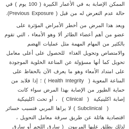
الممكن الإصابة به في الأعمار الكبيرة ( 100 يوم ) في
حالة عدم التعرض له من قبل (
Previous Exposure
).
ويعد هذا المرض من أخطر الأمراض المؤثرة على
عضو من أهم أعضاء الطائر ألا وهو الأمعاء ، التي تقوم
بالكثير من المهام المهمة مثل عمليات الهضم
والامتصاص وتحويل الغذاء للحصول على أعلى معامل
تحويل كما أنها مسؤولة عن المناعة الخلوية الموجودة
على امتداد الأمعاء وهو ما يعرف الآن بالحفاظ على
المناعة المعوية (
Health Integrity
) ؛ إذا فلابد من
حماية الطيور من الإصابة بهذا المرض سواء كانت
إصابة اكلينيكية (
Clinical
) ، أو تحت اكلينيكية
(
Subclinical
) لا يراها المربي فتسبب خسائر
اقتصادية هائلة عن طريق سرقة معامل التحويل ،
لذلك يطلق عليها المربيون ( سارق اللحم أو سارق