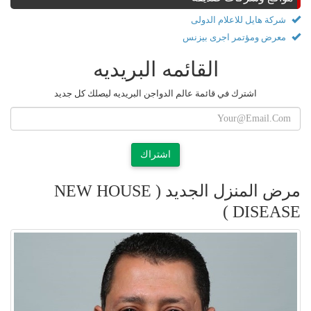
شركة هايل للاعلام الدولى
معرض ومؤتمر اجرى بيزنس
القائمه البريديه
اشترك في قائمة عالم الدواجن البريديه ليصلك كل جديد
اشتراك
مرض المنزل الجديد ( NEW HOUSE
DISEASE )