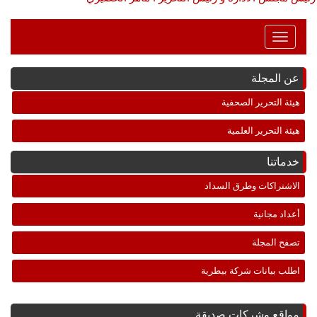
Toggle
Navigation
عن المجلة
هيئة التحرير الصحفية
هيئة التحرير العلمية
خدماتنا
الاشتراكات وطرق السداد
أعداد مجانية
تصفح المجلة
اطلب بيانات شركة بيطرية
مواقع وشركات صديقة