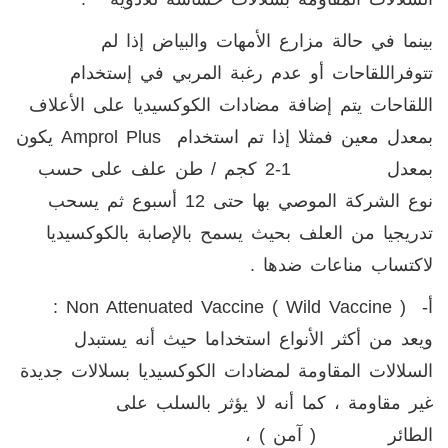
بينما في حالة مزارع الأمهات والبياض إذا لم
تتوفراللقاحات أو عدم رغبة المربي في إستخدام
اللقاحات يتم إضافة مضادات الكوكسيديا على الأعلاف
بمعدل معين فمثلا إذا تم استخدام
Amprol Plus
يكون
بمعدل 1-2 كجم / طن علف على حسب
نوع الشركة الموصي بها حتى 12 أسبوع ثم يسحب
تدريجيا من العلف بحيث يسمح بالإصابة بالكوكسيديا
لاكتساب مناعات ضدها .
أ-
Non Attenuated Vaccine ( Wild Vaccine )
:
ويعد من أكثر الأنواع استخداما حيث أنه يستبدل
السلالات المقاومة لمضادات الكوكسيديا بسلالات جديدة
غير مقاومة ، كما أنه لا يؤثر بالسلب على
الطائر ( آمن ) ،