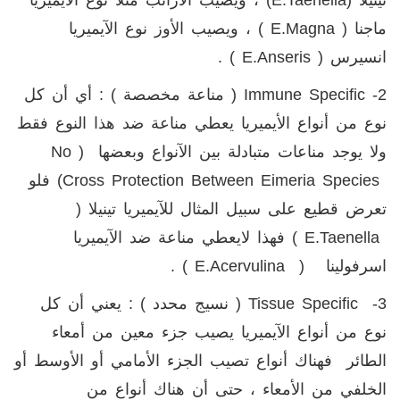
ماجنا (
E.magna
) ، ويصيب الأوز نوع الآيميريا
انسيرس (
E.anseris
) .
2-
Immune Specific
( مناعة مخصصة ) : أي أن كل
نوع من أنواع الأيميريا يعطي مناعة ضد هذا النوع فقط
ولا يوجد مناعات متبادلة بين الآنواع وبعضها (
No
Cross Protection Between Eimeria Species
) فلو
تعرض قطيع على سبيل المثال للآيميريا تينيلا (
E.taenella
) فهذا لايعطي مناعة ضد الآيميريا
اسرفولينا (
E.acervulina
) .
3-
Tissue Specific
( نسيج محدد ) : يعني أن كل
نوع من أنواع الآيميريا يصيب جزء معين من أمعاء
الطائر فهناك أنواع تصيب الجزء الأمامي أو الأوسط أو
الخلفي من الأمعاء ، حتى أن هناك أنواع من