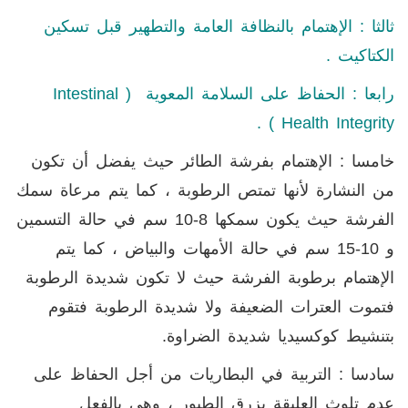
ثالثا : الإهتمام بالنظافة العامة والتطهير قبل تسكين
الكتاكيت .
رابعا : الحفاظ على السلامة المعوية (
Intestinal
) .
Health Integrity
خامسا : الإهتمام بفرشة الطائر حيث يفضل أن تكون
من النشارة لأنها تمتص الرطوبة ، كما يتم مرعاة سمك
الفرشة حيث يكون سمكها 8-10 سم في حالة التسمين
و 10-15 سم في حالة الأمهات والبياض ، كما يتم
الإهتمام برطوبة الفرشة حيث لا تكون شديدة الرطوبة
فتموت العترات الضعيفة ولا شديدة الرطوبة فتقوم
بتنشيط كوكسيديا شديدة الضراوة.
سادسا : التربية في البطاريات من أجل الحفاظ على
عدم تلوث العليقة بزرق الطيور ، وهي بالفعل