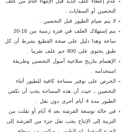
عدم إعطاء علف جديد قبل الإنتهاء التام من علف
التحصين أو السقايات .
لا يتم صيام الطيور قبل التحصين .
يتم إستهلاك العلف في فترة زمنية من 16-20
ساعة وهذا دليل على صحة القطيع بشرط أن كل
طبق يحتوي على 800 جم علف تقريبا .
الإهتمام بتاريخ صلاحية أمبول التحصين وطريقة
استخدامه .
الحرص على توفير مساحة كافية للطيور أثناء
التحصين ، حيث أن هذه المساحة يجب أن تكفي
الطيور مدة 4 أيام أخرى دون نقل .
في حالة توسعة الفرشة بعد 4 أيام أو نقلت من
التربية إلى الإنتاج يجب نقل جزء من الفرشة إلى
الجزء المنقول له الطيور ، ويكون من سطح