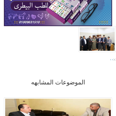
×
›
‹
الموضوعات المشابهه