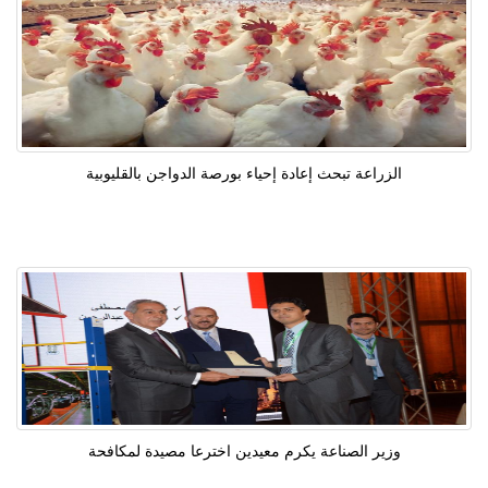
الزراعة تبحث إعادة إحياء بورصة الدواجن بالقليوبية
وزير الصناعة يكرم معيدين اخترعا مصيدة لمكافحة