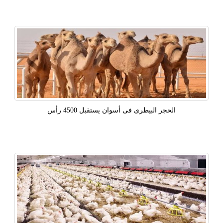
الحجر البيطرى فى أسوان يستقبل 4500 رأس