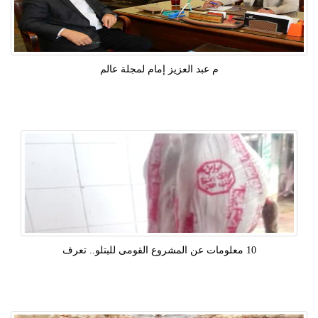
م عبد العزيز إمام لمجلة عالم
10 معلومات عن المشروع القومى للبتلو.. تعرف