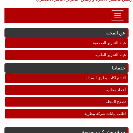
Toggle
Navigation
عن المجلة
هيئة التحرير الصحفية
هيئة التحرير العلمية
خدماتنا
الاشتراكات وطرق السداد
أعداد مجانية
تصفح المجلة
اطلب بيانات شركة بيطرية
مواقع وشركات صديقة