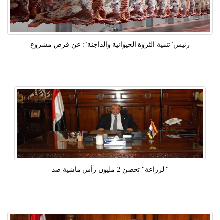
رئيس"تنمية الثروة الحيوانية والداجنة": عن قرض مشروع
"الزراعة" تحصن 2 مليون رأس ماشية ضد