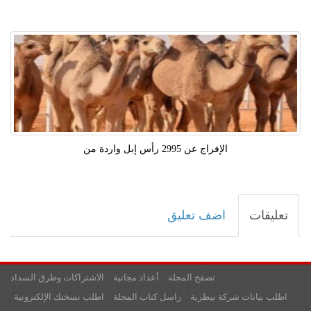
الإفراج عن 2995 رأس إبل واردة من
تعليقات
اضف تعليق
تصفح المجلة
أعداد مجانية
الاشتراكات وطرق السداد
اطلب بيانات شركة بيطرية
راسل كتاب المجلة
اطلب نسختك الإلكترونية