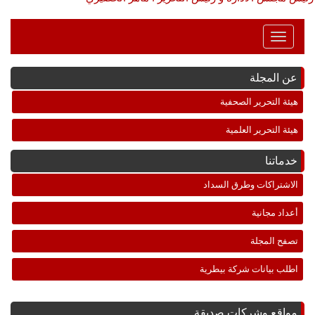
Toggle
Navigation
عن المجلة
هيئة التحرير الصحفية
هيئة التحرير العلمية
خدماتنا
الاشتراكات وطرق السداد
أعداد مجانية
تصفح المجلة
اطلب بيانات شركة بيطرية
مواقع وشركات صديقة