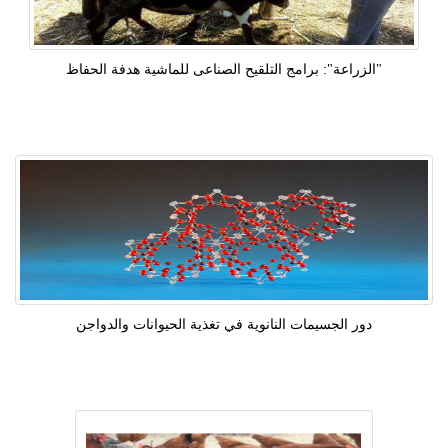
"الزراعة": برامج التلقيح الصناعى للماشية هدفة الحفاظ
دور الجسيمات النانوية في تغذية الحيوانات والدواجن