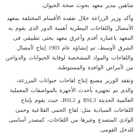
شاهين مدير معهد بحوث صحة الحيوان.
وأكد وزير الزراعة خلال تفقده الأقسام المختلفة بمعهد
الأمصال واللقاحات البيطرية أهمية الدور الذى يقوم به
المعهد باعتباره أقدم وأعرق معهد بحثى تطبيقى فى
الشرق اأوسط، تم إنشاؤه عام 1903 إنتاج اأمصال
واللقاحات والمواد المشخصة لوقاية الحيوانات والدواجن
من اأمراض الوافدة والمستوطنة.
وتفقد الوزير مصنع إنتاج لقاحات حيوانات المزرعة،
والذى تم تجهيزه بأحدث الأجهزة بالمواصفات المعملية
العالمية الحديثة BSL3 و BSL2، حيث يقوم بإنتاج
اللقاحات السيادية مثل: لقاح الحمى القلاعية وحمى
الوادى المتصدع وغيرها من اللقاحات، كمصدر أساسى
للدخل القومى.