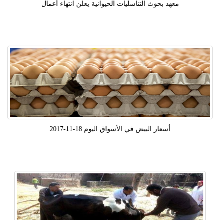
معهد بحوث التناسليات الحيوانية يعلن انتهاء أعمال
أسعار البيض في الأسواق اليوم 18-11-2017