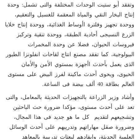
وتفقد أبو ستيت الوحدات المختلفة والتى تشمل: وحدة
إنتاج البخار النقي والمياة المعقمة للغسيل والتعقيم،
ووحدة تجهيز وفلترة اأوساط الغذائية، ووحدة إنتاج خلايا
الزرع النسيجى أحادية الطبقة، ووحدة تنقية وتركيز
فيروسات الحيوان، فضلا عن وحدة المخمرات
البيولوجية، كما تفقد مصنع انتاج لقاحات انفلونزا الطيور
الذى يعمل بأحدث اأجهزة بمستوي الأمن والأمان
الحيوى، ويحوى أحدث ماكينة لفرز البيض على مستوى
العالم بطاقة 40 ألف بيضة فى الساعة.
وأشاد وزير الزراعة بالتجهيزات الحديثة بالمعامل، والتى
تعد على أحدث مستوى، مؤكدا ضرورة حث الباحثين
وتشجيعهم لتقديم كل ما هو جديد فى هذا المجال،
وضرورة صقل مهاراتهم وتدريبهم على أحدث الوسائل
العلمية الحديثة، وإيفادهم لبعثات تدريبية بالمعاهد