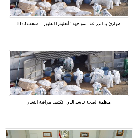
طوارئ بـ"الزراعة" لمواجهة "أنفلونزا الطيور".. سحب 8170
منظمة الصحة تناشد الدول تكثيف مراقبة انتشار