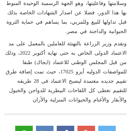
وسلامتها وفاعليتها، وهو الجهة الرسمية الوحيدة المنوط
بها هذا الدور، فضلا عن اصدار الشهادات الخاصة بذلك
قبل تداولها للبيع وللمربي، بما يساهم في حماية الثروة
الحيوانية والداجنة في مصر.
وتقدم وزير الزراعة بالتهنئة للعاملين بالمعمل على مد
الاعتماد الدولى الخاص به حتى نهاية أكتوبر 2022، وذلك
من قبل المجلس الوطنى للاعتماد (ايجاك) طبقا
للمواصفات الدوليه أيزو 17025، حيث تمت إضافة طرق
تقييم جديده معتمدة ليصبح الاعتماد فى 28 طريقه
للتقييم تغطى كل اللقاحات البيطرية للدواجن والخيول
والأبقار والأغنام والحيوانات المنزلية والأران