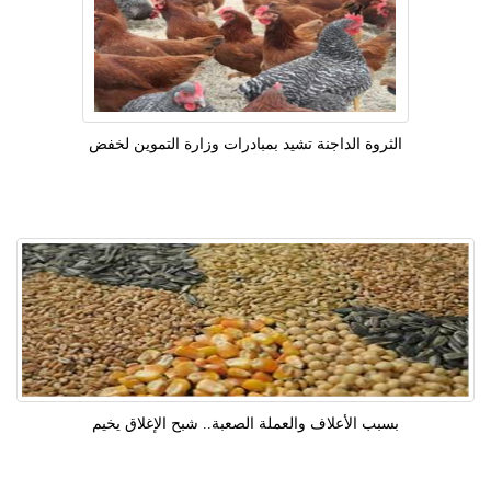
الثروة الداجنة تشيد بمبادرات وزارة التموين لخفض
بسبب الأعلاف والعملة الصعبة.. شبح الإغلاق يخيم