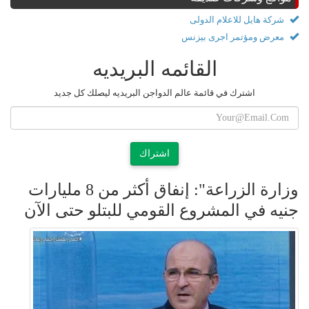
شركة هايل للاعلام الدولى
معرض ومؤتمر اجرى بيزنس
القائمه البريديه
اشترك في قائمة عالم الدواجن البريديه ليصلك كل جديد
اشتراك
وزارة الزراعة": إنفاق أكثر من 8 مليارات
جنيه في المشروع القومي للبتلو حتى الآن