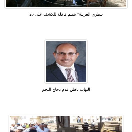
بيطري الغربية" ينظم قافلة للكشف على 26
التهاب باطن قدم دجاج اللحم