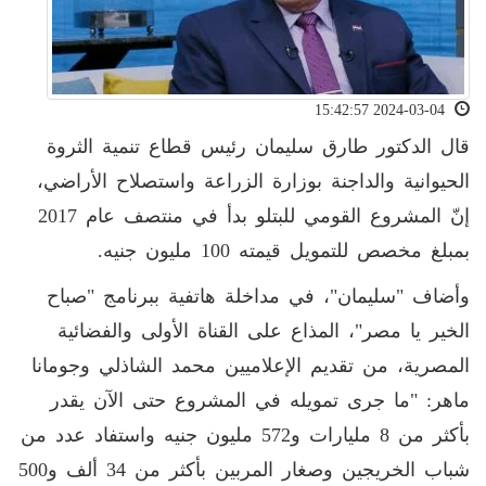
2024-03-04 15:42:57
قال الدكتور طارق سليمان رئيس قطاع تنمية الثروة
الحيوانية والداجنة بوزارة الزراعة واستصلاح الأراضي،
إنّ المشروع القومي للبتلو بدأ في منتصف عام 2017
بمبلغ مخصص للتمويل قيمته 100 مليون جنيه.
وأضاف "سليمان"، في مداخلة هاتفية ببرنامج "صباح
الخير يا مصر"، المذاع على القناة الأولى والفضائية
المصرية، من تقديم الإعلاميين محمد الشاذلي وجومانا
ماهر: "ما جرى تمويله في المشروع حتى الآن يقدر
بأكثر من 8 مليارات و572 مليون جنيه واستفاد عدد من
شباب الخريجين وصغار المربين بأكثر من 34 ألف و500