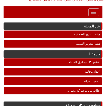
Toggle
Navigation
عن المجلة
هيئة التحرير الصحفية
هيئة التحرير العلمية
خدماتنا
الاشتراكات وطرق السداد
أعداد مجانية
تصفح المجلة
اطلب بيانات شركة بيطرية
مواقع وشركات صديقة