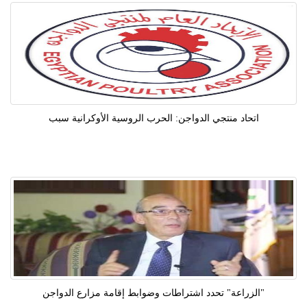
اتحاد منتجي الدواجن: الحرب الروسية الأوكرانية سبب
"الزراعة" تحدد اشتراطات وضوابط إقامة مزارع الدواجن