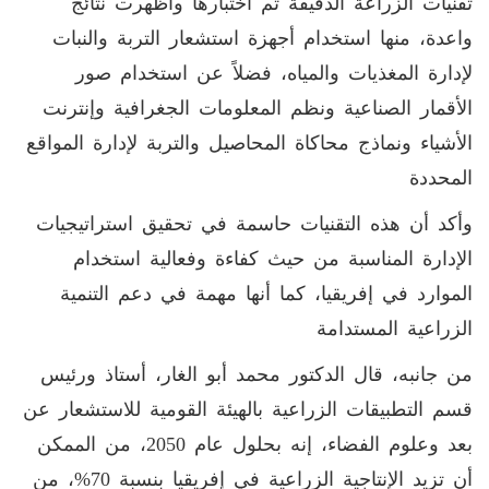
تقنيات الزراعة الدقيقة تم اختبارها وأظهرت نتائج
واعدة، منها استخدام أجهزة استشعار التربة والنبات
لإدارة المغذيات والمياه، فضلاً عن استخدام صور
الأقمار الصناعية ونظم المعلومات الجغرافية وإنترنت
الأشياء ونماذج محاكاة المحاصيل والتربة لإدارة المواقع
المحددة
وأكد أن هذه التقنيات حاسمة في تحقيق استراتيجيات
الإدارة المناسبة من حيث كفاءة وفعالية استخدام
الموارد في إفريقيا، كما أنها مهمة في دعم التنمية
الزراعية المستدامة
من جانبه، قال الدكتور محمد أبو الغار، أستاذ ورئيس
قسم التطبيقات الزراعية بالهيئة القومية للاستشعار عن
بعد وعلوم الفضاء، إنه بحلول عام 2050، من الممكن
أن تزيد الإنتاجية الزراعية في إفريقيا بنسبة 70%، من