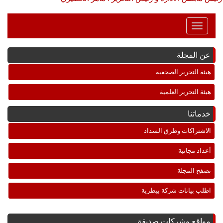
Toggle
Navigation
عن المجلة
هيئة التحرير الصحفية
هيئة التحرير العلمية
خدماتنا
الاشتراكات وطرق السداد
أعداد مجانية
تصفح المجلة
اطلب بيانات شركة بيطرية
مواقع وشركات صديقة