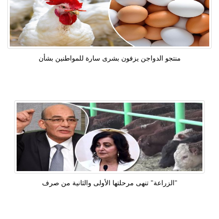
منتجو الدواجن يزفون بشرى سارة للمواطنين بشأن
"الزراعة" تنهى مرحلتها الأولى والثانية من صرف