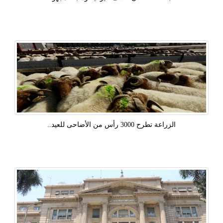
الزراعة تطرح 3000 رأس من الأضاحى للعيد..