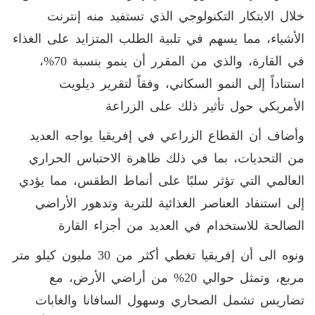
خلال الابتكار التكنولوجي الذي تستفيد منه إنترنت
الأشياء، مما يسهم في تلبية الطلب المتزايد على الغذاء
في القارة، والذي من المقرر أن ينمو بنسبة 70%،
استناداً إلى النمو السكاني، وفقاً لتقرير ديلويت
الأمريكي حول تأثير ذلك على الزراعة
وأضاف أن القطاع الزراعي في إفريقيا يواجه العديد
من التحديات، بما في ذلك ظاهرة الاحتباس الحراري
العالمي التي تؤثر سلبًا على أنماط الطقس، مما يؤدي
إلى استنفاد العناصر الغذائية للتربة وتدهور الأراضي
الصالحة للاستخدام في العديد من أجزاء القارة
ونوه الى أن إفريقيا تغطي أكثر من 30 مليون كيلو متر
مربع، وتمثل حوالي 20% من أراضي الأرض، مع
تضاريس تشمل الصحاري وسهول السافانا والغابات