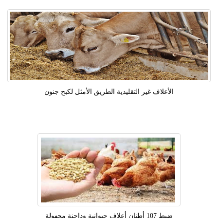
الأعلاف غير التقليدية الطريق الأمثل لكبح جنون
ضبط 107 أطنان أعلاف حيوانية وداجنة مجهولة