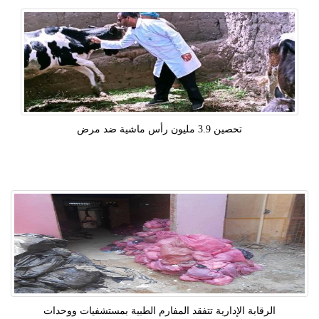
تحصين 3.9 مليون رأس ماشية ضد مرض
الرقابة الإدارية تتفقد المفارم الطبية بمستشفيات ووحدات