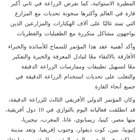
المطيرة الاستوائية، كما تفرض الزراعة في ثاني أكبر
قارة في العالم وأكثرها سخونة تحديات مع المزارع
التي تمتد غالبًا على آلاف الهكتارات والمزارعين الذين
يواجهون مشاكل متكررة مع الطفيليات والفطريات
وأكد أهمية عقد هذا المؤتمر للسماح للأساتذة والخبراء
الأفارقة بالالتقاء معًا لتبادل المعرفة والخبرة والتفكير
معًا لتسهيل تطبيقات وممارسات الزراعة الدقيقة
والتغلب على تحديات استخدام الزراعة الدقيقة في
جميع أنحاء القارة
وكان المؤتمر الدولي الأفريقي الثالث للزراعة الدقيقة،
قد انطلقت فعالياته اليوم بالتوازي في 10 دول أفريقية،
منها مصر، كينيا، زيمبابوي، غانا، المغرب، نيجيريا،
إثيوبيا، بنين، كوت ديفوار، وجنوب إفريقيا، وتعد مدينة
مراكش في المغرب المقر الرئيسي للمؤتمر، بينما تقام