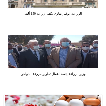
الزراعة: توفير تقاوى تكفى زراعة 150 ألف
وزير الزراعة يتفقد أعمال تطوير مزرعة الدواجن