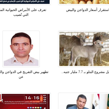
ستقرار أسعار الدواجن والبيض
تعرف على الأمراض الحيوانية المن
التي تُصيب
شروع البتلو بـ 7.7 مليار جنيه..
تطهير بيض التفريخ في الدواجن وا
عن