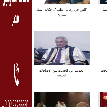
شأ
"الفن في رحاب الطب".. حكاية أستاذ
تشريح
لبحث
الحديث عن الحديث من الإضافات
الحيوية