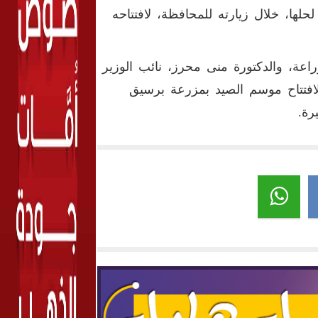
لها، خلال زيارته للمحافظة، لافتتاحه
اعة، والدكتورة منى محرز، نائب الوزير
 لافتتاح موسم الصيد بمزرعة برسيق
رة.