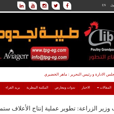
ول
EN
س الادارة و رئيس التحرير : ماهر الخضيري
المقالات
الاخبار
ندوات ومعارض
المكتبة البيطرية
بريد القراء
 وزير الزراعة: تطوير عملية إنتاج الأعلاف ستم