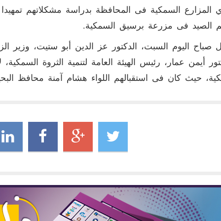
 المزارع السمكية فى المحافظة بدراسة مشكلاتهم تمهيدا لح
 الصيد فى مزرعة برسيق السمكية.
صباح اليوم السبت، الدكتور عز الدين أبو ستيت، وزير الزر
تور أيمن عمار، رئيس الهيئة العامة لتنمية الثروة السمكية،
ية، حيث كان فى استقبالهم اللواء هشام آمنة محافظ البحي