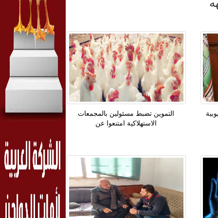
ه
وبية
التموين تضبط مسئولين بالمجمعات
الاستهلاكية امتنعوا عن