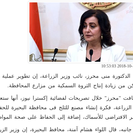
الدكتورة منى محرز، نائب وزير الزراعة، إن تطوير عملية إ
 من زيادة إنتاج الثروة السمكية من مزارع المحافظة.
ت "محرز" خلال تصريحات لفضائية إكسترا نيوز، أنها ستع
الزراعة، فكرة إنشاء مصنع للثلج فى محافظة البحيرة للحفا
ر الافتراضى للأسماك، إضافة إلى الحفاظ على صحة المواطن
انبه، قال اللواء هشام آمنة، محافظ البحيرة، إن وزير الزر