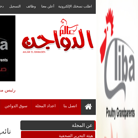
اطلب نسختك الإلكترونية
أعلن معنا
وظائف
التسجيل
دخ
رئيس مجل
اتصل بنا
اعداد المجلة
سوق الدواجن
عن المجلة
نائب
هيئة التحرير الصحفية