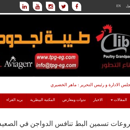
ول
EN
س الادارة و رئيس التحرير : ماهر الخضيري
المقالات
الاخبار
ندوات ومعارض
المكتبة البيطرية
بريد القراء
عات تسمين البط تنافس الدواجن في الصعيد