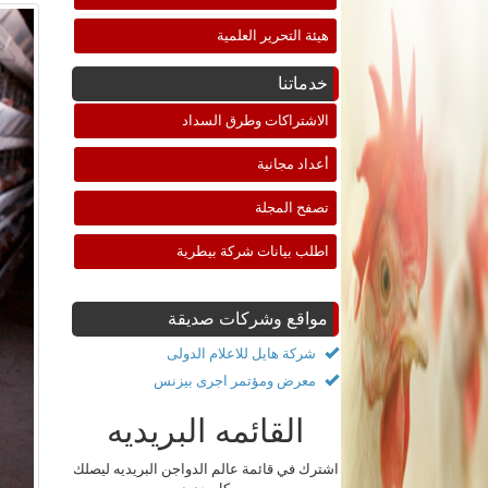
هيئة التحرير العلمية
خدماتنا
الاشتراكات وطرق السداد
أعداد مجانية
تصفح المجلة
اطلب بيانات شركة بيطرية
مواقع وشركات صديقة
شركة هايل للاعلام الدولى
معرض ومؤتمر اجرى بيزنس
القائمه البريديه
اشترك في قائمة عالم الدواجن البريديه ليصلك