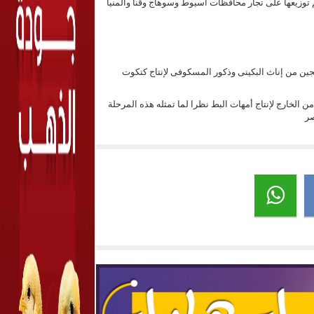
توزيعها على تجار محافظات أسيوط وسوهاج وقنا والمنيا
ن من إناث البكينى وذكور المسكوفى لإنتاج كتكوت
الخارج لإنتاج أمهات البط نظرا لما تمثله هذه المرحلة
صر