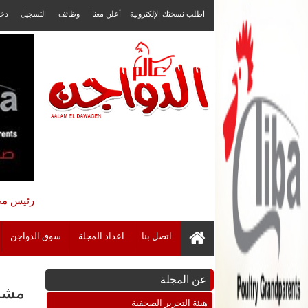
اطلب نسختك الإلكترونية
أعلن معنا
وظائف
التسجيل
دخ
رئيس مجل
اتصل بنا
اعداد المجلة
سوق الدواجن
عن المجلة
مشرو
هيئة التحرير الصحفية