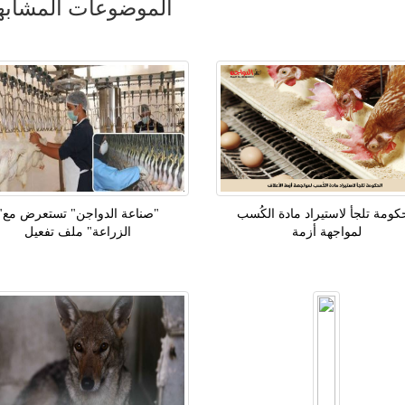
الموضوعات المشابه
كومة تلجأ لاستيراد مادة الكُسب
"صناعة الدواجن" تستعرض مع"
لمواجهة أزمة
الزراعة" ملف تفعيل