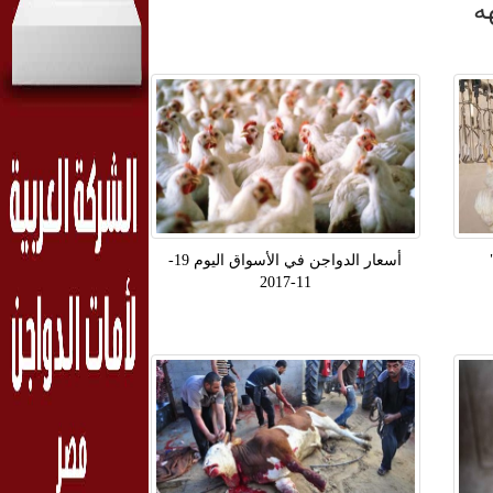
ه
أسعار الدواجن في الأسواق اليوم 19-
11-2017