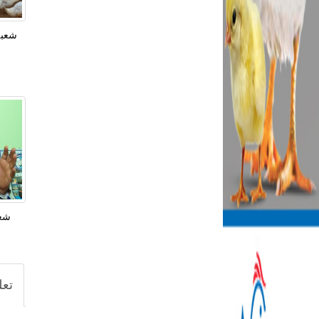
شعبة
تعل