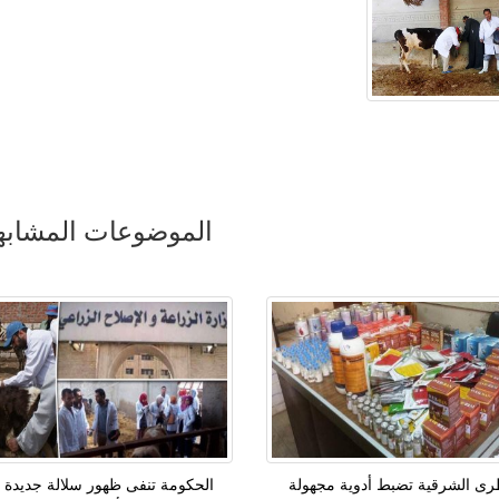
الموضوعات المشابه
رى الشرقية تضبط أدوية مجهولة
الحكومة تنفى ظهور سلالة جديدة 