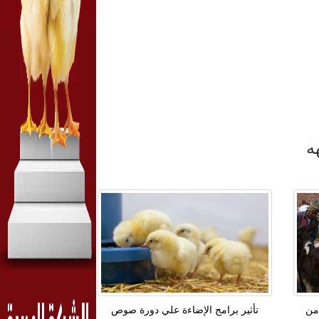
ه
من
تأثير برامج الإضاءة علي دورة صوص