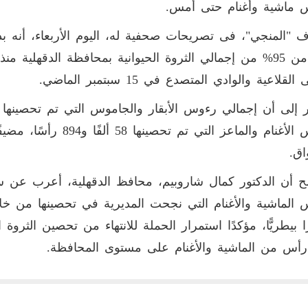
 ماشية وأغنام حتى أمس.
 "المنجي"، فى تصريحات صحفية له، اليوم الأربعاء، أنه 
أكثر من 95% من إجمالي الثروة الحيوانية بمحافظة الدقهلية
لقلاعية والوادي المتصدع في 15 سبتمبر الماضي.
اق.
 أن الدكتور كمال شاروبيم، محافظ الدقهلية، أعرب عن سع
أس من الماشية والأغنام على مستوى المحافظة.