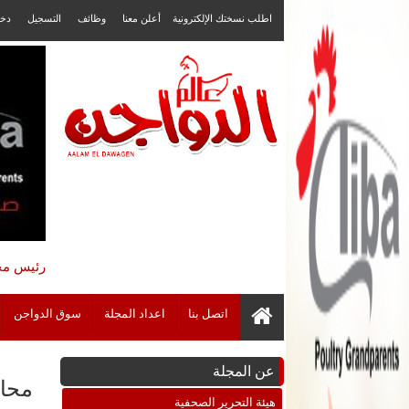
اطلب نسختك الإلكترونية
أعلن معنا
وظائف
التسجيل
دخ
رئيس مجل
اتصل بنا
اعداد المجلة
سوق الدواجن
عن المجلة
محافظ ا
هيئة التحرير الصحفية