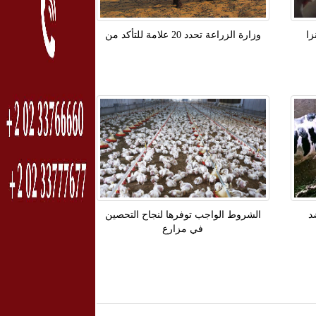
زا
وزارة الزراعة تحدد‫ 20 علامة للتأكد من
ضد
الشروط الواجب توفرها لنجاح التحصين
في مزارع