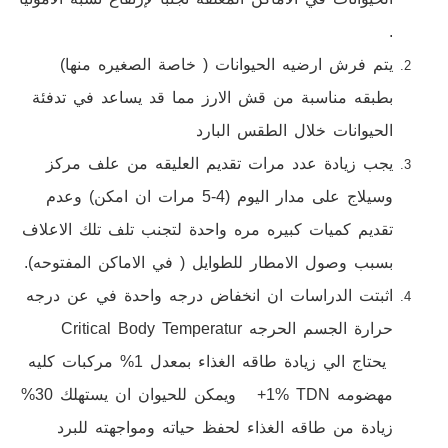
.
يتم فرش ارضيه الحيوانات ( خاصة الصغيره منها)
بطبقه مناسبة من قش الارز مما قد يساعد في تدفئة
الحيوانات خلال الطقس البارد
يجب زيادة عدد مرات تقديم العليقه من علف مركز
وسيلاج على مدار اليوم (4-5 مرات ان امكن) وعدم
تقديم كميات كبيره مره واحدة لتجنب تلف تلك الاعلاف
بسبب وصول الامطار للطوايل ( في الاماكن المفتوحه).
اثبتت الدراسات ان انخفاض درجه واحدة في عن درجه
حرارة الجسم الحرجه
Critical Body Temperatur
يحتاج الي زيادة طاقه الغذاء بمعدل 1% مركبات كليه
مهضومه
+1% TDN
ويمكن للحيوان ان يستهلك 30%
زيادة من طاقه الغذاء لحفظ حياته ومواجهته للبرد