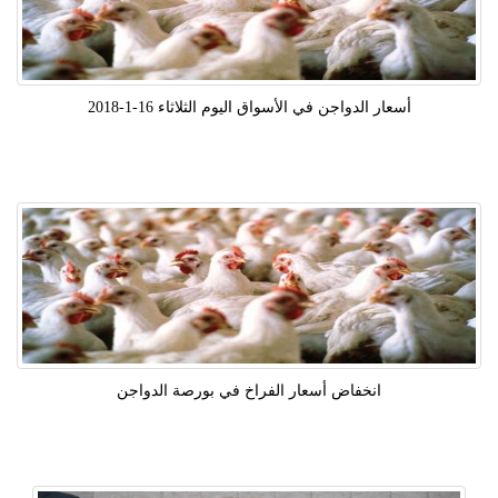
أسعار الدواجن في الأسواق اليوم الثلاثاء 16-1-2018
انخفاض أسعار الفراخ في بورصة الدواجن