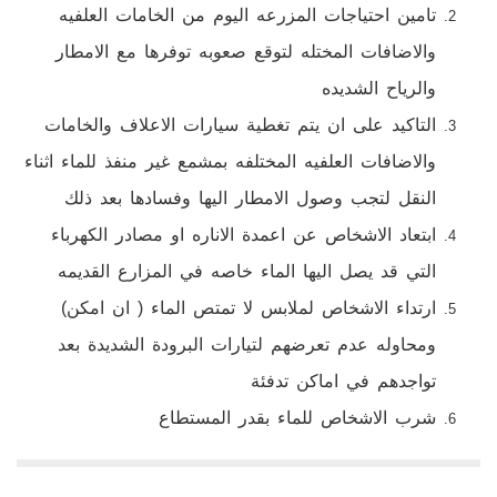
تامين احتياجات المزرعه اليوم من الخامات العلفيه
والاضافات المختله لتوقع صعوبه توفرها مع الامطار
والرياح الشديده
التاكيد على ان يتم تغطية سيارات الاعلاف والخامات
والاضافات العلفيه المختلفه بمشمع غير منفذ للماء اثناء
النقل لتجب وصول الامطار اليها وفسادها بعد ذلك
ابتعاد الاشخاص عن اعمدة الاناره او مصادر الكهرباء
التي قد يصل اليها الماء خاصه في المزارع القديمه
ارتداء الاشخاص لملابس لا تمتص الماء ( ان امكن)
ومحاوله عدم تعرضهم لتيارات البرودة الشديدة بعد
تواجدهم في اماكن تدفئة
شرب الاشخاص للماء بقدر المستطاع