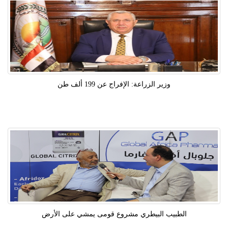
وزير الزراعة: الإفراج عن 199 ألف طن
الطبيب البيطري مشروع قومى يمشي على الأرض