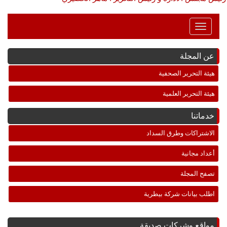
Toggle
Navigation
عن المجلة
هيئة التحرير الصحفية
هيئة التحرير العلمية
خدماتنا
الاشتراكات وطرق السداد
أعداد مجانية
تصفح المجلة
اطلب بيانات شركة بيطرية
مواقع وشركات صديقة