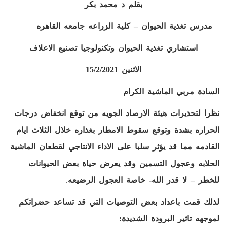
بقلم د محمد بكر
مدرس تغذية الحيوان – كلية الزراعه جامعه القاهره
استشاري تغذية الحيوان وتكنولوجيا تصنيع الاعلاف
الاثنين 15/2/2021
السادة مربي الماشية الكرام
نظرا لتحذيرات هيئة الارصاد الجويه من توقع انخفاض درجات
الحراره بشدة وتوقع سقوط الامطار بغذاره خلال الثلاث ايام
القادمه مما قد يؤثر سلبا على الاداء الانتاجي لقطعان الماشية
الحلابه وعجول التسمين وقد يعرض حياة بعض الحيوانات
للخطر – لا قدر الله- خاصة العجول الرضيعه
.
لذلك قمت باعداد بعض التوصيات التي قد تساعد حضراتكم
لموجهه تاثير البرودة الشديدة: