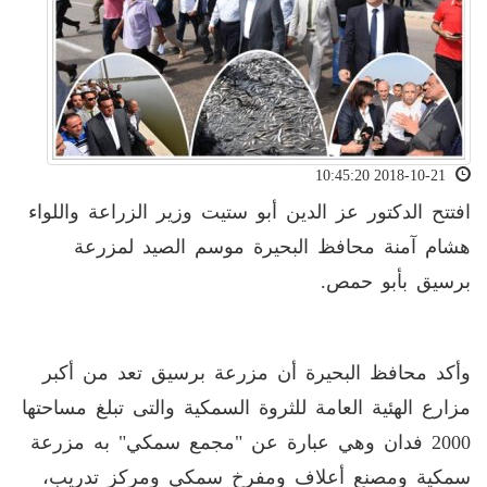
2018-10-21 10:45:20
افتتح الدكتور عز الدين أبو ستيت وزير الزراعة واللواء
هشام آمنة محافظ البحيرة موسم الصيد لمزرعة
برسيق بأبو حمص.
وأكد محافظ البحيرة أن مزرعة برسيق تعد من أكبر
مزارع الهئية العامة للثروة السمكية والتى تبلغ مساحتها
2000 فدان وهي عبارة عن "مجمع سمكي" به مزرعة
سمكية ومصنع أعلاف ومفرخ سمكي ومركز تدريب،