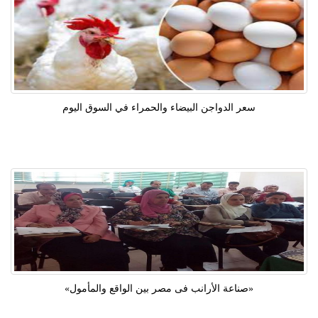
سعر الدواجن البيضاء والحمراء في السوق اليوم
«صناعة الأرانب فى مصر بين الواقع والمأمول»