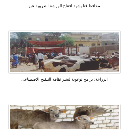
محافظ قنا يشهد افتتاح الورشة التدريبية عن
الزراعة: برامج توعوية لنشر ثقافة التلقيح الاصطناعى