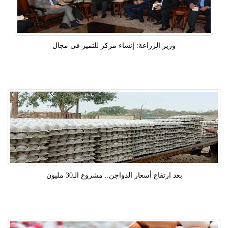
​وزير الزراعة: إنشاء مركز للتميز فى مجال
بعد ارتفاع أسعار الدواجن.. مشروع الـ30 مليون