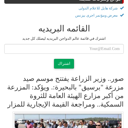
شركة هايل للاعلام الدولى
معرض ومؤتمر اجرى بيزنس
القائمه البريديه
اشترك في قائمة عالم الدواجن البريديه ليصلك كل جديد
اشتراك
صور.. وزير الزراعة يفتتح موسم صيد
مزرعة "برسيق" بالبحيرة:. ويؤكد: المزرعة
من أكبر مزارع الهيئة العامة للثروة
السمكية.. ومراجعة القيمة الإيجارية للمزار