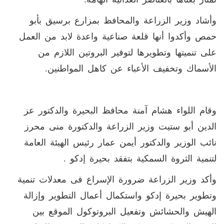
وأشاد وزير الزراعة والمحافظ بمزارع برسيق بأبو
حمص وأكدوا أنها قلعة صناعية واعدة لابد من العمل
على تنميتها وتطويرها لتوفير البروتين اللازم من
الأسماك وتخفيف الأعباء عن كاهل المواطنين.
وقام اللواء هشام آمنة محافظ البحيرة والدكتور عز
الدين أبو ستيت وزير الزراعة والدكتورة منى محرز
نائب الوزير والدكتور أيمن عمار رئيس الهيئة العامة
لتنمية الثروة السمكية بتفقد بحيرة إدكو .
وأكد وزير الزراعة ضرورة الإسراع فى معدلات تنمية
وتطوير بحيرة إدكو واستكمال أعمال التطوير وإزالة
الهيش والحشائش وتفعيل البروتوكول الموقع بين