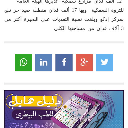
"12 الف فدان مزارع سمكية" تديرها الهيئة العامة
للثروة السمكية وبها 17 ألف فدان منطقة صيد حر تقع
بمركز إدكو وبلغت نسبة التعديات على البحيرة أكثر من
3 آلاف فدان من مساحتها الكلي