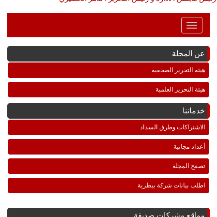
Toggle
Navigation
عن المجلة
هيئة التحرير الصحفية
هيئة التحرير العلمية
خدماتنا
الاشتراكات وطرق السداد
أعداد مجانية
تصفح المجلة
اطلب بيانات شركة بيطرية
مواقع وشركات صديقة