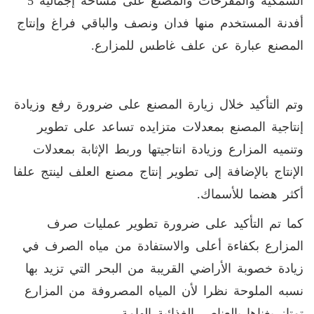
السمكية والمفرخات والمصنع على مساحة إجمالية 5
أفدنة المستخدم منها فدان ونصف والباقي فراغ وإنتاج
المصنع عبارة عن علف غاطس للمزارع.
وتم التأكيد خلال زيارة المصنع على ضرورة رفع وزيادة
إنتاجية المصنع بمعدلات متزايده تساعد على تطوير
وتنميه المزارع وزيادة انتاجيتها وربط الإثابة بمعدلات
الإنتاج بالإضافة إلى تطوير إنتاج مصنع العلف لينتج علفا
أكثر هضما للأسماك.
كما تم التأكيد على ضرورة تطوير عمليات صرف
المزارع بكفاءة أعلى والاستفادة من مياه الصرف في
زيادة خصوبة الأراضي القريبة من البحر التي تزيد بها
نسبه الملوحة نظرا لأن المياه المصروفة من المزارع
تمتاز بغناها بالعناصر الغذائية الهامة.