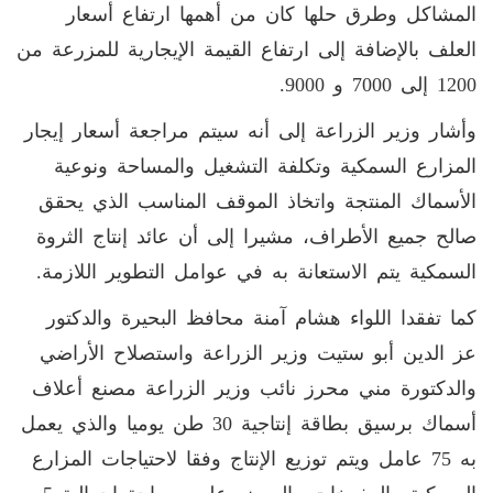
المشاكل وطرق حلها كان من أهمها ارتفاع أسعار
العلف بالإضافة إلى ارتفاع القيمة الإيجارية للمزرعة من
1200 إلى 7000 و 9000.
وأشار وزير الزراعة إلى أنه سيتم مراجعة أسعار إيجار
المزارع السمكية وتكلفة التشغيل والمساحة ونوعية
الأسماك المنتجة واتخاذ الموقف المناسب الذي يحقق
صالح جميع الأطراف، مشيرا إلى أن عائد إنتاج الثروة
السمكية يتم الاستعانة به في عوامل التطوير اللازمة.
كما تفقدا اللواء هشام آمنة محافظ البحيرة والدكتور
عز الدين أبو ستيت وزير الزراعة واستصلاح الأراضي
والدكتورة مني محرز نائب وزير الزراعة مصنع أعلاف
أسماك برسيق بطاقة إنتاجية 30 طن يوميا والذي يعمل
به 75 عامل ويتم توزيع الإنتاج وفقا لاحتياجات المزارع