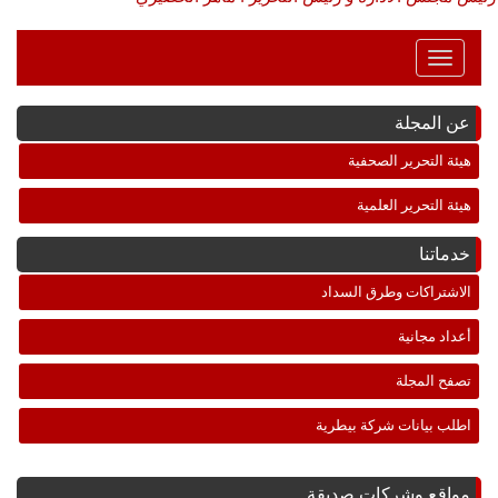
Toggle
Navigation
عن المجلة
هيئة التحرير الصحفية
هيئة التحرير العلمية
خدماتنا
الاشتراكات وطرق السداد
أعداد مجانية
تصفح المجلة
اطلب بيانات شركة بيطرية
مواقع وشركات صديقة