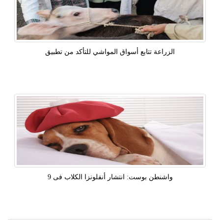
الزراعة تتابع أسواق المواشي للتأكد من تطبيق
واشنطن بوست: انتشار أنفلونزا الكلاب فى 9