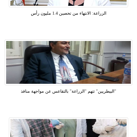
الزراعة: الانتهاء من تحصين 1.4 مليون رأس
"البيطريين" تتهم "الزراعة" بالتقاعس عن مواجهة منافذ