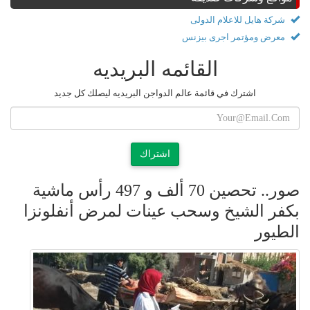
شركة هايل للاعلام الدولى
معرض ومؤتمر اجرى بيزنس
القائمه البريديه
اشترك في قائمة عالم الدواجن البريديه ليصلك كل جديد
اشتراك
صور.. تحصين 70 ألف و 497 رأس ماشية
بكفر الشيخ وسحب عينات لمرض أنفلونزا
الطيور