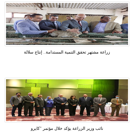
زراعة مشتهر تحقق التنمية المستدامة.. إنتاج سلالة
نائب وزير الزراعة يؤكد خلال مؤتمر "كايرو