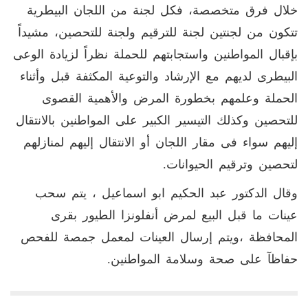
خلال فرق متخصصة، فكل لجنة من اللجان البيطرية
تتكون من لجنتين لجنة للترقيم ولجنة للتحصين، مشيداً
بإقبال المواطنين واستجابتهم للحملة نظراً لزيادة الوعى
البيطرى لديهم مع الإرشاد والتوعية المكثفة قبل وأثناء
الحملة وعلمهم بخطورة المرض والأهمية القصوى
للتحصين وكذلك التيسير الكبير على المواطنين بالانتقال
إليهم سواء فى مقار اللجان أو الانتقال إليهم لمنازلهم
لتحصين وترقيم الحيوانات.
وقال الدكتور عبد الحكيم ابو اسماعيل ، يتم سحب
عينات ما قبل البيع لمرض أنفلونزا الطيور بقرى
المحافظة ،ويتم إرسال العينات لمعمل جمصة للفحص
حفاظآ على صحة وسلامة المواطنين.