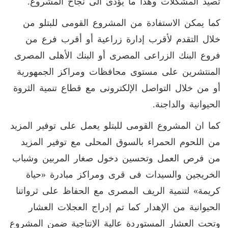
تصيد المشكلات وهذا ما يؤدى الى نجاح المشروع.
كما يمكن الاستفادة من المشروع القومى للبتلو من
خلال التقدم لأقرب إدارة زراعية أو أقرب فرع من
فروع البنك الزراعى المصرى أو البنك الأهلى المصرى
المنتشرين على مستوى محافظات ومراكز الجمهورية
أو من خلال التواصل الإلكترونى مع قطاع تنمية الثروة
الحيوانية والداجنة.
كما ان المشروع القومى للبتلو يعمل على توفير المزيد
من اللحوم الحمراء بالسوق المحلى مع توفير المزيد
من فرص العمل وتحسين دخول صغار المربين وشباب
الخريجين والسيدات فى قرى ومراكز مبادرة «حياة
كريمة» لتنمية الريف المصرى مع الحفاظ على ثرواتنا
الحيوانية من الإهدار كما تم إدراج العجلات العشار
وتحت العشار المستوردة عالية الإنتاجية ضمن المشروع