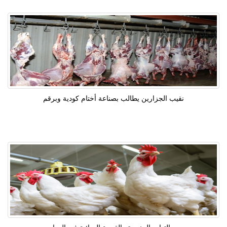
نقيب الجزارين يطالب بصناعة أختام كودية وبرقم