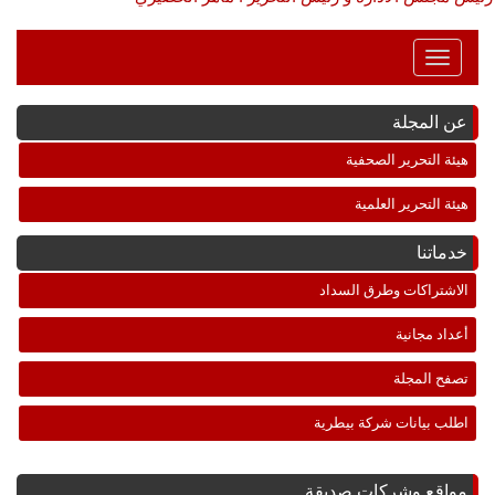
Toggle
Navigation
عن المجلة
هيئة التحرير الصحفية
هيئة التحرير العلمية
خدماتنا
الاشتراكات وطرق السداد
أعداد مجانية
تصفح المجلة
اطلب بيانات شركة بيطرية
مواقع وشركات صديقة