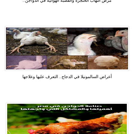
مرض التهاب الحنجرة والقصبة الهوائية في الدواجن..
أعراض السالمونيلا في الدجاج.. التعرف عليها وعلاجها