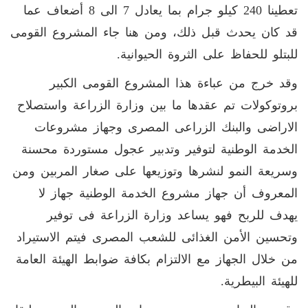
تعطينا 240 كيلو جرام بما يعادل 7 الى 8 أضعاف عما
قد كان يحدث قبل ذلك، ومن هنا جاء المشروع القومى
للبتلو للحفاظ على الثروة الحيوانية.
وقد خرج من عباءة هذا المشروع القومى الكبير
بروتوكولات تم عقدها ما بين وزارة الزراعة واستصلاح
الاراضى والبنك الزراعى المصرى وجهاز مشروعات
الخدمة الوطنية لتوفير وتدبير عجول مستوردة محسنة
وسريعة النمو لنشرها وتوزيعها على صغار المربين ومن
المعروف أن جهاز مشروع الخدمة الوطنية جهاز لا
يهدف للربح فهو يساعد وزارة الزراعة فى توفير
وتحسين الأمن الغذائى للشعب المصرى فيتم الاستيراد
من خلال الجهاز مع الالتزام بكافة ضوابط الهيئة العامة
للهيئة البيطرية.