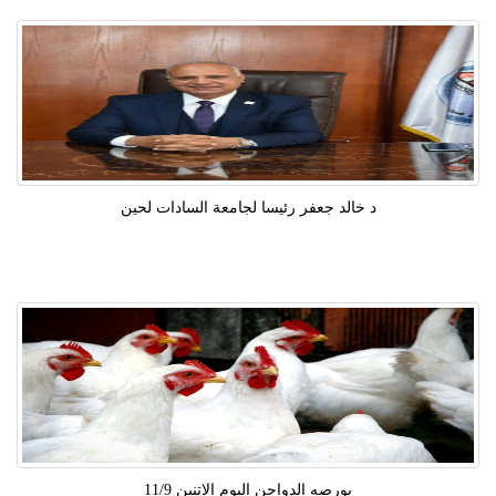
د خالد جعفر رئيسا لجامعة السادات لحين
بورصه الدواجن اليوم الاتنين 11/9