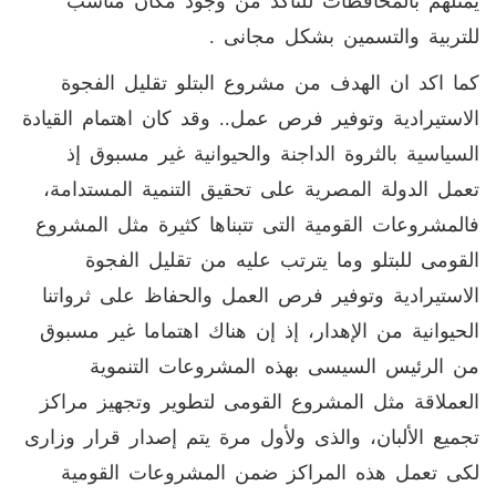
يمثلهم بالمحافظات للتأكد من وجود مكان مناسب
للتربية والتسمين بشكل مجانى .
كما اكد ان الهدف من مشروع البتلو تقليل الفجوة
الاستيرادية وتوفير فرص عمل.. وقد كان اهتمام القيادة
السياسية بالثروة الداجنة والحيوانية غير مسبوق إذ
تعمل الدولة المصرية على تحقيق التنمية المستدامة،
فالمشروعات القومية التى تتبناها كثيرة مثل المشروع
القومى للبتلو وما يترتب عليه من تقليل الفجوة
الاستيرادية وتوفير فرص العمل والحفاظ على ثرواتنا
الحيوانية من الإهدار، إذ إن هناك اهتماما غير مسبوق
من الرئيس السيسى بهذه المشروعات التنموية
العملاقة مثل المشروع القومى لتطوير وتجهيز مراكز
تجميع الألبان، والذى ولأول مرة يتم إصدار قرار وزارى
لكى تعمل هذه المراكز ضمن المشروعات القومية