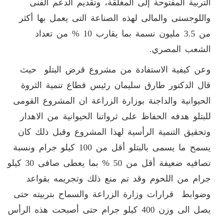
التربية المفتوحة إلى المغلقة، وتقديم الدعم الفنى
واللوجستى والمالى لهذه الصناعة التى يعمل بها أكثر
من 3.5 مليون نسمة بما يقارب 10 % من تعداد
الشعب المصري.
وعن كيفية الاستفادة من مشروع قرض البتلو حيث
قال الدكتور طارق سليمان رئيس قطاع تنمية الثروة
الحيوانية والداجنة بوزارة الزراعة ان المشروع القومى
للبتلو هدفه الحفاظ على ثرواتنا الحيوانية من الاهدار
وتحقيق التنمية الرأسية لهذا المشروع وقبل ذلك كان
يسمح ما يسمى بالبتلو أقل من 100 كيلو جرام ونسبة
تصافيه ضعيفة أقل من 50 % بما يعطى صافى 30 كيلو
جرام من اللحوم وقد تم منع ذلك وتجريمه بقواعد
وضوابط قرارات وزارة الزراعة والسماح بتربيته حتى
يصل الى وزن 400 كيلو جرام حتى أصبحت هذه الرأس