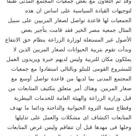
وقد تم التعاون مع بعض جمعيات المجتمع المدنى طبقا
لتوجيهات القيادة السياسية على اساس ان هذه
الجمعيات لها قاعدة تواصل لصغار المربيين على سبيل
المثال جمعية مصر الخير فقد قامت بتأجير بعض
الأصول غير المستغلة لوزارة الزراعة بنظام حق الانتفاع
وبدأت تقوم بتربية الحيوانات لصغار المربين الذين لا
يملكون مكان للتربية وليس لديهم خبرة ويريدون العمل
للمشروع القومى للبتلو وبالتالى استفادوا مع جمعيات
المجتمع المدنى بما لديها من قاعدة تواصل أوسع مع
صغار المربين. وهناك أمر متعلق بتكثيف المتابعات من
قبل وزارة الزراعة والهيئة العامة للخدمات البيطرية
وقطاع تنمية الثروة الحيوانية والداجنة ودائما ما تهدف
المتابعات اكتشاف اى مشكلات والعمل على تذليلها
وحلها فى مهدها قبل أن تتفاقم وليس غرض المتابعات