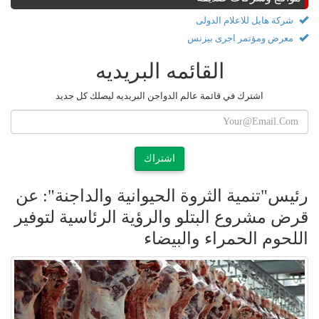
شركة هايل للاعلام الدولى
معرض ومؤتمر اجرى بيزنس
القائمه البريديه
اشترك في قائمة عالم الدواجن البريديه ليصلك كل جديد
اشتراك
رئيس"تنمية الثروة الحيوانية والداجنة": عن
قرض مشروع البتلو والرؤية الرئاسية لتوفير
اللحوم الحمراء والبيضاء