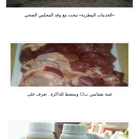
«الخدمات البيطرية» تبحث مع وفد المجلس الصحي
غنية بفيتامين ب12 ومنشط للذاكرة.. تعرف على