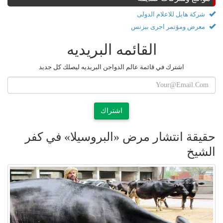
شركة هايل للاعلام الدولى
معرض ومؤتمر اجرى بيزنس
القائمه البريديه
اشترك في قائمة عالم الدواجن البريديه ليصلك كل جديد
اشتراك
حقيقة انتشار مرض «البروسيلا» في كفر
الشيخ