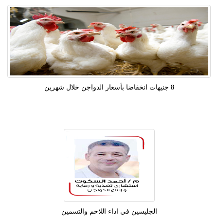
8 جنيهات انخفاضا بأسعار الدواجن خلال شهرين
الجليسين في اداء اللاحم والتسمين