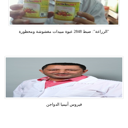
"الزراعة": ضبط 2848 عبوة مبيدات مغشوشة ومحظورة
فيروس أنيميا الدواجن