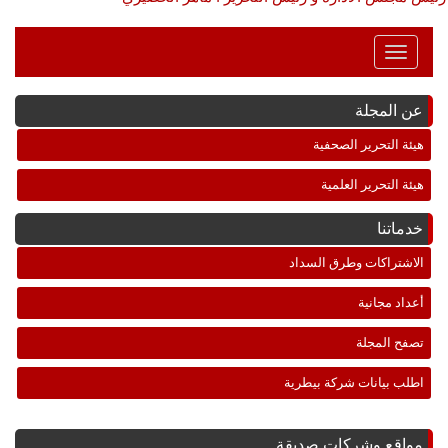
Toggle
Navigation
عن المجلة
هيئة التحرير الصحفية
هيئة التحرير العلمية
خدماتنا
الاشتراكات وطرق السداد
أعداد مجانية
تصفح المجلة
اطلب بيانات شركة بيطرية
مواقع وشركات صديقة