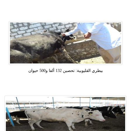
بيطري القليوبية: تحصين 132 ألفا و500 حيوان