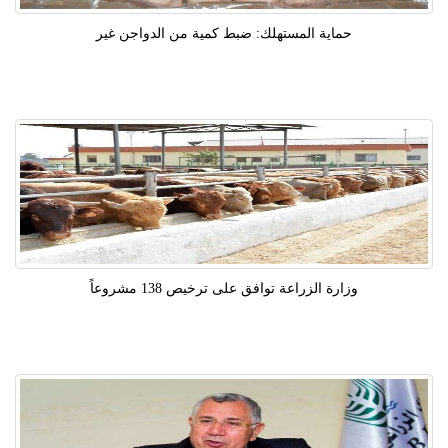
حماية المستهلك: ضبط كمية من الدواجن غير
وزارة الزراعة توافق على ترخيص 138 مشروعاً