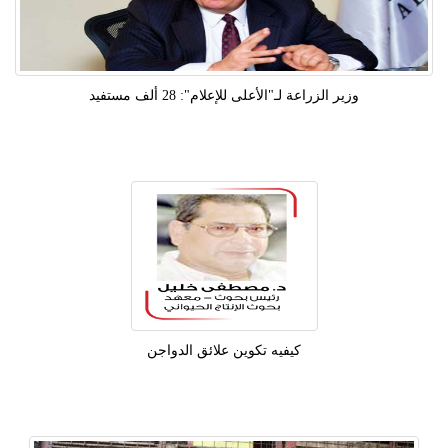
وزير الزراعة لـ"الأعلى للإعلام": 28 ألف مستفيد
كيفيه تكوين علائق الدواجن