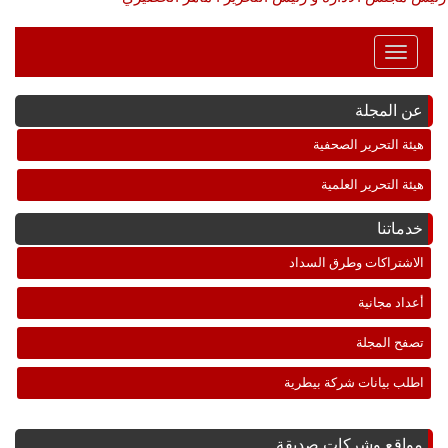
Toggle
Navigation
عن المجلة
هيئة التحرير الصحفية
هيئة التحرير العلمية
خدماتنا
الاشتراكات وطرق السداد
أعداد مجانية
تصفح المجلة
اطلب بيانات شركة بيطرية
مواقع وشركات صديقة