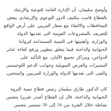
وأوضح سليمان، أن الإدارة العامة للتوعية والإرشاد
بالقطاع قامت بتكثيف الدور التوعوى والإرشادى ببعض
المحافظات والالتقاء مع صغار المربين على أرض الواقع
للتعريف بالمشروعات القومية التى تقدمها الدولة
والوزارة، وأهميتها فى التنمية المستدامة لثرواتنا
الحيوانية والداجنة فيما يتعلق بتطوير ورفع كفاءة عنابر
الدواجن، ومراكز تجميع الألبان، مع التأكيد على
التيسيرات والفرص التمويلية وجوانب الدعم اللوجيستى
والفنى التى تقدمها الدولة والوزارة للمربيين والمنتجين.
كان الدكتور طارق سليمان رئيس قطاع تنمية الثروة
الحيوانية والداجنة، قال إن القطاع أصدر تقريرا يتضمن
نشاطه خلال الفترة من 24 إلى 30 سبتمبر يتضمن