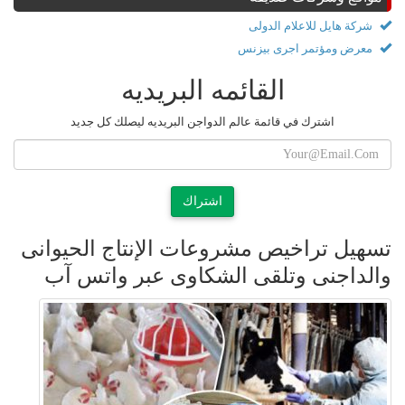
شركة هايل للاعلام الدولى
معرض ومؤتمر اجرى بيزنس
القائمه البريديه
اشترك في قائمة عالم الدواجن البريديه ليصلك كل جديد
اشتراك
تسهيل تراخيص مشروعات الإنتاج الحيوانى
والداجنى وتلقى الشكاوى عبر واتس آب