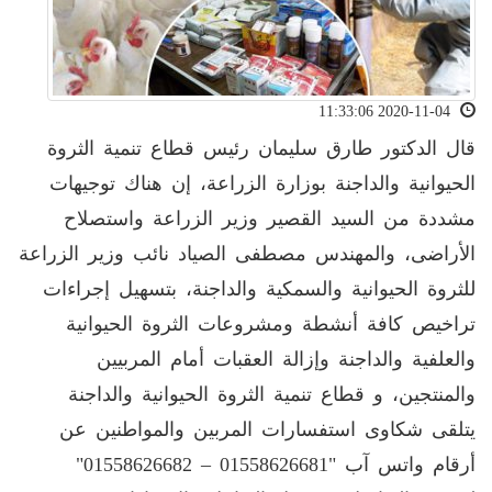
2020-11-04 11:33:06
قال الدكتور طارق سليمان رئيس قطاع تنمية الثروة
الحيوانية والداجنة بوزارة الزراعة، إن هناك توجيهات
مشددة من السيد القصير وزير الزراعة واستصلاح
الأراضى، والمهندس مصطفى الصياد نائب وزير الزراعة
للثروة الحيوانية والسمكية والداجنة، بتسهيل إجراءات
تراخيص كافة أنشطة ومشروعات الثروة الحيوانية
والعلفية والداجنة وإزالة العقبات أمام المربيين
والمنتجين، و قطاع تنمية الثروة الحيوانية والداجنة
يتلقى شكاوى استفسارات المربين والمواطنين عن
أرقام واتس آب "01558626681 – 01558626682"