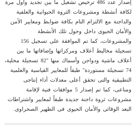
إصدار عدد 486 ترخيص تشغيل ما بين تجديد وأول مرة
لكافة أنشطة ومشروعات الثروة الحيوانية والعلفية
والداجنة مع الالتزام التام بكافة ضوابط ومعايير الأمن
والأمان الحيوى داخل وحول تلك الأنشطة
والمشروعات، كما تم الموافقة على تسجيل 156
تسجيلة مخاليط أعلاف ومركزاتها وإضافاتها ما بين
أعلاف ماشية ودواجن وأسماك منها "82 تسجيلة محلية،
74 تسجيلة مستوردة" طبقاً للمعايير القياسية والعلمية
التطبيقية والتى تحقق أعلى معدلات أداء إنتاجى
ومناعى، كما تم إصدار 5 موافقات فنية لإقامة
مشروعات ثروة داجنة جديدة طبقاً لمعايير واشتراطات
البعد الوقائى والأمان الحيوى فى الظهير الصحراوى.