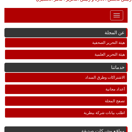
Toggle
Navigation
عن المجلة
هيئة التحرير الصحفية
هيئة التحرير العلمية
خدماتنا
الاشتراكات وطرق السداد
أعداد مجانية
تصفح المجلة
اطلب بيانات شركة بيطرية
مواقع وشركات صديقة