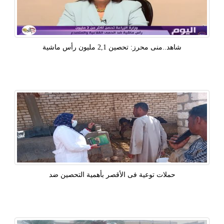
شاهد..منى محرز: تحصين 2,1 مليون رأس ماشية
حملات توعية فى الأقصر بأهمية التحصين ضد