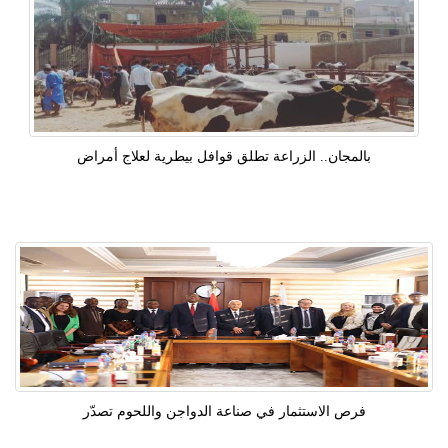
بالمجان.. الزراعة تطلق قوافل بيطرية لعلاج أمراض
فرص الاستثمار في صناعة الدواجن واللحوم تصدّر