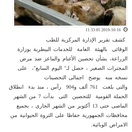
2019-10-16 11:33:05
كشف تقرير الإدارة المركزية للطب
الوقائى بالهيئة العامة للخدمات البيطرية بوزارة
الزراعة، بشأن تحصين الأغنام والماعز ضد مرض
المجترات الصغير ، حصل لـ" اليوم السابع"، على
نسخه منه يوضح اجمالى التحصينات
والتى بلغت 761 ألف و904 رأس ، منذ بدء انطلاق
الحملة القومية للتحصين التى بدأت 7 من الشهر
الماضى حتى 13 أكتوبر من الشهر الجارى ، بجميع
محافظات الجمهورية حفاظا على الثروة الحيوانية من
الامراض الوبائية.