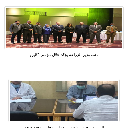
نائب وزير الزراعة يؤكد خلال مؤتمر "كايرو
الزراعة: تجديد الاعتماد الدولى لمعامل معهد صحة