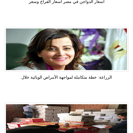
اسعار الدواجن في مصر اسعار الفراخ وسعر
الزراعة: خطة متكاملة لمواجهة الأمراض الوبائية خلال