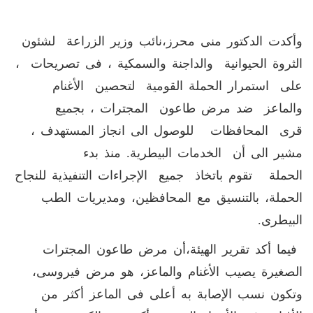
وأكدت الدكتور منى محرز،نائب وزير الزراعة لشئون
الثروة الحيوانية والداجنة والسمكية ، فى تصريحات ،
على استمرار الحملة القومية لتحصين الأغنام
والماعز ضد مرض طاعون المجترات ، بجميع
قرى المحافظات للوصول الى انجاز المستهدف ،
مشير الى أن الخدمات البيطرية. منذ بدء
الحملة تقوم باتخاذ جميع الإجراءات التنفيذية للنجاح
الحملة، بالتنسيق مع المحافظين، ومديريات الطب
البيطرى.
فيما أكد تقرير الهيئة،أن مرض طاعون المجترات
الصغيرة يصيب الأغنام والماعز، هو مرض فيروسى،
وتكون نسب الإصابة به أعلى فى الماعز أكثر من