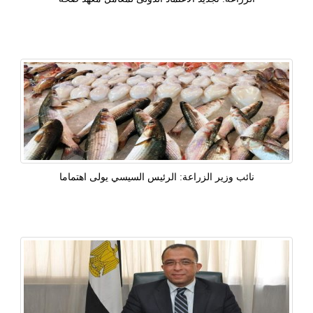
نائب وزير الزراعة: الرئيس السيسي يولى اهتماما