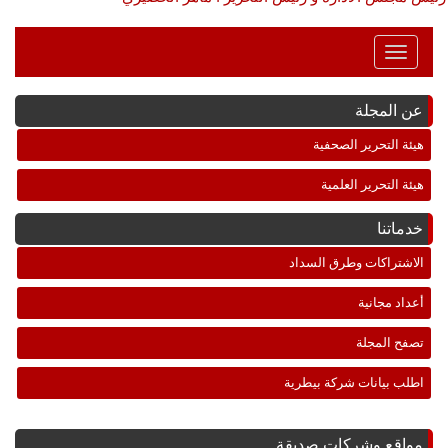
Toggle
Navigation
عن المجلة
هيئة التحرير الصحفية
هيئة التحرير العلمية
خدماتنا
الاشتراكات وطرق السداد
أعداد مجانية
تصفح المجلة
اطلب بيانات شركة بيطرية
مواقع وشركات صديقة