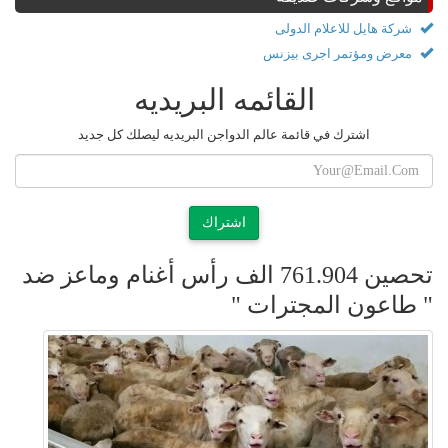
شركة هايل للاعلام الدولى
معرض ومؤتمر اجرى بيزنس
القائمه البريديه
اشترك في قائمة عالم الدواجن البريديه ليصلك كل جديد
اشتراك
تحصين 761.904 الف رأس أغنام وماعز ضد
" طاعون المجترات "