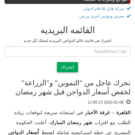
شركة هايل للاعلام الدولى
معرض ومؤتمر اجرى بيزنس
القائمه البريديه
اشترك في قائمة عالم الدواجن البريديه ليصلك كل جديد
اشتراك
تحرك عاجل من "التموين" و"الزراعة"
لخفض أسعار الدواجن قبل شهر رمضان
2026-02-08 12:09:23
القاهرة – غرفة الأخبار
في استجابة سريعة لتوقعات زيادة
الطلب مع اقتراب
شهر رمضان المبارك
، أعلنت الحكومة
لضبط
أسعار
المصرية عن خطة استراتيجية شاملة
الدواجن