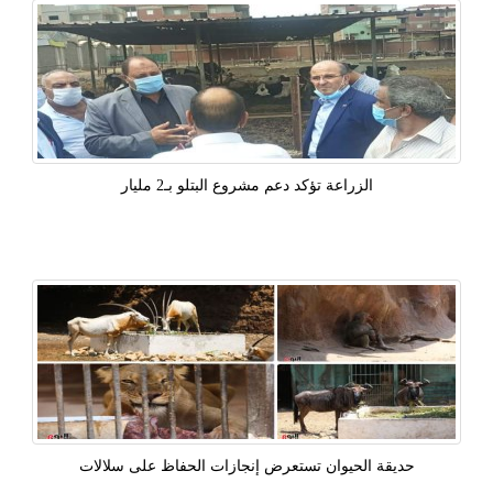
الزراعة تؤكد دعم مشروع البتلو بـ2 مليار
حديقة الحيوان تستعرض إنجازات الحفاظ على سلالات