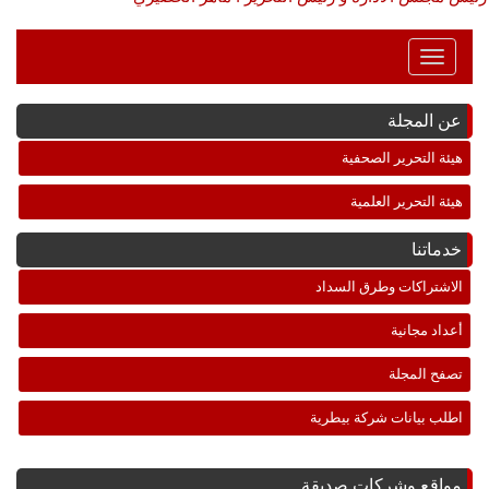
Toggle
Navigation
عن المجلة
هيئة التحرير الصحفية
هيئة التحرير العلمية
خدماتنا
الاشتراكات وطرق السداد
أعداد مجانية
تصفح المجلة
اطلب بيانات شركة بيطرية
مواقع وشركات صديقة