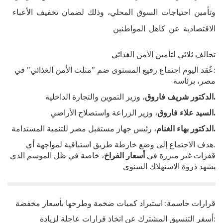
وتأمين احتياجات السوق المحلي، وذلك لضمان تخفيف الأعباء
الاقتصادية عن كاهل المواطنين
تحالف ثلاثي لتأمين الأمن الغذائي
:عُقد اليوم اجتماع رفيع المستوى ضم "مثلث الأمن الغذائي" في
مصر، برئاسة
.الدكتور شريف فاروق
، وزير التموين والتجارة الداخلية
.السيد علاء فاروق
، وزير الزراعة واستصلاح الأراضي
.الدكتور بهاء الغنام
، رئيس جهاز مستقبل مصر للتنمية المستدامة
.هدف الاجتماع إلى وضع خارطة طريق استباقية لمواجهة أي
قفزات غير مبررة في
أسعار الفراخ
، خاصة في ظل الموسم الذي
يشهد ذروة الاستهلاك السنوي
قرارات حاسمة: استيراد كميات ضخمة وطرحها بأسعار مخفضة
:أسفر التنسيق المشترك عن اتخاذ قرارات عاجلة لزيادة