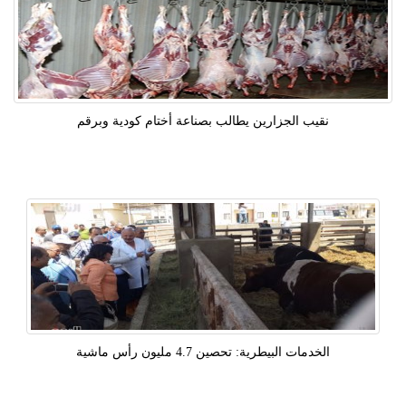
نقيب الجزارين يطالب بصناعة أختام كودية وبرقم
الخدمات البيطرية: تحصين 4.7 مليون رأس ماشية