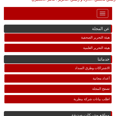
Toggle
Navigation
عن المجلة
هيئة التحرير الصحفية
هيئة التحرير العلمية
خدماتنا
الاشتراكات وطرق السداد
أعداد مجانية
تصفح المجلة
اطلب بيانات شركة بيطرية
مواقع وشركات صديقة