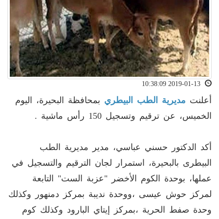
2019-01-13 10:38:09
أعلنت
مديرية الطب البيطري
بمحافظة البحيرة، اليوم
الخميس، عن ترقيم وتسجيل 150 رأس ماشية .
أكد الدكتور حسني عباسي، مدير مديرية الطب
البيطرى بالبحيرة، استمرار لجان الترقيم والتسجيل في
عملها، بوحدة الكوم الأخضر "عزبة الست" التابعة
لمركز حوش عيسى ،ووحدة نديبة بمركز دمنهور وكذلك
وحدة صفط الحرية ،بمركز إيتاي البارود وكذلك كوم