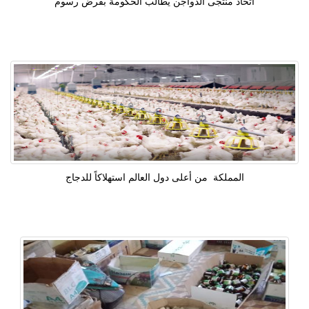
اتحاد منتجى الدواجن يطالب الحكومة بفرض رسوم
المملكة من أعلى دول العالم استهلاكاً للدجاج