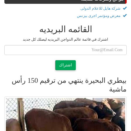
شركة هايل للاعلام الدولى
معرض ومؤتمر اجرى بيزنس
القائمه البريديه
اشترك في قائمة عالم الدواجن البريديه ليصلك كل جديد
اشتراك
بيطري البحيرة ينتهي من ترقيم 150 رأس
ماشية