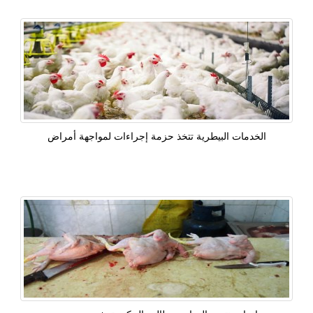
الخدمات البيطرية تتخذ حزمة إجراءات لمواجهة أمراض