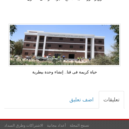
حياة كريمة فى قنا.. إنشاء وحدة بيطرية
تعليقات
اضف تعليق
تصفح المجلة
أعداد مجانية
الاشتراكات وطرق السداد