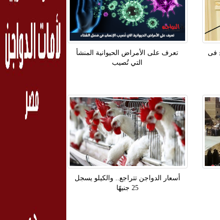
 فى
تعرف على الأمراض الحيوانية المنشأ
التي تُصيب
أسعار الدواجن تتراجع.. والكيلو يسجل
25 جنيهًا