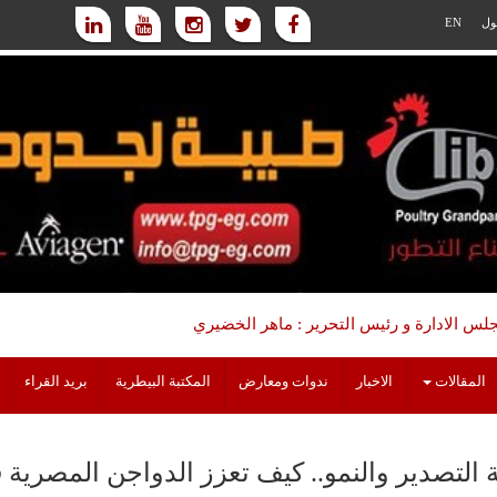
ول
EN
س الادارة و رئيس التحرير : ماهر الخضيري
المقالات
الاخبار
ندوات ومعارض
المكتبة البيطرية
بريد القراء
ة التصدير والنمو.. كيف تعزز الدواجن المصرية 