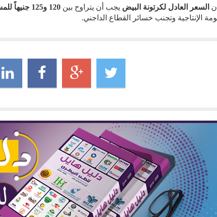
أن
السعر العادل لكرتونة البيض
يجب أن يتراوح بين
120 و125 جنيهاً للمستهلك النهائي
مة الإنتاجية وتجنب خسائر القطاع الداجني.