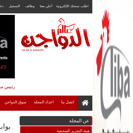
اطلب نسختك الإلكترونية
أعلن معنا
وظائف
التسجيل
دخ
رئيس مجل
اتصل بنا
اعداد المجلة
سوق الدواجن
عن المجلة
بواب
هيئة التحرير الصحفية