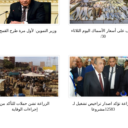
على أسعار الأسماك اليوم الثلاثاء
وزير التموين: لأول مرة طرح القمح
30/
اعة تؤكد اصدار تراخيص تشغيل لـ
الزراعة تشن حملات للتأكد من
12583مشروعا
إجراءات الوقاية