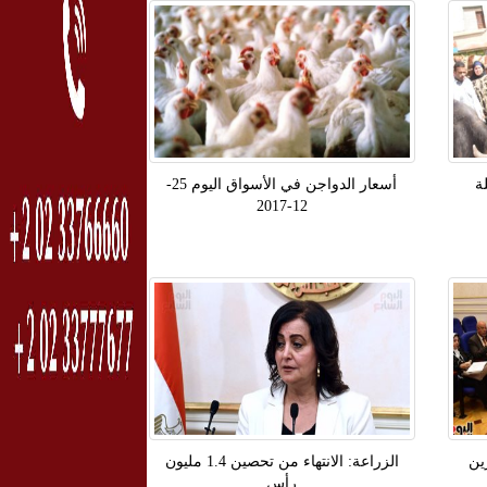
ة
أسعار الدواجن في الأسواق اليوم 25-
12-2017
ين
الزراعة: الانتهاء من تحصين 1.4 مليون
رأس