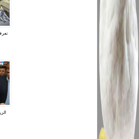
تعرف 
الزر