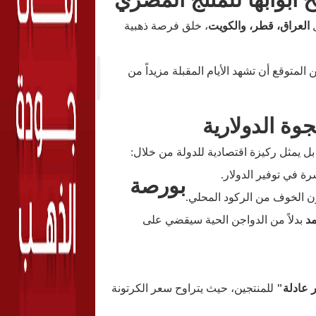
 أبوابها للمنتج المصري
ل
العراق، قطر، والكويت
، خلق فرصة ذهبية
لمتوقع أن تشهد الأيام المقبلة مزيداً من
وة الدولارية
 يمثل ركيزة اقتصادية للدولة من خلال:
ة في توفير الدولار.
بورصة
ن الخوف من الركود المحلي.
مد
بدلاً من الدواجن الحية سيقضي على
 عادلة"
للمنتجين، حيث يتراوح سعر الكرتونة