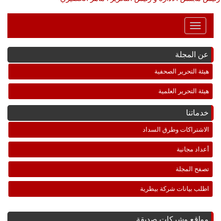
Toggle
Navigation
عن المجلة
هيئة التحرير الصحفية
هيئة التحرير العلمية
خدماتنا
الاشتراكات وطرق السداد
أعداد مجانية
تصفح المجلة
اطلب بيانات شركة بيطرية
مواقع وشركات صديقة