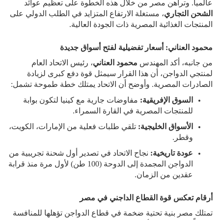
عالمياً. وتراهن مصر من خلال هذه الخطوة على تعظيم عوائد
الشحن التجاري
، مستغلة الارتفاع المتزايد في الطلب الدولي على
المنتجات الغذائية المصرية ذات الجودة العالية.
محمود العناني: أسعار تفضيلية لفتح أسواق جديدة
من جانبه، أكد المهندس
محمود العناني
، رئيس الاتحاد العام
لمنتجي الدواجن، أن هذا القرار سيمثل قوة دفع كبرى لزيادة
الصادرات المصرية. وأوضح أن الاتحاد يمتلك خطة طموحة تشمل:
السوق الإفريقية:
مفاوضات جارية مع كينيا لتكون بوابة
للمنتجات المصرية في القارة السمراء.
الأسواق الخليجية:
تلقي طلبات فعلية من الإمارات، الكويت،
وقطر.
عودة تاريخية:
نجاح الاتحاد في تصدير أول شحنة تجريبية من
الدواجن المجمدة إلى الدوحة (100 طن) لأول مرة منذ قرابة
عقدين من الزمان.
أرقام تعكس قوة القطاع الداجني في مصر
تمتلك مصر بنية تحتية ضخمة في قطاع الدواجن تؤهلها للمنافسة