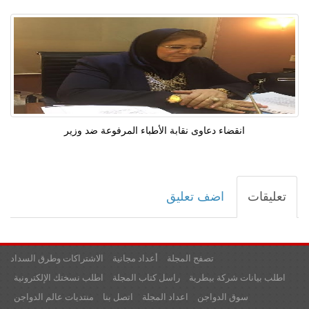
انقضاء دعاوى نقابة الأطباء المرفوعة ضد وزير
تعليقات
اضف تعليق
تصفح المجلة
أعداد مجانية
الاشتراكات وطرق السداد
اطلب بيانات شركة بيطرية
راسل كتاب المجلة
اطلب نسختك الإلكترونية
سوق الدواجن
اعداد المجلة
اتصل بنا
منتديات عالم الدواجن