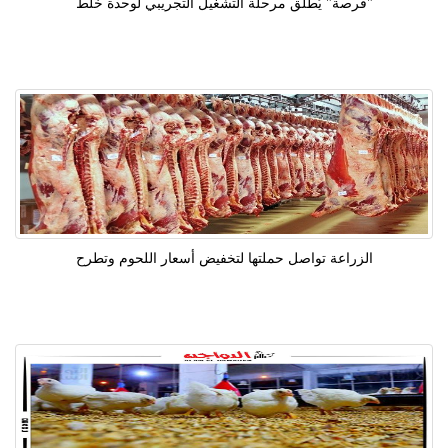
"فرصة" يُطلق مرحلة التشغيل التجريبي لوحدة خلط
الزراعة تواصل حملتها لتخفيض أسعار اللحوم وتطرح