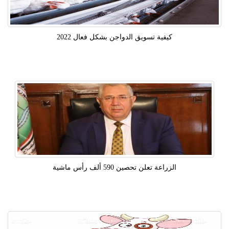
كيفية تسويق الدواجن بشكل فعال 2022
الزراعة تعلن تحصين 590 ألف رأس ماشية