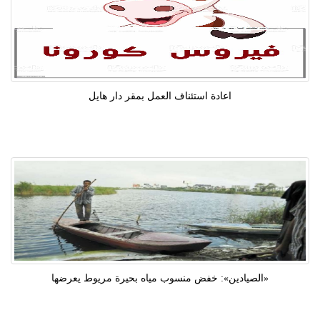
اعادة استئناف العمل بمقر دار هايل
«الصيادين»: خفض منسوب مياه بحيرة مريوط يعرضها