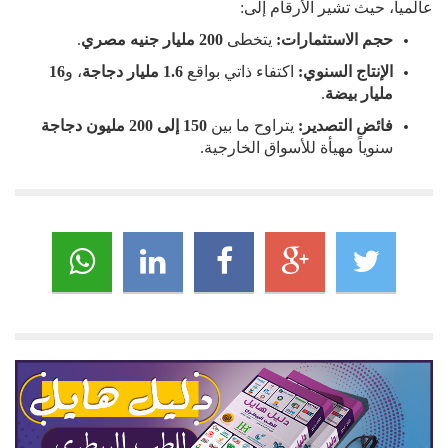
عالمياً، حيث تشير الأرقام إلى:
حجم الاستثمارات:
يتخطى
200 مليار جنيه مصري
.
الإنتاج السنوي:
اكتفاء ذاتي بواقع
1.6 مليار دجاجة
، و
16
مليار بيضة
.
فائض التصدير:
يتراوح ما بين
150 إلى 200 مليون دجاجة
سنوياً مهيأة للأسواق الخارجية.