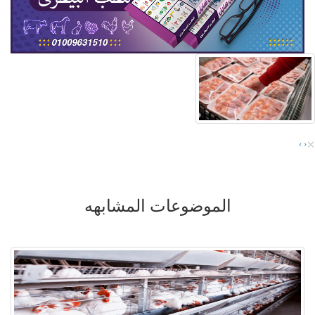
×
›
‹
الموضوعات المشابهه