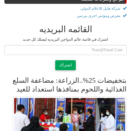
شركة هايل للاعلام الدولى
معرض ومؤتمر اجرى بيزنس
القائمه البريديه
اشترك في قائمة عالم الدواجن البريديه ليصلك كل جديد
اشتراك
بتخفيضات 25%..الزراعة: مضاعفة السلع
الغذائية واللحوم بمنافذها استعداد للعيد