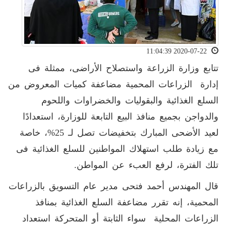
2020-07-22 11:04:39
تتابع وزارة الزراعة واستصلاح الأراضى، ممثلة فى
إدارة الزراعات المحمية مضاعفة كميات المعروض من
السلع الغذائية والبقوليات والخضراوات واللحوم
والدواجن بجميع منافذ البيع التابعة للوزارة، استعدادًا
لعيد الأضحى المبارك بتخفيضات تصل لـ 25%، خاصة
مع زيادة طلب استهلاك المواطنين للسلع الغذائية فى
تلك الفترة، لرفع العبء عن المواطن.
قال المهندس أحمد فتحى مدير عام التسويق بالزراعات
المحمية، إنه تقرر مضاعفة السلع الغذائية بمنافذ
الزراعات المحلية سواء الثابتة أو المتحركة استعداد