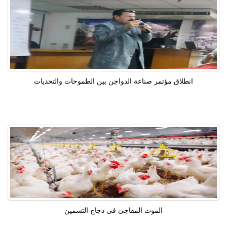
انطلاق مؤتمر صناعة الدواجن بين الطموحات والتحديات
الموت المفاجئ فى دجاج التسمين