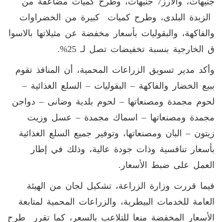
جنيهات، والأرز7 جنيهات، وطرح كميات مضاعفة من
الزبدة البلدى، وطرح كميات كبيرة من الخضراوات
والفاكهة، والبقوليات بأسعار مخفضة عن مثيلاتها بالاسوا
ق الخارجية بنسبة تخفيضات تصل لـ 25%.
وأكد مدير تسويق الزراعات المحمية، أن المنافذ تقوم
ببيع الخضار والفاكهة – البقوليات – السلع الغذائية –
لحوم مجمدة ومصنعاتها – لحوم بلدية وضانى – دواجن
مجمدة ومصنعاتها – اسماك مجمدة – عسل وزيت
زيتون – البان ومصنعاتها، وتوفير جميع السلع الغذائية
بأسعار تنافسية وذات جودة عالية، وذلك في إطار
العمل على ضبط الأسعار.
فيما قررت وزارة الزراعة، تشكيل لجان من الهيئة
العامة للخدمات البيطرية، والزراعات المحمية لمتابعة
الأسعار المخفضة منعا للتلاعب بالسعر، كما تقرر طرح