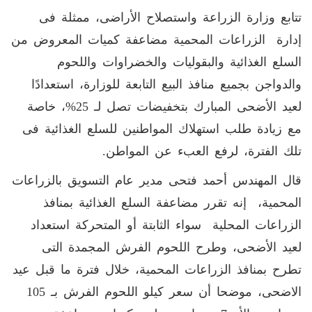
تتابع وزارة الزراعة واستصلاح الأراضى، ممثلة فى
إدارة الزراعات المحمية مضاعفة كميات المعروض من
السلع الغذائية والبقوليات والخضراوات واللحوم
والدواجن بجميع منافذ البيع التابعة للوزارة، استعدادًا
لعيد الأضحى المبارك بتخفيضات تصل لـ 25%، خاصة
مع زيادة طلب استهلاك المواطنين للسلع الغذائية فى
تلك الفترة، لرفع العبء عن المواطن.
قال المهندس أحمد فتحى مدير عام التسويق بالزراعات
المحمية، إنه تقرر مضاعفة السلع الغذائية بمنافذ
الزراعات المحلية سواء الثابتة أو المتحركة استعداد
لعيد الأضحى، وطرح اللحوم الفرش المجمدة التى
تطرح بمنافذ الزراعات المحمية، خلال فترة ما قبل عيد
الاضحى، موضحا أن سعر كيلو اللحوم الفرش بـ 105