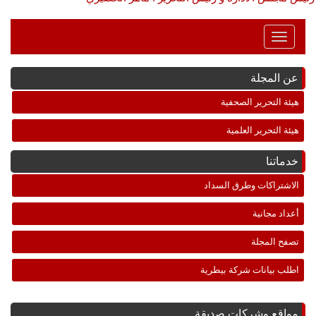
Toggle
Navigation
عن المجلة
هيئة التحرير الصحفية
هيئة التحرير العلمية
خدماتنا
الاشتراكات وطرق السداد
أعداد مجانية
تصفح المجلة
اطلب بيانات شركة بيطرية
مواقع وشركات صديقة