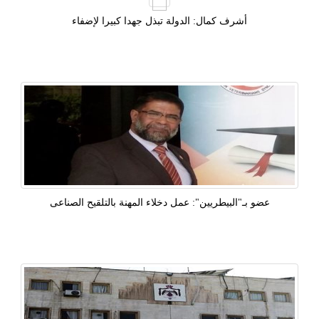
أشرف كمال: الدولة تبذل جهدا كبيرا لإضفاء
عضو بـ"البيطريين": عمل دخلاء المهنة بالتلقيح الصناعى