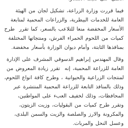
فيما قررت وزارة الزراعة، تشكيل لجان من الهيئة
العامة للخدمات البيطرية، والزراعات المحمية لمتابعة
الأسعار المخفضة منعا للتلاعب بالسعر، كما تقرر طرح
كميات من اللحوم الحمراء الفرش، ومنتجاتها المختلفة
بمنافذها الثابتة، وأمام ديوان الوزارة بأسعار مخفضة.
وقال المهندس إبراهيم الدسوقي المشرف على الإدارة
العامة للزراعة المحمية، إنه تقرر زيادة المعروض من
لمنتجات الزراعية والحيوانية ، وطرح كافة انواع اللحوم،
وذلك بالمنافذ التابعة للزراعة المحمية المنتشرة عبر
المحافظات، وذلك لخفيف العبء على المواطنين،
وتقرر طرح كميات من البقوليات، وزيت الزيتون،
والمكرونة والارز والصلصة والزيت والسمن البلدى،
وعسل النحل والمربات.