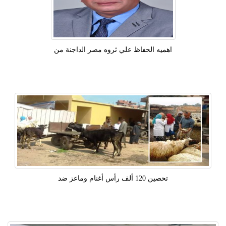
اهميه الحفاظ علي ثروه مصر الداجنة من
تحصين 120 ألف رأس أغنام وماعز ضد