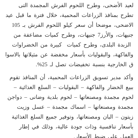
لعيد الأضحى، وطرح اللحوم الفرش المجمدة التى
تطرح بمنافذ الزراعات المحمية، خلال فترة ما قبل عيد
الاضحى، موضحا أن سعر كيلو اللحوم الفرش بـ 105
جنيهات، والأرز7 جنيهات، وطرح كميات مضاعفة من
الزبدة البلدى، وطرح كميات كبيرة من الخضراوات
والفاكهة، والبقوليات بأسعار مخفضة عن مثيلاتها بالاسوا
ق الخارجية بنسبة تخفيضات تصل لـ 25%.
وأكد مدير تسويق الزراعات المحمية، أن المنافذ تقوم
ببيع الخضار والفاكهة – البقوليات – السلع الغذائية –
لحوم مجمدة ومصنعاتها – لحوم بلدية وضانى – دواجن
مجمدة ومصنعاتها – اسماك مجمدة – عسل وزيت
زيتون – البان ومصنعاتها، وتوفير جميع السلع الغذائية
بأسعار تنافسية وذات جودة عالية، وذلك في إطار
العمل على ضبط الأسعار.