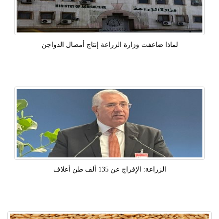
لماذا ضاعفت وزارة الزراعة إنتاج أمصال الدواجن
الزراعة: الإفراج عن 135 ألف طن أعلاف