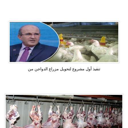
تنفيذ أول مشروع لتحويل مزراع الدواجن من