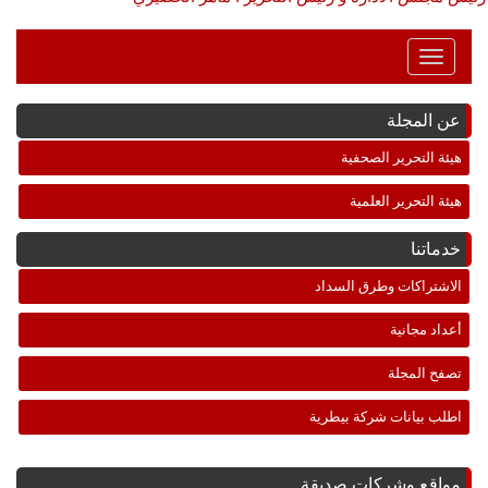
Toggle
Navigation
عن المجلة
هيئة التحرير الصحفية
هيئة التحرير العلمية
خدماتنا
الاشتراكات وطرق السداد
أعداد مجانية
تصفح المجلة
اطلب بيانات شركة بيطرية
مواقع وشركات صديقة