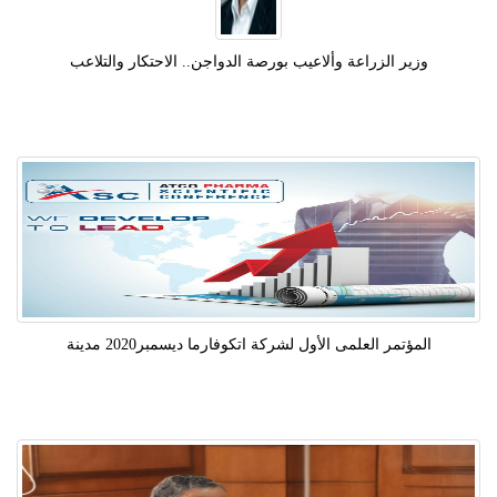
وزير الزراعة وألاعيب بورصة الدواجن.. الاحتكار والتلاعب
المؤتمر العلمى الأول لشركة اتكوفارما ديسمبر2020 مدينة