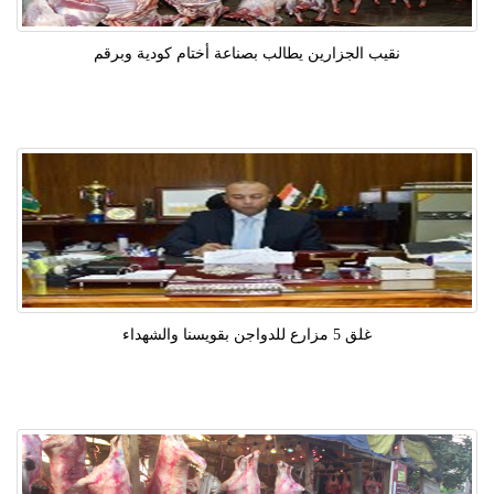
نقيب الجزارين يطالب بصناعة أختام كودية وبرقم
غلق 5 مزارع للدواجن بقويسنا والشهداء