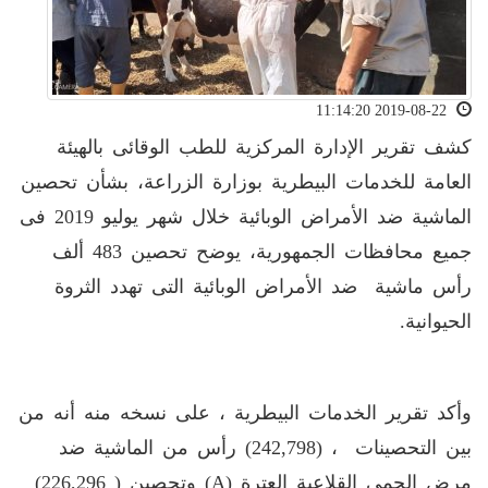
2019-08-22 11:14:20
كشف تقرير الإدارة المركزية للطب الوقائى بالهيئة
العامة للخدمات البيطرية بوزارة الزراعة، بشأن تحصين
الماشية ضد الأمراض الوبائية خلال شهر يوليو 2019 فى
جميع محافظات الجمهورية، يوضح تحصين 483 ألف
رأس ماشية ضد الأمراض الوبائية التى تهدد الثروة
الحيوانية.
وأكد تقرير الخدمات البيطرية ، على نسخه منه أنه من
بين التحصينات ، (242,798) رأس من الماشية ضد
مرض الحمى القلاعية العترة (A) وتحصين ( 226,296)