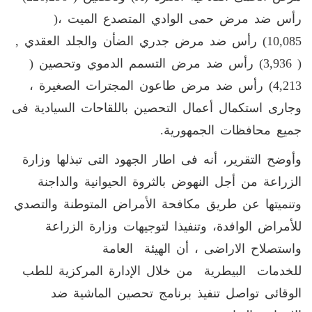
رأس ضد مرض حمى الوادي المتصدع الميت ،(
10,085) رأس ضد مرض جدري الضأن والجلد العقدي ,
( 3,936) رأس ضد مرض التسمم الدموي وتحصين (
4,213) رأس ضد مرض طاعون المجترات الصغيرة ،
وجارى استكمال أعمال التحصين باللقاحات السيادية فى
جميع محافظات الجمهورية.
وأوضح التقرير، أنه فى اطار الجهود التى تبذلها وزارة
الزراعة من أجل النهوض بالثروة الحيوانية والداجنة
وتنميتها عن طريق مكافحة الأمراض المتوطنة والتصدي
للأمراض الوافدة، وتنفيذا لتوجيهات وزارة الزراعة
واستصلاح الاراضى ، أن الهيئة العامة
للخدمات البيطرية من خلال الإدارة المركزية للطب
الوقائى تواصل تنفيذ برنامج تحصين الماشية ضد