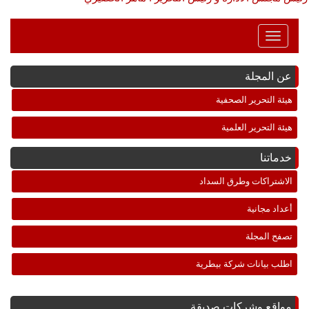
Toggle
Navigation
عن المجلة
هيئة التحرير الصحفية
هيئة التحرير العلمية
خدماتنا
الاشتراكات وطرق السداد
أعداد مجانية
تصفح المجلة
اطلب بيانات شركة بيطرية
مواقع وشركات صديقة