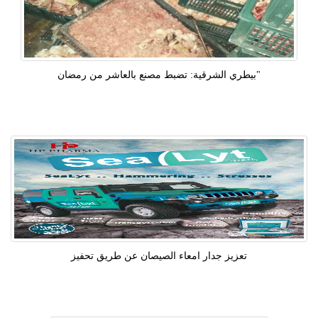
"بيطري الشرقية: تضبط مصنع بالعاشر من رمضان
تعزيز جدار امعاء الصيصان عن طريق تحفيز