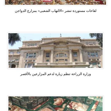
لقاحات مستوردة تنشر «الالتهاب الشعبى» بمزارع الدواجن
وزارة الزراعة تنظم زيارة لدعم المزارعين بالأقصر