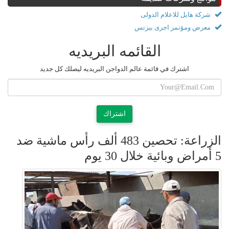
شركة هايل للاعلام الدولى
معرض ومؤتمر اجرى بيزنس
القائمه البريديه
اشترك في قائمة عالم الدواجن البريديه ليصلك كل جديد
اشتراك
الزراعة: تحصين 483 ألف رأس ماشية ضد
5 أمراض وبائية خلال 30 يوم