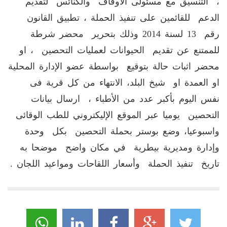
، التنسيق مع مسئولى الأوقاف والكنائس لتقديم
الدعم للقائمين على تنفيذ الحملة ، تطبيق القانون
رقم 13 لسنة 2014 وذلك بتحرير محضر شرطة
للممتنع عن تقديم الحيوانات لعمليات التحصين ، او
محضر اثبات حالة بتوقيع بواسطة عضو الإدارة المحلية
او العمدة او شيخ البلد، الانتهاء من كل قرية فى
نفس اليوم بأكبر عدد من الأطباء ، ارسال بيانات
التحصين يوميا عبر الموقع الإليكتروني للطب الوقائى
واسبوعيا، وضع بوستر بحملة التحصين بكل وحدة
وإدارة ومديرية بيطرية في مكان واضح موضحا به
تاريخ تنفيذ الحملة وأسعار اللقاحات ومواعيد اللجان .