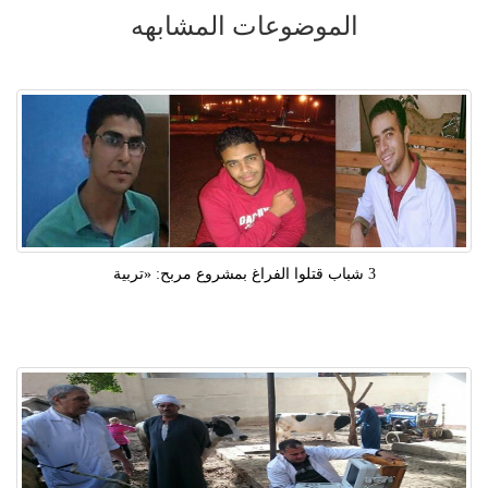
الموضوعات المشابهه
3 شباب قتلوا الفراغ بمشروع مربح: «تربية