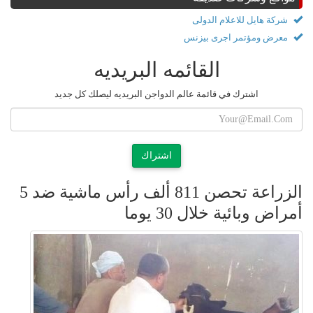
شركة هايل للاعلام الدولى
معرض ومؤتمر اجرى بيزنس
القائمه البريديه
اشترك في قائمة عالم الدواجن البريديه ليصلك كل جديد
اشتراك
الزراعة تحصن 811 ألف رأس ماشية ضد 5
أمراض وبائية خلال 30 يوما