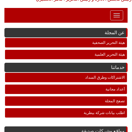
Toggle
Navigation
عن المجلة
هيئة التحرير الصحفية
هيئة التحرير العلمية
خدماتنا
الاشتراكات وطرق السداد
أعداد مجانية
تصفح المجلة
اطلب بيانات شركة بيطرية
مواقع وشركات صديقة