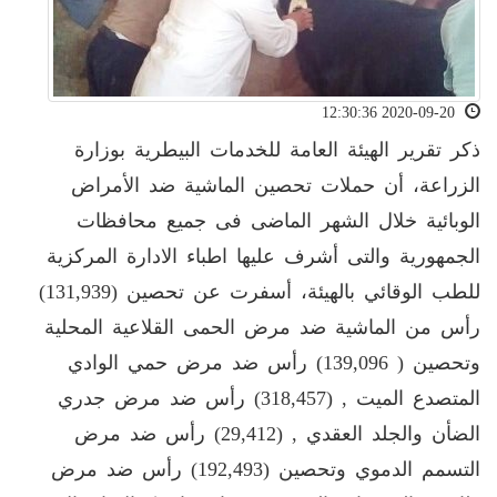
2020-09-20 12:30:36
ذكر تقرير الهيئة العامة للخدمات البيطرية بوزارة
الزراعة، أن حملات تحصين الماشية ضد الأمراض
الوبائية خلال الشهر الماضى فى جميع محافظات
الجمهورية والتى أشرف عليها اطباء الادارة المركزية
للطب الوقائي بالهيئة، أسفرت عن تحصين (131,939)
رأس من الماشية ضد مرض الحمى القلاعية المحلية
وتحصين ( 139,096) رأس ضد مرض حمي الوادي
المتصدع الميت , (318,457) رأس ضد مرض جدري
الضأن والجلد العقدي , (29,412) رأس ضد مرض
التسمم الدموي وتحصين (192,493) رأس ضد مرض