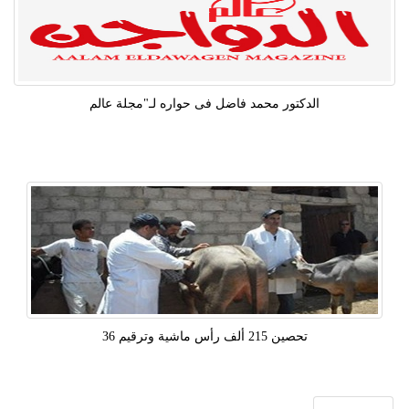
الدكتور محمد فاضل فى حواره لـ"مجلة عالم
تحصين 215 ألف رأس ماشية وترقيم 36