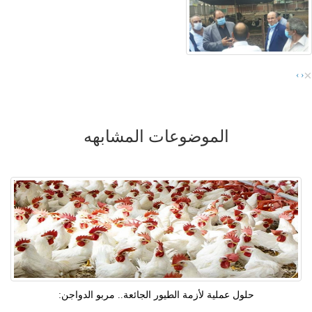
×
›
‹
الموضوعات المشابهه
حلول عملية لأزمة الطيور الجائعة.. مربو الدواجن: