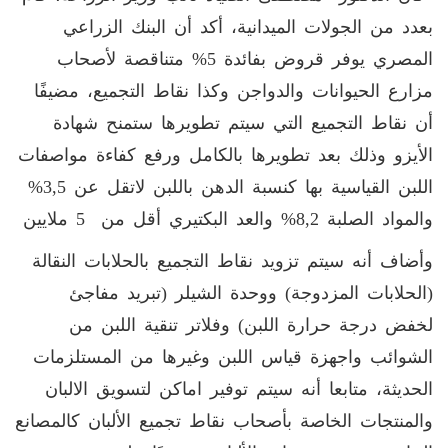
بعدد من الجولات الميدانية، أكد أن البنك الزراعي
المصري يوفر قروض بفائدة 5% متناقصة لأصحاب
مزارع الحيوانات والدواجن وكذا نقاط التجميع، مضيفًا
أن نقاط التجميع التي سيتم تطويرها ستمنح شهادة
الأيزو وذلك بعد تطويرها بالكامل ورفع كفاءة مواصفات
اللبن القياسية بها كنسبة الدهن باللبن لاتقل عن 3,5%
والمواد الصلبة 8,2% والعد البكتيري أقل من 5 ملايين
وأضاف أنه سيتم تزويد نقاط التجميع بالحلابات النقالة
(الحلابات المزدوجة) ووحدة الشيلر (تبريد مفاجئ
لخفض درجة حرارة اللبن) وفلاتر تنقية اللبن من
الشوائب واجهزة قياس اللبن وغيرها من المستلزمات
الحديثة، متابعا أنه سيتم توفير اماكن لتسويق الالبان
والمنتجات الخاصة بأصحاب نقاط تجميع الألبان كالمصانع