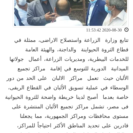
2020-08-30 11:53:42
تتابع وزارة الزراعة واستصلاح الاراضى، ممثلة في
قطاع الثروة الحيواينة والداجنة، والهيئة العامة
للخدمات البيطرية، ومديريات الزراعة، أعمال جولاتها
الميدانية الدورية للتوسع في إقامة مراكز تجميع
الألبان حيث تعمل مراكز الالبان على الحد من دور
الوسطاء في عملية تسويق الألبان في القطاع الريفى،
خاصة بعدما أصبح لدينا خريطة واضحة للثروة الحيوانية
فى مصر، تشمل مراكز تجميع الألبان المنتشرة على
مستوى محافظات ومراكز الجمهورية، مما يجعلنا
قادرين على تحديد المناطق الأكثر احتياجاً للمراكز،