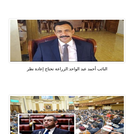
النائب أحمد عبد الواحد:الزراعة تحتاج إعادة نظر