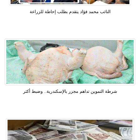
النائب محمد فؤاد يتقدم بطلب إحاطة للزراعة
شرطة التموين تداهم مجزر بالإسكندرية.. وضبط أكثر