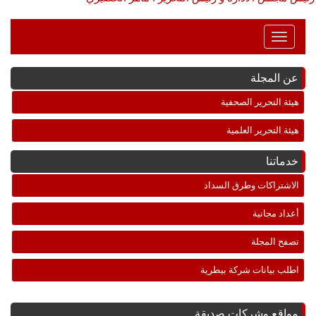
Toggle
Navigation
عن المجلة
هيئة التحرير الصحفية
هيئة التحرير العلمية
خدماتنا
الاشتراكات وطرق السداد
أعداد مجانية
تصفح المجلة
اطلب بيانات شركة بيطرية
مواقع وشركات صديقة