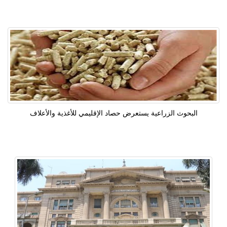
البحوث الزراعية يستعرض حصاد الإقليمي للأغذية والأعلاف