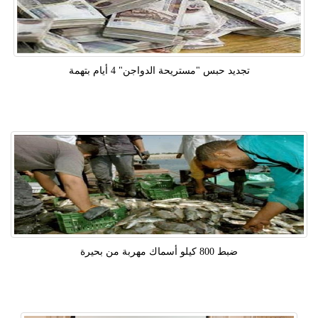
تجديد حبس "مستريحة الدواجن" 4 أيام بتهمة
ضبط 800 كيلو أسماك مهربة من بحيرة