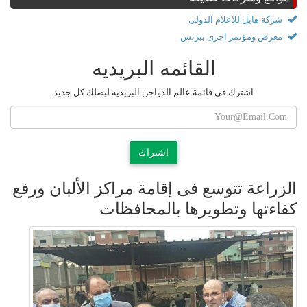
شركة هايل للاعلام الدولى
معرض ومؤتمر اجرى بيزنس
القائمه البريديه
اشترك في قائمة عالم الدواجن البريديه ليصلك كل جديد
اشتراك
الزراعة تتوسع فى إقامة مراكز الألبان ورفع
كفاءتها وتطويرها بالمحافظات