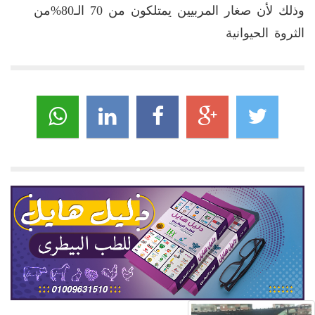
وذلك لأن صغار المربيين يمتلكون من 70 الـ80%من
الثروة الحيوانية