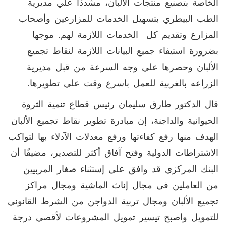
الخاصة بتصنيع منتجات الألبان، مشددًا علي مديرية
الطب البيطري بتسهيل الخدمات للمزارعين وأصحاب
المزارع وتقديم كل الخدمات اللازمة لهم. موجها
بضرورة استيفاء جميع البيانات اللازمة لنقاط تجميع
الألبان وحصرها علي وجه السرعة من قبل مديرية
الزراعه بالغربية للعمل باسرع وقت علي تطويرها.
قال الدكتور طارق سليمان رئيس قطاع تنمية الثروة
الحيوانية والداجنة، إن مبادرة تطوير نقاط تجميع الألبان
الهدف منها رفع كفاءتها ورفع معدلات الآدلاء بها لتواكب
الاشتراطات الدولية وفتح آفاق أكثر للتصدير، مضيفًا أن
البنك المركزي قد وافق علي إستثناء صغار المربيين
من العاملين في مجال إناث الماشية ومجال مراكز
تجميع الألبان ومجال تربية الدواجن من الشرط القانوني
للتمويل واصبح تيسير تمويل المشروعات لأقصي درجة