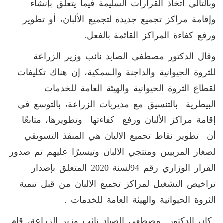
وبالتالي اتخاذ القرارات السليمة فيما يتعلق بإنشاء
وإقامة مراكز تجميع جديده لتجميع الألبان، أو تطوير
ورفع كفاءة المراكز القائمة بالفعل.
وقال الدكتور مصطفى الصايد نائب وزير الزراعة
للثروة الحيوانية والداجنة والسمكية، إن هناك تكليفات
لقطاع الثروة الحيوانية والهيئة العامة للخدمات
البيطرية بالتنسيق مع مديريات الزراعة، بالتوسع في
إقامة مراكز الألبان ورفع كفاءتها وتطويرها، متابعًا
أن تطوير نقاط تجميع الالبان هي المنفذ التسويقي
لصغار المربيين ومنتجي الالبان وتيسيرًا عليهم تم صدور
القرار الوزاري رقم 94لسنة 2020 المتعلق بإصدار
تراخيص التشغيل لمراكز تجميع الالبان من قبل تنمية
الثروة الحيوانية والهيئة العامة للخدمات .
كان الدكتور مصطفى الصياد نائب وزير الزراعة، قام