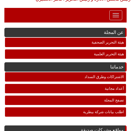
Toggle
Navigation
عن المجلة
هيئة التحرير الصحفية
هيئة التحرير العلمية
خدماتنا
الاشتراكات وطرق السداد
أعداد مجانية
تصفح المجلة
اطلب بيانات شركة بيطرية
مواقع وشركات صديقة