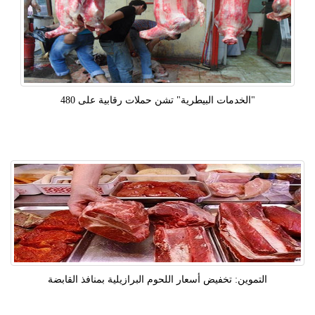
"الخدمات البيطرية" تشن حملات رقابية على 480
التموين: تخفيض أسعار اللحوم البرازيلية بمنافذ القابضة