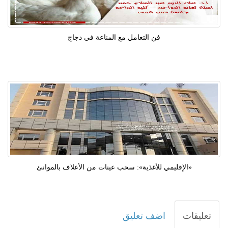
فن التعامل مع المناعة في دجاج
«الإقليمي للأغذية»: سحب عينات من الأعلاف بالموانئ
تعليقات
اضف تعليق