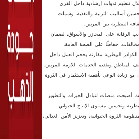
ال تنظيم ندوات إرشادية داخل القرى
حسين أساليب التربية والتغذية. وشملت
فة البيطرية بين المربين.
نب الرقابة على المجازر والأسواق، لضمان
لمخالفات، حفاظًا على الصحة العامة.
الكوادر البيطرية مقارنة بحجم العمل داخل
لف المناطق وتقديم الخدمات اللازمة للمربين.
، مع زيادة الوعي بأهمية الاستثمار في الثروة
يث أصبحت منصات لتبادل الخبرات والتطوير
طرية وتحسين مستوى الإنتاج الحيواني.
مة الثروة الحيوانية، وتعزيز الأمن الغذائي،