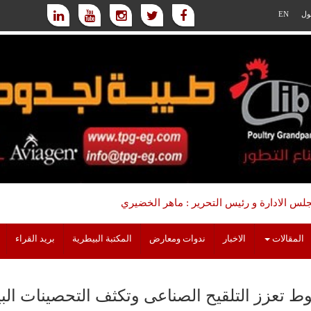
ول
EN
س الادارة و رئيس التحرير : ماهر الخضيري
المقالات
الاخبار
ندوات ومعارض
المكتبة البيطرية
بريد القراء
ط تعزز التلقيح الصناعى وتكثف التحصينات البي