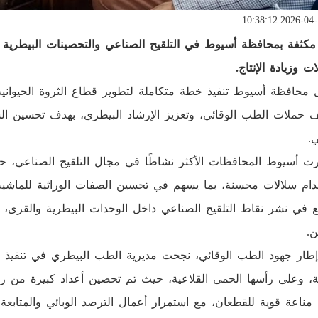
مكثفة بمحافظة أسيوط في التلقيح الصناعي والتحصينات البيطرية وا
ات وزيادة الإنتاج.
 محافظة أسيوط تنفيذ خطة متكاملة لتطوير قطاع الثروة الحيوانية
ف حملات الطب الوقائي، وتعزيز الإرشاد البيطري، بهدف تحسين ال
ي.
ت أسيوط المحافظات الأكثر نشاطًا في مجال التلقيح الصناعي، حيث
دام سلالات محسنة، بما يسهم في تحسين الصفات الوراثية للماشية و
ع في نشر نقاط التلقيح الصناعي داخل الوحدات البيطرية والقرى
ن.
طار جهود الطب الوقائي، نجحت مديرية الطب البيطري في تنفيذ
ئية، وعلى رأسها الحمى القلاعية، حيث تم تحصين أعداد كبيرة م
مناعة قوية للقطعان، مع استمرار أعمال الترصد الوبائي والمتابعة ا