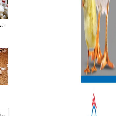
خبير
"
تعل