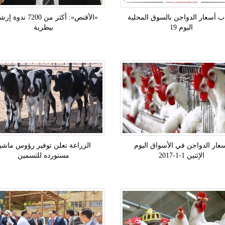
ب أسعار الدواجن بالسوق المحلية
«الأقنص»: أكثر من 7200 ند
اليوم 19
بيطرية
عار الدواجن في الأسواق اليوم
الزراعة تعلن توفير رؤوس ماشي
الإثنين 1-1-2017
مستورده للتسمين