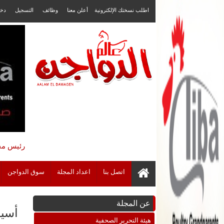
اطلب نسختك الإلكترونية
أعلن معنا
وظائف
التسجيل
دخ
رئيس مجل
اتصل بنا
اعداد المجلة
سوق الدواجن
عن المجلة
أسيو
هيئة التحرير الصحفية