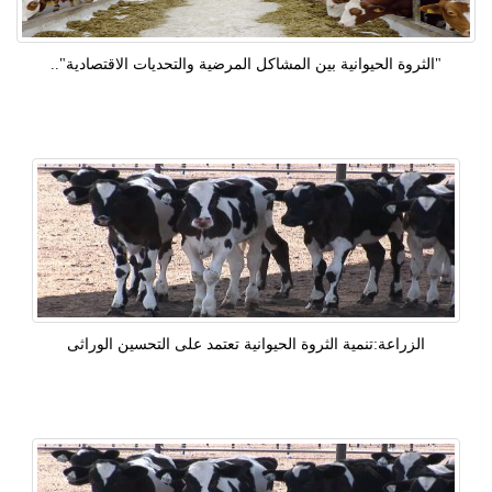
"الثروة الحيوانية بين المشاكل المرضية والتحديات الاقتصادية"..
الزراعة:تنمية الثروة الحيوانية تعتمد على التحسين الوراثى