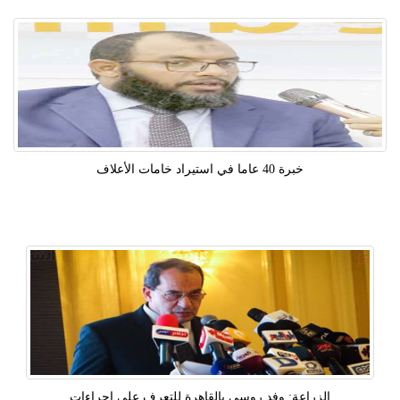
خبرة 40 عاما في استيراد خامات الأعلاف
الزراعة: وفد روسى بالقاهرة للتعرف على إجراءات