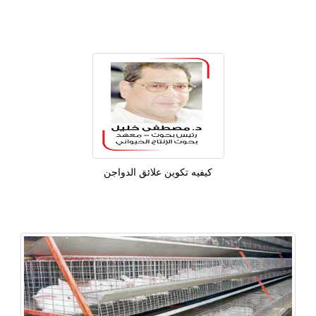
كيفيه تكوين علائق الدواجن