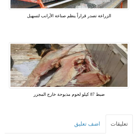
الزراعة تصدر قراراً ينظم صناعة الأرانب لتسهيل
ضبط 87 كيلو لحوم مذبوحة خارج المجزر
تعليقات
اضف تعليق