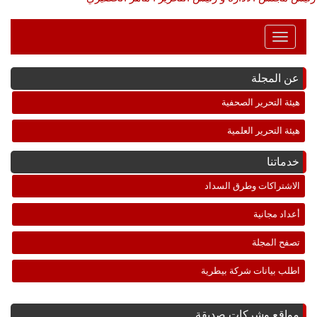
Toggle
Navigation
عن المجلة
هيئة التحرير الصحفية
هيئة التحرير العلمية
خدماتنا
الاشتراكات وطرق السداد
أعداد مجانية
تصفح المجلة
اطلب بيانات شركة بيطرية
مواقع وشركات صديقة