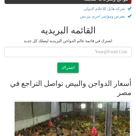
شركة هايل للاعلام الدولى
معرض ومؤتمر اجرى بيزنس
القائمه البريديه
اشترك في قائمة عالم الدواجن البريديه ليصلك كل جديد
اشتراك
أسعار الدواجن والبيض تواصل التراجع في
مصر