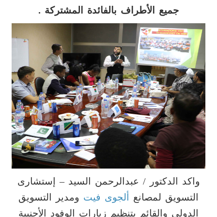
جميع الأطراف بالفائدة المشتركة .
واكد الدكتور / عبدالرحمن السيد – إستشارى
التسويق لمصانع
ألجوى فيت
ومدير التسويق
الدولى والقائم بتنظيم زيارات الوفود الأجنبية