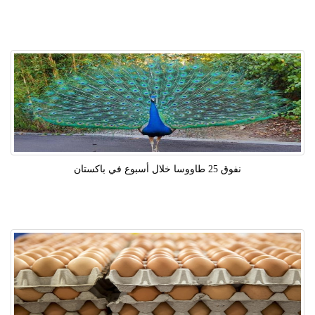
نفوق 25 طاووسا خلال أسبوع في باكستان