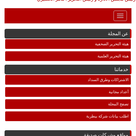
Toggle
Navigation
عن المجلة
هيئة التحرير الصحفية
هيئة التحرير العلمية
خدماتنا
الاشتراكات وطرق السداد
أعداد مجانية
تصفح المجلة
اطلب بيانات شركة بيطرية
مواقع وشركات صديقة