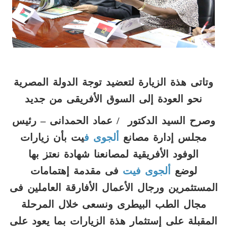
وتاتى هذة الزيارة لتعضيد توجة الدولة المصرية
نحو العودة إلى السوق الأفريقى من جديد
وصرح السيد الدكتور / عماد الحمدانى – رئيس
مجلس إدارة مصانع
ألجوى ف
يت بأن زيارات
الوفود الأفريقية لمصانعنا شهادة نعتز بها
لوضع
ألجوى فيت
فى مقدمة إهتمامات
المستثمرين ورجال الأعمال الأفارقة العاملين فى
مجال الطب البيطرى ونسعى خلال المرحلة
المقبلة على إستثمار هذة الزيارات بما يعود على