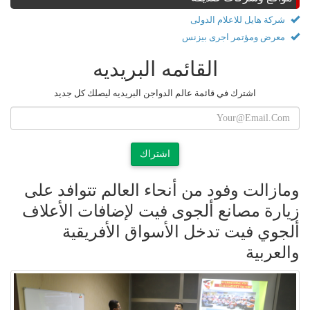
شركة هايل للاعلام الدولى
معرض ومؤتمر اجرى بيزنس
القائمه البريديه
اشترك في قائمة عالم الدواجن البريديه ليصلك كل جديد
اشتراك
ومازالت وفود من أنحاء العالم تتوافد على
زيارة مصانع ألجوى فيت لإضافات الأعلاف
ألجوي فيت تدخل الأسواق الأفريقية
والعربية