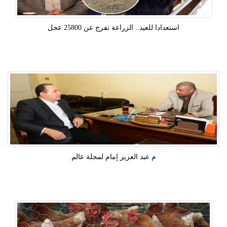
استعدادا للعيد.. الزراعة تفرج عن 25800 عجل
م عبد العزيز إمام لمجلة عالم