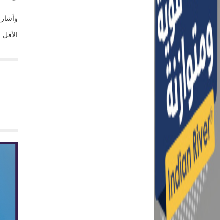
وأشار 
الأقل يجب أن تكون ص