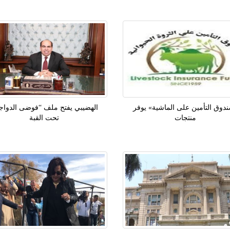
دوق التأمين على الماشية» يوفر
الهضيبي يفتح ملف “فوضى الدواج
منتجات
تحت القبة