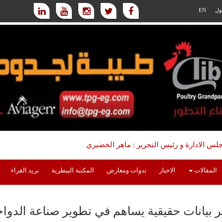
ول
EN
س الادارة و رئيس التحرير : ماهر الخضيري
المقالات
الاخبار
ندوات ومعارض
المكتبة البيطرية
بريد القراء
ر بيانات حقيقية يساهم في تطوير صناعة الدوا