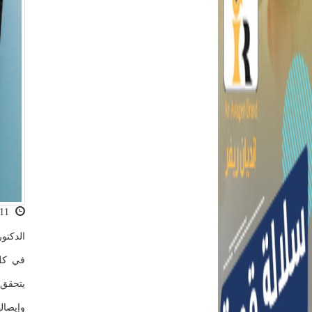
2021-11-11 13:57:05
الدكتو
في كل 
يتحقق 
وإيصال