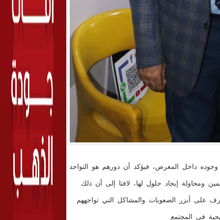
ن وجوده داخل المعرض، فيؤكد أن دورهم هو التواجد
 ومحاولة إيجاد حلول لها، لافتا إلى أن ذلك
رف على أبزر الصعوبات والمشاكل التي تواجههم
جية في المجتمع.