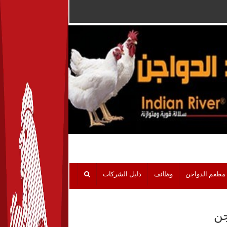
مطعم الدواجن
وظائف
دليل الشركات
جن