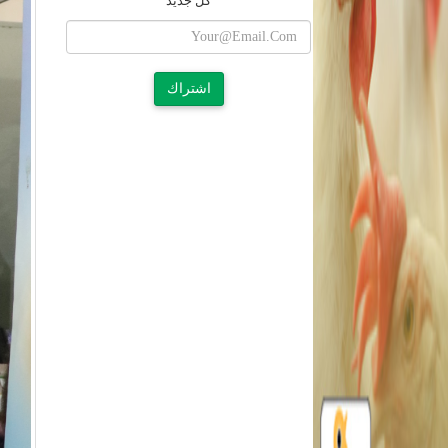
كل جديد
اشتراك