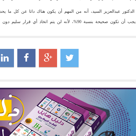
الدكتور عبدالعزيز السيد، أنه من المهم أن يكون هناك داتا عن كل ما 
حيحة بنسبة 90%، لأنه لن يتم اتخاذ أي قرار سليم دون أن تتوفر عنه داتا ومعلومات صحيحة وسليمة.