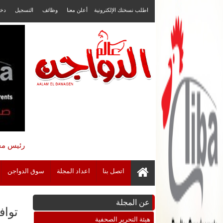
اطلب نسختك الإلكترونية
أعلن معنا
وظائف
التسجيل
دخ
رئيس مجل
اتصل بنا
اعداد المجلة
سوق الدواجن
عن المجلة
تواف
هيئة التحرير الصحفية