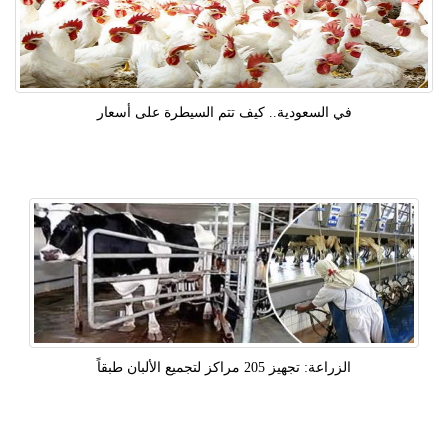
في السعودية.. كيف تتم السيطرة على أسعار
الزراعة: تجهيز 205 مراكز لتجميع الألبان طبقاً