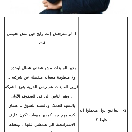
1
- لو معرفتش إنت رايح فين مش هتوصل
لحته
مدير المبيعات مش شخص شغال لوحده ..
ولا منظومة مبيعاته منفصلة عن شركته ..
فريق المبيعات هم راس الحربة بتوع الشركة
.. وهم الناس الي في الصفوف الأولى
بالنسبة للعملاء وبالنسبة للسوق .. عشان
2
-
البياعين دول هيعملوا ايه
كده مهم جدا كمدير مبيعات تكون عارف
بالظبط ؟
الاستراتيجية الي هتمشي عليها .. ومعناها