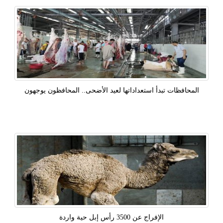
المحافظات تبدأ استعداداتها لعيد الأضحى.. المحافظون يوجهون
الإفراج عن 3500 رأس إبل حية واردة