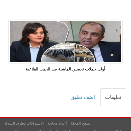
أولى حملات تحصين الماشية ضد الحمى القلاعية
تعليقات
اضف تعليق
تصفح المجلة
أعداد مجانية
الاشتراكات وطرق السداد