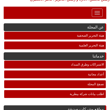
Toggle
Navigation
عن المجلة
هيئة التحرير الصحفية
هيئة التحرير العلمية
خدماتنا
الاشتراكات وطرق السداد
أعداد مجانية
تصفح المجلة
اطلب بيانات شركة بيطرية
مواقع وشركات صديقة