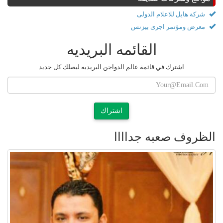
شركة هايل للاعلام الدولى
معرض ومؤتمر اجرى بيزنس
القائمه البريديه
اشترك في قائمة عالم الدواجن البريديه ليصلك كل جديد
اشتراك
الظروف صعبه جداااا