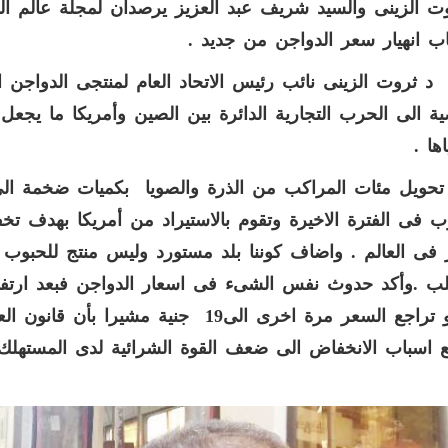
ت الزينى والسيد شريف عبد العزيز يرصدان لمجلة عالم ا
ب انهيار سعر الدواجن من جديد
.
د ثروت الزينى نائب رئيس الاتحاد العام لمنتجى الدواجن ا
ية الى الحرب التجارية الدائرة بين الصين وأمريكا ما يجعل
ها
.
تحويل مئات المراكب من الذرة والصويا بكميات ضخمة الى 
ب فى الفترة الاخيرة وتقوم بالاستيراد من أمريكا بهدف تخفي
ر فى العالم . واضاف كوننا بلد مستورد وليس منتج للحبوب 
للكيلو تراجع السعر مرة اخرى الى19 جني
ع اسباب الانخفاض الى ضعف القوة الشرائية لدى المسته