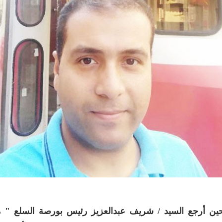
ين أرجع السيد / شريف عبدالعزيز رئيس بورصة السلع " 