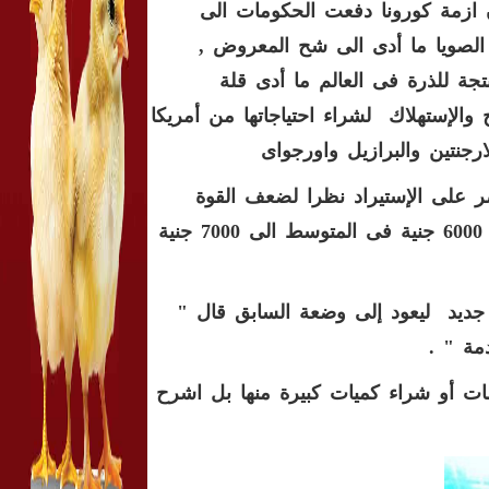
ن ازمة كورونا دفعت الحكومات الى
ل الصويا ما أدى الى شح المعروض ,
تجة للذرة فى العالم ما أدى قلة
 والإستهلاك لشراء احتياجاتها من أمريكا
جنتين والبرازيل واورجواى
 على الإستيراد نظرا لضعف القوة
الشرائية فى الفترة الاخيرة , إلا ان أسعار الأعلاف ارتفعت من 6000 جنية فى المتوسط الى 7000 جنية
ديد ليعود إلى وضعة السابق قال "
ات أو شراء كميات كبيرة منها بل اشرح