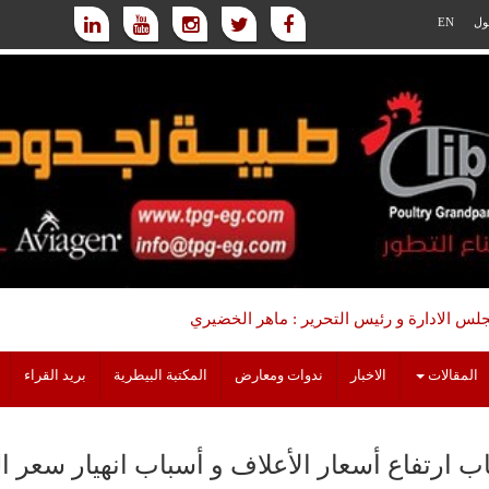
ول
EN
س الادارة و رئيس التحرير : ماهر الخضيري
المقالات
الاخبار
ندوات ومعارض
المكتبة البيطرية
بريد القراء
ب ارتفاع أسعار الأعلاف و أسباب انهيار سعر 