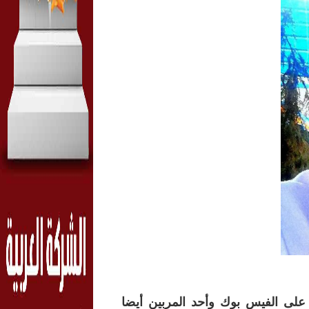
 على الفيس بوك وأحد المربين أيضا