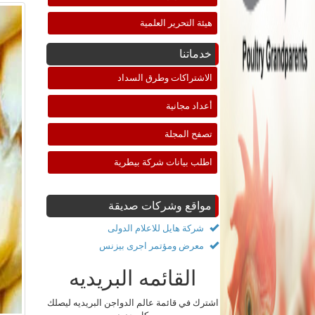
هيئة التحرير العلمية
خدماتنا
الاشتراكات وطرق السداد
أعداد مجانية
تصفح المجلة
اطلب بيانات شركة بيطرية
مواقع وشركات صديقة
شركة هايل للاعلام الدولى
معرض ومؤتمر اجرى بيزنس
القائمه البريديه
اشترك في قائمة عالم الدواجن البريديه ليصلك