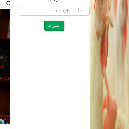
كل جديد
2020-11-22 11:34:56
اشتراك