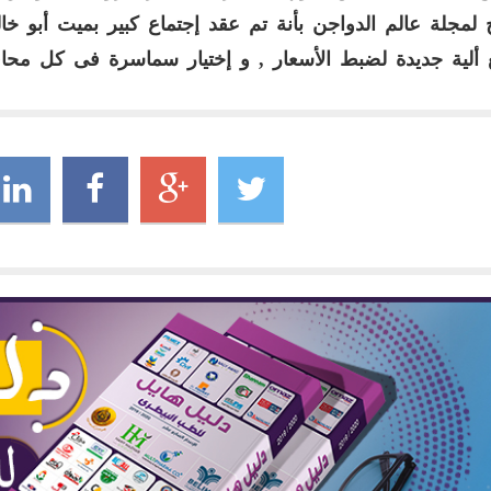
لمجلة عالم الدواجن بأنة تم عقد إجتماع كبير بميت أبو خ
ألية جديدة لضبط الأسعار , و إختيار سماسرة فى كل محا