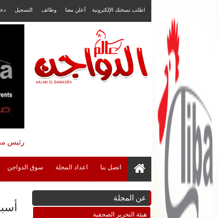
اطلب نسختك الإلكترونية
أعلن معنا
وظائف
التسجيل
دخ
رئيس مجل
اتصل بنا
اعداد المجلة
سوق الدواجن
عن المجلة
أسبا
هيئة التحرير الصحفية