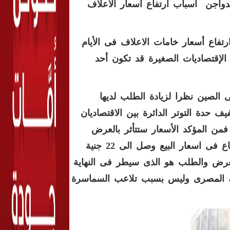
لدواجن اسباب ارتفاع اسعار الأعلاف
رتفاع أسعار خامات الاعلاف فى الأيام
 الإقتصاديات الصغيرة قد تكون أحد
الصين نظرا لزيادة الطلب لديها
ف حدة التوتر الدائرة بين الاقتصاديان
فمن المؤكد الأسعار ستتأثر بالعرض
والطلب .وأكد حدوث نفس الشىء فى اسعار الدواجن فبعد ارتفاع فى اسعار البيع وصل الى 22 جنية
ة مشيرا بأن قانون العرض والطلب هو الذى سيطر فى النهاية
لك المصرى وليس بسبب تلاعب السماسرة