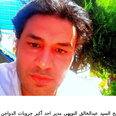
 السيد عبدالخالق النويهى مدير احد أكبر جروبات الدواجن