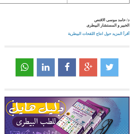
د/ حامد موسى الاقنص
الخبير و المستشار البيطرى
أقرأ المزيد حول انتاج اللقحات البيطرية