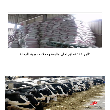
"الزراعة" تطلق لجان متابعة وحملات دورية للرقابة