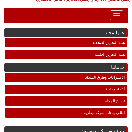
Toggle
Navigation
عن المجلة
هيئة التحرير الصحفية
هيئة التحرير العلمية
خدماتنا
الاشتراكات وطرق السداد
أعداد مجانية
تصفح المجلة
اطلب بيانات شركة بيطرية
مواقع وشركات صديقة