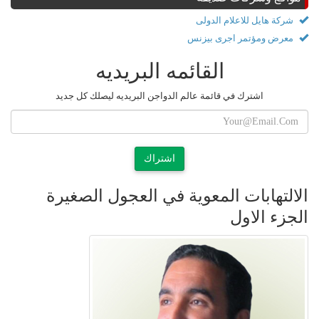
شركة هايل للاعلام الدولى
معرض ومؤتمر اجرى بيزنس
القائمه البريديه
اشترك في قائمة عالم الدواجن البريديه ليصلك كل جديد
اشتراك
الالتهابات المعوية في العجول الصغيرة
الجزء الاول