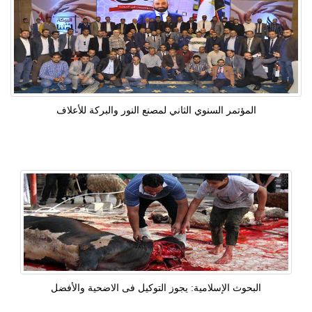
المؤتمر السنوي الثاني لمصنع النور والبركة للأعلاف
البحوث الإسلامية: يجوز التوكيل فى الاضحية والأفضل