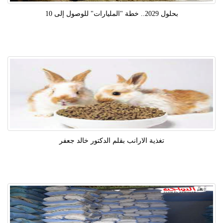
بحلول 2029.. خطة "المليارات" للوصول إلى 10
تغذية الارانب بقلم الدكتور خالد جعفر