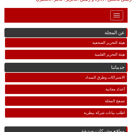
Toggle
Navigation
عن المجلة
هيئة التحرير الصحفية
هيئة التحرير العلمية
خدماتنا
الاشتراكات وطرق السداد
أعداد مجانية
تصفح المجلة
اطلب بيانات شركة بيطرية
مواقع وشركات صديقة