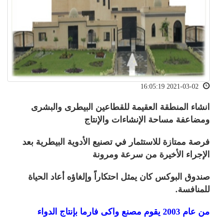
2021-03-02 16:05:19
انشاء المنطقة العقيمة للقطاعين البيطرى والبشرى
ومضاعفة مساحة الإنشاءات والإنتاج
فرصة ممتازة للاستثمار في تصنيع الأدوية البيطرية بعد
الإجراء الأخيرة من سرعة ومرونة
صندوق البوكس كان يمثل احتكاراً وإلغاؤه أعاد الحياة
للمنافسة.
من عام 2003 يقوم مصنع واكى فارما بإنتاج الدواء