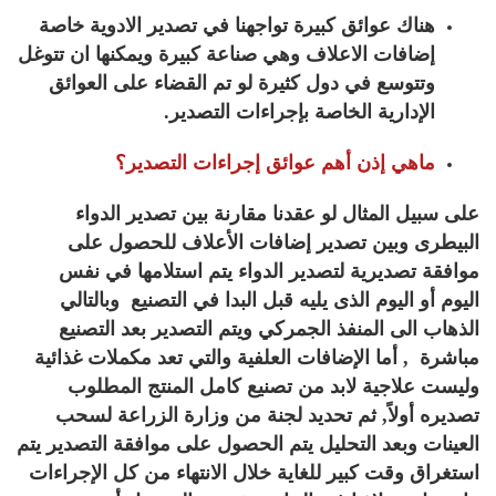
هناك عوائق كبيرة تواجهنا في تصدير الادوية خاصة
إضافات الاعلاف وهي صناعة كبيرة ويمكنها ان تتوغل
وتتوسع في دول كثيرة لو تم القضاء على العوائق
الإدارية الخاصة بإجراءات التصدير.
ماهي إذن أهم عوائق إجراءات التصدير؟
على سبيل المثال لو عقدنا مقارنة بين تصدير الدواء
البيطرى وبين تصدير إضافات الأعلاف للحصول على
موافقة تصديرية لتصدير الدواء يتم استلامها في نفس
اليوم أو اليوم الذى يليه قبل البدا في التصنيع وبالتالي
الذهاب الى المنفذ الجمركي ويتم التصدير بعد التصنيع
مباشرة , أما الإضافات العلفية والتي تعد مكملات غذائية
وليست علاجية لابد من تصنيع كامل المنتج المطلوب
تصديره أولاً, ثم تحديد لجنة من وزارة الزراعة لسحب
العينات وبعد التحليل يتم الحصول على موافقة التصدير يتم
استغراق وقت كبير للغاية خلال الانتهاء من كل الإجراءات