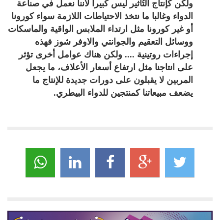
ولكن كإنتاج التُأثير ليس كبيراً لأننا نعمل في صناعة
الدواء وغالبا ما نتخذ الاحتياطات اللازمة سواء كورونا
أو غير كورونا مثل ارتداء الملابس الواقية والماسكات
ووسائل التعقيم والجوانتي والاوفر شوز فهذه
إجراءات روتينية .... ولكن هناك عوامل أخرى تؤثر
على انتاجنا مثل ارتفاع أسعار الأعلاف، ما يجعل
المربين لا يقبلون على دورات جديدة للإنتاج ما
يضعف مبيعاتنا كمنتجين للدواء البيطري
.