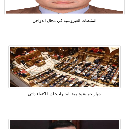
المثبطات الفيروسية في مجال الدواجن
جهاز حماية وتنمية البحيرات: لدينا اكتفاء ذاتى