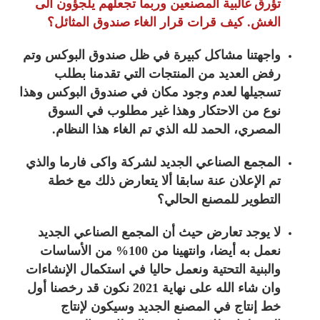
تؤرق غالبية المصنعين وربما تجعلهم يلجؤون الى
الغش. كيف قرات قرار الغاء صندوق المثائل؟
واجهتنا مشاكل كبيرة في ظل صندوق البوكس وتم
رفض العديد من المنتجات التي تقدمنا بطلب
تسجيلها لعدم وجود مكان في صندوق البوكس وهذا
نوع من الاحتكار وهذا غير مطلوب في السوق
المصري، الحمد لله الذي تم الغاء هذا النظام.
المجمع الصناعي الجديد لشركة واكى فارما والذي
تم الإعلان عنة سابقا ألا يتعارض ذلك مع خطة
التطوير للمصنع الحالي؟
لا يوجد تعارض حيث أن المجمع الصناعي الجديد
نعمل به أيضا، وانتهينا من 100% من الأساسات
والبنية التحتية ونعمل حاليا في استكمال الإنشاءات
وان شاء الله على نهاية 2021 نكون قد رخصنا أول
خط إنتاج في المصنع الجديد وسيكون لإنتاج