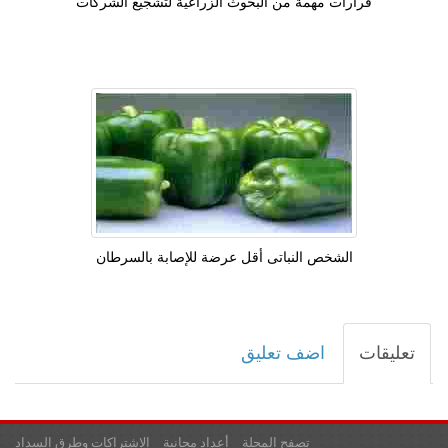
قرارات مهمة من البحوث الزراعية لتشجيع الشركات
الشخص النباتى أقل عرضة للإصابة بالسرطان
تعليقات
اضف تعليق
تصفح المجلة
أعداد مجانية
الاشتراكات وطرق السداد