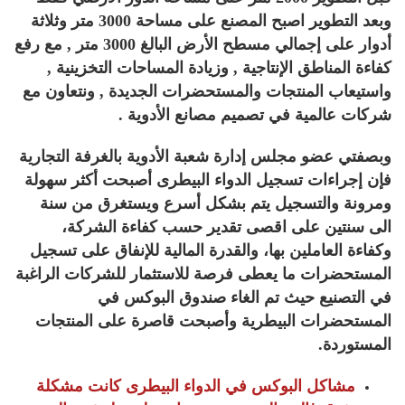
وبعد التطوير اصبح المصنع على مساحة 3000 متر وثلاثة
أدوار على إجمالي مسطح الأرض البالغ 3000 متر , مع رفع
كفاءة المناطق الإنتاجية , وزيادة المساحات التخزينية ,
واستيعاب المنتجات والمستحضرات الجديدة , ونتعاون مع
شركات عالمية في تصميم مصانع الأدوية .
وبصفتي عضو مجلس إدارة شعبة الأدوية بالغرفة التجارية
فإن إجراءات تسجيل الدواء البيطرى أصبحت أكثر سهولة
ومرونة والتسجيل يتم بشكل أسرع ويستغرق من سنة
الى سنتين على اقصى تقدير حسب كفاءة الشركة،
وكفاءة العاملين بها، والقدرة المالية للإنفاق على تسجيل
المستحضرات ما يعطى فرصة للاستثمار للشركات الراغبة
في التصنيع حيث تم الغاء صندوق البوكس في
المستحضرات البيطرية وأصبحت قاصرة على المنتجات
المستوردة.
مشاكل البوكس في الدواء البيطرى كانت مشكلة