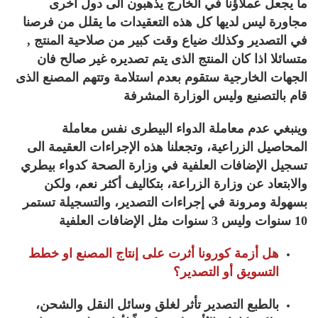
ما يجعل عملاؤنا في الخارج يذهبون الى دول أخرى
مجاورة ليس لديها كل هذه التعقيدات ما يقلل من فرصنا
في التصدير وكذلك ضياع وقت كبير من صلاحية المنتج ,
متسائلا اذا كان المنتج الذى يتم تصديره غير صالح فان
الجهات الخارجية ستقوم بعدم استلامة وتتهم المصنع الذى
قام بالتصنيع وليس الوزارة المشرفة
وينبغي عدم معاملة الدواء البيطرى نفس معاملة
المحاصيل الزراعية، وتجعلنا هذه الإجراءات العقيمة الى
تسجيل الإضافات العلفية في وزارة الصحة كدواء بيطري
والابتعاد عن وزارة الزراعة، بتكاليف أكثر نعم، ولكن
بسهولة ومرونة في إجراءات التصدير، والتسجيلة تستمر
10 سنوات وليس 3 سنوات مثل الإضافات العلفية
هل أزمة كورونا أثرت على إنتاج المصنع او خطط
التسويق أو التصدير؟
بالطبع التصدير تأثر لغلق وسائل النقل والشحن،