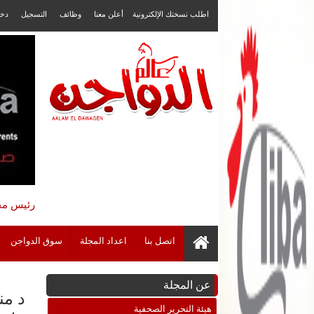
اطلب نسختك الإلكترونية
أعلن معنا
وظائف
التسجيل
دخ
رئيس مجل
اتصل بنا
اعداد المجلة
سوق الدواجن
عن المجلة
هيئة التحرير الصحفية