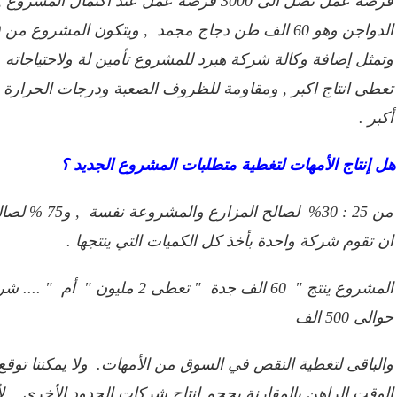
فرصة عمل تصل الى 3000 فرصة عمل عند اكتما
وتمثل إضافة وكالة شركة هبرد للمشروع تأمين لة ولاحتياجاته م
تعطى انتاج اكبر , ومقاومة للظروف الصعبة ودرجات الحرارة 
أكبر .
ل إنتاج الأمهات لتغطية متطلبات المشروع الجديد ؟
من 25 : 30% لصا
ان تقوم شركة واحدة بأخذ كل الكميات التي ينتجها .
المشروع ينتج " 60 الف جدة " تعطى 2
حوالى 500 الف
والباقى لتغطية النقص في السوق من الأمهات. ولا يمكننا توقع
الوقت الراهن بالمقارنة بحجم إنتاج شركات الجدود الأخرى , 