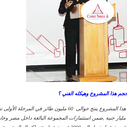
م هذا المشروع وهيكله الفني ؟