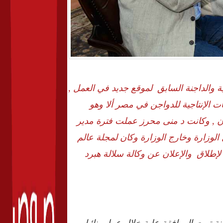
ة والداجنة السابق لموقع جديد في العمل ,
 الإنتاجية للدواجن في مصر ألا وهو
آن , وكانت د منى محرز عملت فترة مدير
 الوزارة وخارج الوزارة وكان لمجلة عالم
لإطلاق والإعلان عن وكالة سلالة هبرد
نة تمت الموافقة علية خلال عملى نائبا