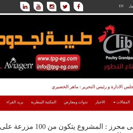
ول
EN
س الادارة و رئيس التحرير : ماهر الخضيري
المقالات
الاخبار
ندوات ومعارض
المكتبة البيطرية
بريد القراء