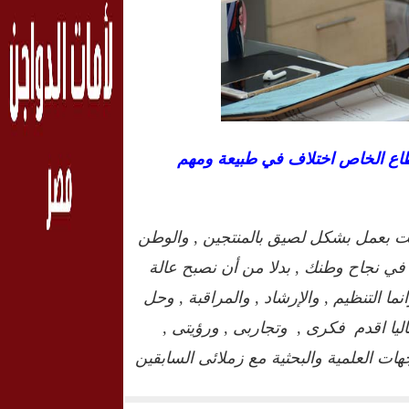
طاع الخاص اختلاف في طبيعة ومهم
ت بعمل بشكل لصيق بالمنتجين , والوطن
ت في نجاح وطنك , بدلا من أن نصبح عالة
ما التنظيم , والإرشاد , والمراقبة , وحل
اليا اقدم فكرى , وتجاربى , ورؤيتى ,