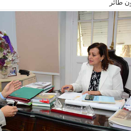
ن طائر