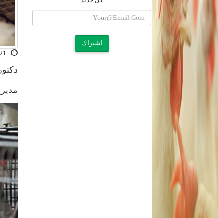
كل جديد
اشتراك
2021-02-21 11:41:50
دكتو
مدير 