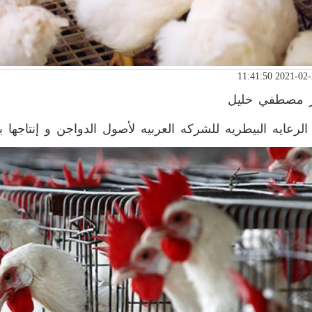
ر مصطفي خليل
الرعايه البيطريه للشركه العربيه لأصول الدواجن و إنتاجها ب