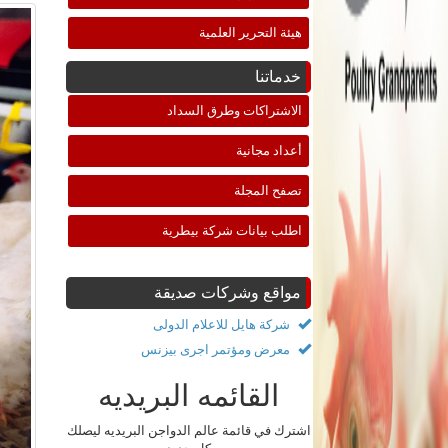
هيئة التحرير العلمية
خدماتنا
الاشتراكات وطرق السداد
أعداد مجانية
تصفح المجلة
اطلب بيانات شركة بيطرية
مواقع وشركات صديقة
شركة هايل للاعلام الدولى
معرض ومؤتمر اجرى بيزنس
القائمه البريديه
اشترك في قائمة عالم الدواجن البريديه ليصلك