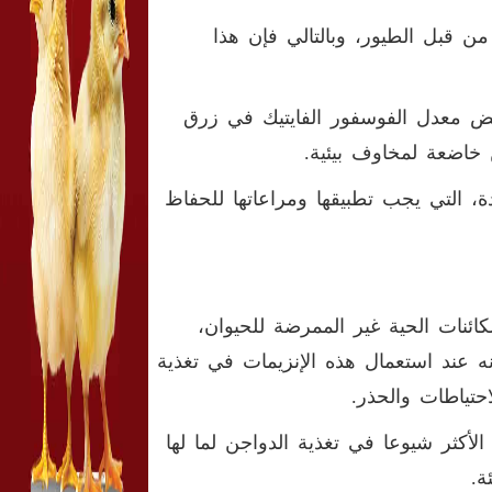
ن قبل الطيور، وبالتالي فإن هذا
فيض معدل الفوسفور الفايتيك في زرق
 خاضعة لمخاوف بيئية.
، التي يجب تطبيقها ومراعاتها للحفاظ
ائنات الحية غير الممرضة للحيوان،
ه عند استعمال هذه الإنزيمات في تغذية
تياطات والحذر.
ي الأكثر شيوعا في تغذية الدواجن لما لها
ة.