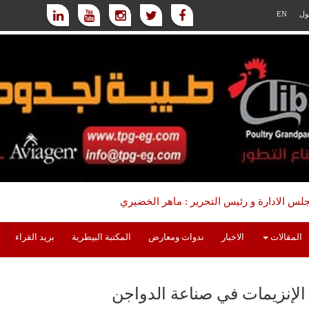
ول
EN
س الادارة و رئيس التحرير : ماهر الخضيري
المقالات
الاخبار
ندوات ومعارض
المكتبة البيطرية
بريد القراء
الإنزيمات في صناعة الدواجن