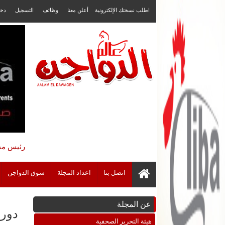
اطلب نسختك الإلكترونية
أعلن معنا
وظائف
التسجيل
دخ
رئيس مجل
اتصل بنا
اعداد المجلة
سوق الدواجن
عن المجلة
دور 
هيئة التحرير الصحفية