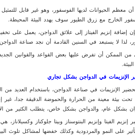
ن معظم الحيوانات لديها الفوسفور، وهو غير قابل للتمثيل م
فور الخارج مع زرق الطيور سوف يهدد البيئة المحيطة.
إن إضافة إنزيم الفيتاز إلى علائق الدواجن، يعمل على تخ
ر، لذا لا يستبعد في السنين القادمة أن نجد صناعة الدواجن
 من الممكن أن تفرض عليها بعض القواعد والقوانين الجديدة
لبيئة.
 الإنزيمات في الدواجن بشكل تجاري
حضير الإنزيمات في صناعة الدواجن، باستخدام العديد من الك
تحت بيئة معينة من الحرارة والحموضة الدقيقة جدا، غير إن
ان بشكل عام، والدواجن بشكل خاص، يتطلب الكثير من الاح
ر إنزيم الفيتا وإنزيم البنتوسناز وبيتا جلوكناز وكسيلاناز، ه
ثير على النمو والمردودية وكذلك خفضها لمشاكل تلوث البيئ