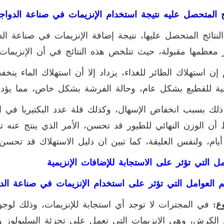
ئج المتحصل عليه نتيجة استخدام الإنزيمات في صناعة الدواج
النتائج المتحصل عليها، نتيجة إضافة الإنزيمات في صناعة ال
ر معظمها مقبولة، حيث تتلخص هذه النتائج في أن الإنزيما
إن استهلاك الطائر للغذاء، يزداد إلا أن استهلاك الماء ينخف
ة للقطيع بشكل عام، وحالة الفرشة بشكل خاص، مما يؤدي
ذلك بسبب انخفاض الإسهال، وكذلك قلة عدد البكتيريا في 
أن الوزن النهائي للطيور قد تحسن، الأمر الذي ينتج عنه ت
 أيام، ولنفس العليقة، كما تبين ان دليل الاستهلاك قد تحسن 
مل التي تؤثر على الاستجابة للإضافات الإنزيمية
 العوامل التي تؤثر على استخدام الإنزيمات في صناعة الدو
وع:
في المجترات لا توجد أي استجابة للإنزيمات، وذلك لوجود
الكرش، وهي الإنزيمات التي تعمل على تجزئة السليولوز وا