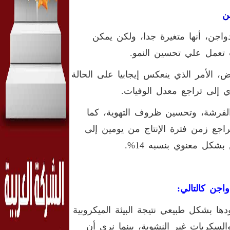
ن
دواجن، أنها متغيرة جدا، ولكن يمكن
ت تعمل علي تحسين النمو.
ض، الأمر الذي ينعكس إيجابيا على الحالة
 إلى تراجع معدل الوفيات.
الفرشة، وتحسين ظروف التهوية، كما
راجع زمن فترة الإنتاج من يومين إلى
بشكل معنوي بنسبه 14%.
اجن كالتالي:
ها بشكل طبيعي نتيجة البيئة الميكروبية
لسكريات غير النشوية، بينما نرى أن