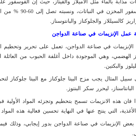
ات مذابة بالماء مثل الأميلاز والفيتاز، حيث إن الفوسفور
للفوسفور المخزن في
ريز كالسيللاز والجلوكناز والبانتوسناز.
 عمل الإنزيمات في صناعة الدواجن
لإنزيمات في صناعة الدواجن، تعمل على تحرير وتحطيم ال
ز الهضمي، وهي الموجودة داخل أغلفة الحبوب من العائلة النجي
يلوز والبكتين.
سبيل المثال يجب مزج البيتا جلوكناز مع البيتا جلوكناز لتحر
لبانتاسناز، ليحرر سكر البنتوز.
فان هذه الانزيمات تسمح بتحطيم وتجزئه المواد الأولية
لأغذية، التي ينتج عنها في النهاية تحسين فعالية هذه المواد ا
 بعض الإنزيمات في صناعة الدواجن بدور إيجابي، وذلك فيما
.